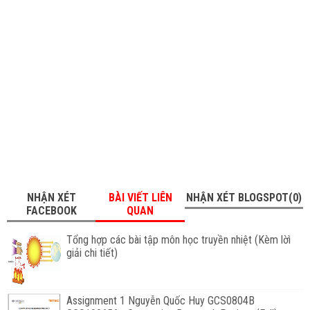
NHẬN XÉT
BÀI VIẾT LIÊN
NHẬN XÉT BLOGSPOT(0)
FACEBOOK
QUAN
Tổng hợp các bài tập môn học truyền nhiệt (Kèm lờì
giải chi tiết)
Assignment 1 Nguyễn Quốc Huy GCS0804B