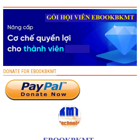
DONATE FOR EBOOKBKMT