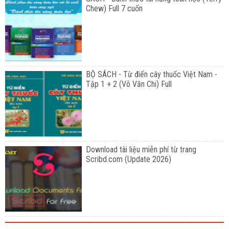
Chew) Full 7 cuốn
BỘ SÁCH - Từ điển cây thuốc Việt Nam -
Tập 1 + 2 (Võ Văn Chi) Full
Download tài liệu miễn phí từ trang
Scribd.com (Update 2026)