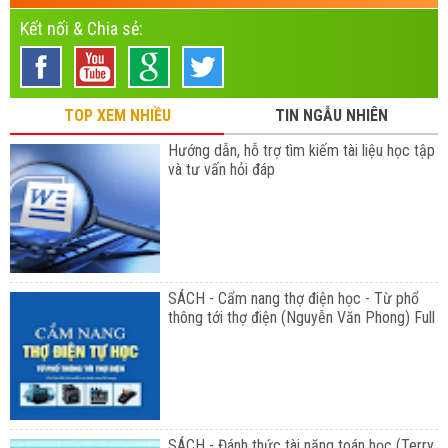
Kết nối & Chia sẻ:
TOP XEM NHIỀU
TIN NGẪU NHIÊN
Hướng dẫn, hỗ trợ tìm kiếm tài liệu học tập
và tư vấn hỏi đáp
SÁCH - Cẩm nang thợ điện học - Từ phổ
thông tới thợ điện (Nguyễn Văn Phong) Full
SÁCH - Đánh thức tài năng toán học (Terry