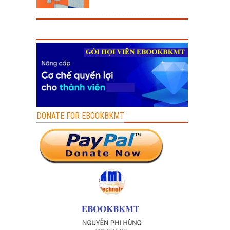
DONATE FOR EBOOKBKMT