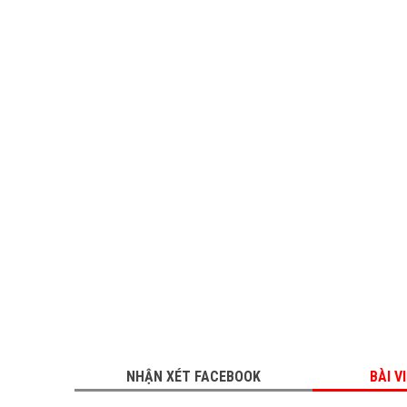
NHẬN XÉT FACEBOOK
BÀI V