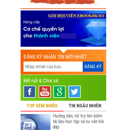
ĐĂNG KÝ NHẬN TIN MỚI NHẤT
Kết nối & Chia sẻ:
TOP XEM NHIỀU
TIN NGẪU NHIÊN
Hướng dẫn, hỗ trợ tìm kiếm
tài liệu học tập và tư vấn hỏi
đáp