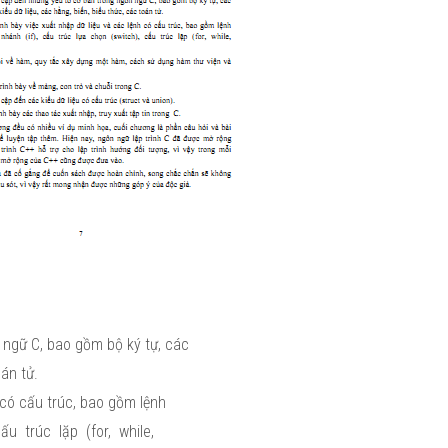
ngữ C, bao gồm bộ ký tự, các
toán tử.
 có cấu trúc, bao gồm lệnh
ấu trúc lặp (for, while,