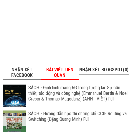
NHẬN XÉT
BÀI VIẾT LIÊN
NHẬN XÉT BLOGSPOT(0)
FACEBOOK
QUAN
SÁCH - Định hình mạng 6G trong tương lai: Sự cần
thiết, tác động và công nghệ (Emmanuel Bertin & Noël
Crespi & Thomas Magedanz) (ANH - VIỆT) Full
SÁCH - Hướng dẫn học thi chứng chỉ CCIE Routing và
Switching (Đặng Quang Minh) Full