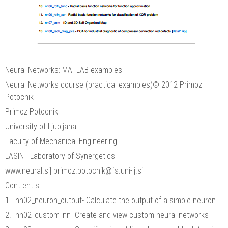
Neural Networks: MATLAB examples
Neural Networks course (practical examples)© 2012 Primoz
Potocnik
Primoz Potocnik
University of Ljubljana
Faculty of Mechanical Engineering
LASIN - Laboratory of Synergetics
www.neural.si| primoz.potocnik@fs.uni-lj.si
Cont ent s
1. nn02_neuron_output- Calculate the output of a simple neuron
2. nn02_custom_nn- Create and view custom neural networks