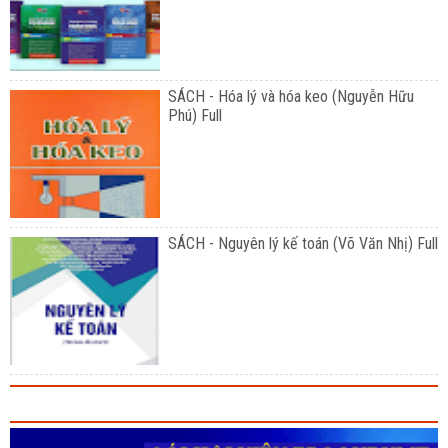
SÁCH - Hóa lý và hóa keo (Nguyễn Hữu
Phú) Full
SÁCH - Nguyên lý kế toán (Võ Văn Nhị) Full