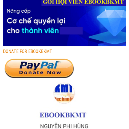
DONATE FOR EBOOKBKMT