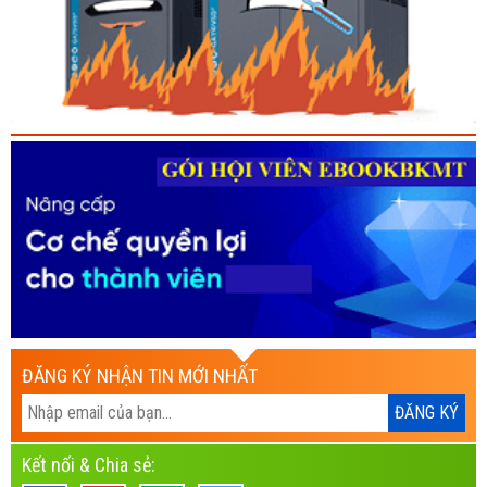
ĐĂNG KÝ NHẬN TIN MỚI NHẤT
Kết nối & Chia sẻ: