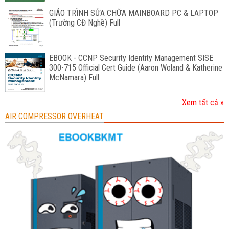
GIÁO TRÌNH SỬA CHỮA MAINBOARD PC & LAPTOP
(Trường CĐ Nghề) Full
EBOOK - CCNP Security Identity Management SISE
300-715 Official Cert Guide (Aaron Woland & Katherine
McNamara) Full
Xem tất cả »
AIR COMPRESSOR OVERHEAT