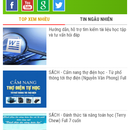
TOP XEM NHIỀU
TIN NGẪU NHIÊN
Hướng dẫn, hỗ trợ tìm kiếm tài liệu học tập
và tư vấn hỏi đáp
SÁCH - Cẩm nang thợ điện học - Từ phổ
thông tới thợ điện (Nguyễn Văn Phong) Full
SÁCH - Đánh thức tài năng toán học (Terry
Chew) Full 7 cuốn