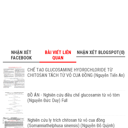
NHẬN XÉT
BÀI VIẾT LIÊN
NHẬN XÉT BLOGSPOT(0)
FACEBOOK
QUAN
CHẾ TẠO GLUCOSAMINE HYDROCHLORIDE TỪ
CHITOSAN TÁCH TỪ VỎ CUA ĐỒNG (Nguyễn Tiến An)
ĐỒ ÁN - Nghiên cứu điều chế glucosamin từ vỏ tôm
(Nguyễn Đức Duy) Full
Nghiên cứu ly trích chitosan từ vỏ cua đồng
(Somanniathelphusa sinensis) (Nguyễn Đỗ Quỳnh)