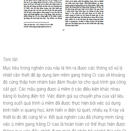
Tóm tắt
Mục tiêu trong nghiên cứu này là tìm ra được các thông số xử lý
nhiệt cần thiết để áp dụng làm mềm gang trắng Cr cao về khoảng
độ cứng thấp hơn nhằm bảo đảm thuận lợi cho quá trình gia công
cắt gọt. Các mẫu gang được ủ mềm ở các điều kiện khác nhau
bằng lò buồng điện trở. Việc đánh giá sự chuyển pha của vật liệu
trong suốt quá trình ủ mềm đã được thực hiện bởi việc sử dụng
kính hiển vi quang học, kính hiển vi điện tử quét, nhiễu xạ X-ray và
thiết bị đo độ cứng tế vi. Kết quả nghiên cứu đã chứng minh rằng:
việc ủ mềm gang trắng Cr cao là hoàn toàn có thể thực hiện được