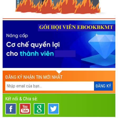
ĐĂNG KÝ NHẬN TIN MỚI NHẤT
Kết nối & Chia sẻ: