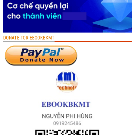
DONATE FOR EBOOKBKMT