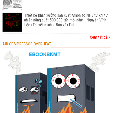
Thiết kế phân xưởng sản xuất Amoniac NH3 từ khí tự
nhiên năng suất 500.000 tấn mỗi năm - Nguyễn Vĩnh
Lộc (Thuyết minh + Bản vẽ) Full.
Xem tất cả »
AIR COMPRESSOR OVERHEAT