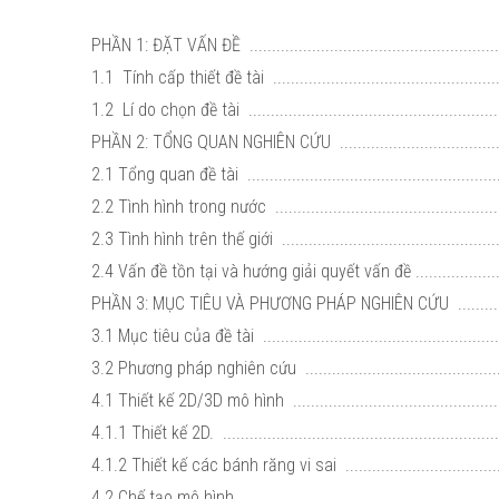
PHẦN 1: ĐẶT VẤN ĐỀ ............................................................
1.1 Tính cấp thiết đề tài .....................................................
1.2 Lí do chọn đề tài ...........................................................
PHẦN 2: TỔNG QUAN NGHIÊN CỨU ..........................................
2.1 Tổng quan đề tài ...........................................................
2.2 Tình hình trong nước ......................................................
2.3 Tình hình trên thế giới ....................................................
2.4 Vấn đề tồn tại và hướng giải quyết vấn đề .........................
PHẦN 3: MỤC TIÊU VÀ PHƯƠNG PHÁP NGHIÊN CỨU ................
3.1 Mục tiêu của đề tài .......................................................
3.2 Phương pháp nghiên cứu ................................................
4.1 Thiết kế 2D/3D mô hình ..................................................
4.1.1 Thiết kế 2D. ...............................................................
4.1.2 Thiết kế các bánh răng vi sai ......................................
4.2 Chế tạo mô hình ............................................................