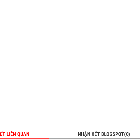
IẾT LIÊN QUAN
NHẬN XÉT BLOGSPOT(0)