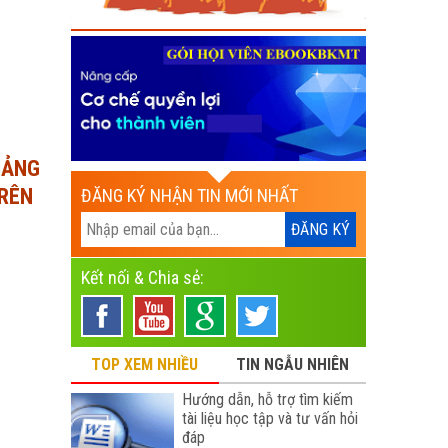
IẢNG
TRÊN
ĐĂNG KÝ NHẬN TIN MỚI NHẤT
Kết nối & Chia sẻ:
TOP XEM NHIỀU
TIN NGẪU NHIÊN
Hướng dẫn, hỗ trợ tìm kiếm
tài liệu học tập và tư vấn hỏi
đáp