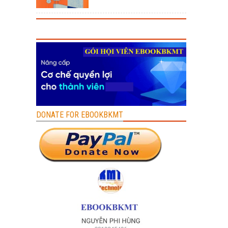
DONATE FOR EBOOKBKMT