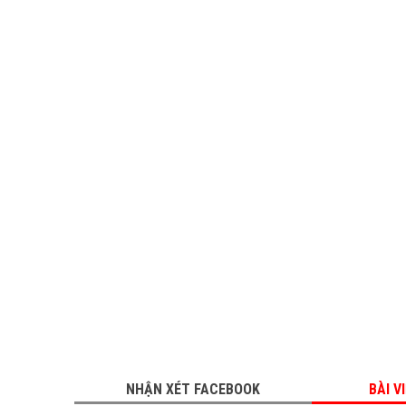
NHẬN XÉT FACEBOOK
BÀI V