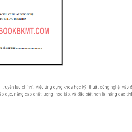
h truyền lưc chính”. Việc ứng dụng khoa học kỹ thuật công nghệ vào 
iáo dục, nâng cao chất lượng học tập, và đặc biệt hơn là nâng cao tin