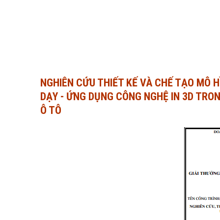
NGHIÊN CỨU THIẾT KẾ VÀ CHẾ TẠO MÔ 
DẠY - ỨNG DỤNG CÔNG NGHỆ IN 3D TRON
Ô TÔ