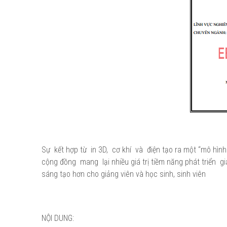
Sự kết hợp từ in 3D, cơ khí và điện tạo ra một “mô hìn
cộng đồng mang lại nhiều giá trị tiềm năng phát triển g
sáng tạo hơn cho giảng viên và học sinh, sinh viên
NỘI DUNG: