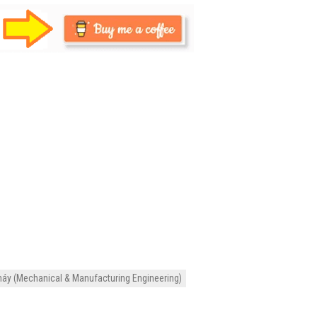
máy (Mechanical & Manufacturing Engineering)