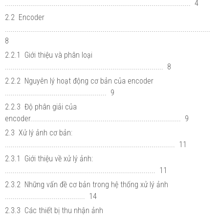
............................................................................................... 4
2.2 Encoder
.........................................................................................................
8
2.2.1 Giới thiệu và phân loại
................................................................................. 8
2.2.2 Nguyên lý hoạt động cơ bản của encoder
.................................................... 9
2.2.3 Độ phân giải của
encoder............................................................................. 9
2.3 Xử lý ảnh cơ bản:
....................................................................................... 11
2.3.1 Giới thiệu về xử lý ảnh:
............................................................................. 11
2.3.2 Những vấn đề cơ bản trong hệ thống xử lý ảnh
......................................... 14
2.3.3 Các thiết bị thu nhận ảnh