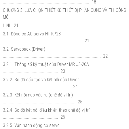
........................................................................... 18
CHƯƠNG 3: LỰA CHỌN THIẾT KẾ THIẾT BỊ PHẦN CỨNG VÀ THI CÔNG
MÔ
HÌNH 21
3.1 Động cơ AC servo HF-KP23
..................................................................... 21
3.2 Servopack (Driver)
..................................................................................... 22
3.2.1 Thông số kỹ thuật của Driver MR J3-20A
................................................ 23
3.2.2 Sơ đồ cấu tạo và kết nối của Driver
........................................................... 24
3.2.3 Kết nối ngõ vào ra (chế độ vị trí)
............................................................... 25
3.2.4 Sơ đồ kết nối điều khiển theo chế độ vị trí
................................................ 26
3.2.5 Vận hành động cơ servo