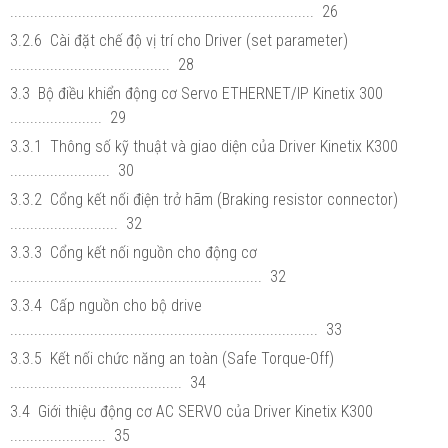
............................................................................ 26
3.2.6 Cài đặt chế độ vị trí cho Driver (set parameter)
........................................ 28
3.3 Bộ điều khiển động cơ Servo ETHERNET/IP Kinetix 300
....................... 29
3.3.1 Thông số kỹ thuật và giao diện của Driver Kinetix K300
......................... 30
3.3.2 Cổng kết nối điện trở hãm (Braking resistor connector)
........................... 32
3.3.3 Cổng kết nối nguồn cho động cơ
............................................................... 32
3.3.4 Cấp nguồn cho bộ drive
............................................................................. 33
3.3.5 Kết nối chức năng an toàn (Safe Torque-Off)
........................................... 34
3.4 Giới thiệu động cơ AC SERVO của Driver Kinetix K300
........................ 35