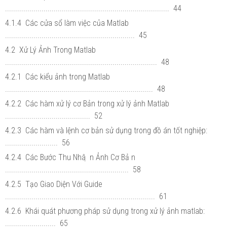
................................................................................. 44
4.1.4 Các cửa sổ làm việc của Matlab
................................................................ 45
4.2 Xử Lý Ảnh Trong Matlab
........................................................................... 48
4.2.1 Các kiểu ảnh trong Matlab
......................................................................... 48
4.2.2 Các hàm xử lý cơ Bản trong xử lý ảnh Matlab
.......................................... 52
4.2.3 Các hàm và lệnh cơ bản sử dụng trong đồ án tốt nghiệp:
.......................... 56
4.2.4 Các Bước Thu Nhâ ̣ n Ảnh Cơ Bả n
............................................................. 58
4.2.5 Tạo Giao Diện Với Guide
.......................................................................... 61
4.2.6 Khái quát phương pháp sử dụng trong xử lý ảnh matlab:
......................... 65