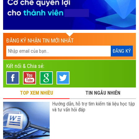
ĐĂNG KÝ NHẬN TIN MỚI NHẤT
Kết nối & Chia sẻ:
TOP XEM NHIỀU
TIN NGẪU NHIÊN
Hướng dẫn, hỗ trợ tìm kiếm tài liệu học tập
và tư vấn hỏi đáp