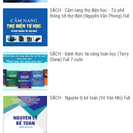
SÁCH - Cẩm nang thợ điện học - Từ phổ
thông tới thợ điện (Nguyễn Văn Phong) Full
SÁCH - Đánh thức tài năng toán học (Terry
Chew) Full 7 cuốn
SÁCH - Nguyên lý kế toán (Võ Văn Nhị) Full