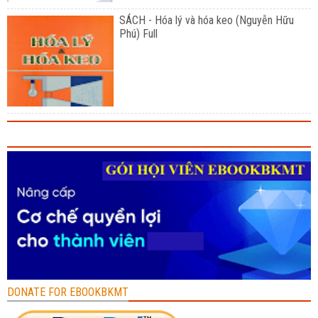
SÁCH - Hóa lý và hóa keo (Nguyễn Hữu
Phú) Full
DONATE FOR EBOOKBKMT