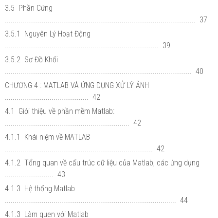
3.5 Phần Cứng
.................................................................................................. 37
3.5.1 Nguyên Lý Hoạt Động
............................................................................... 39
3.5.2 Sơ Đồ Khối
................................................................................................ 40
CHƯƠNG 4 : MATLAB VÀ ỨNG DỤNG XỬ LÝ ẢNH
........................................... 42
4.1 Giới thiệu về phần mềm Matlab:
................................................................ 42
4.1.1 Khái niệm về MATLAB
............................................................................ 42
4.1.2 Tổng quan về cấu trúc dữ liệu của Matlab, các ứng dụng
......................... 43
4.1.3 Hệ thống Matlab
........................................................................................ 44
4.1.3 Làm quen với Matlab