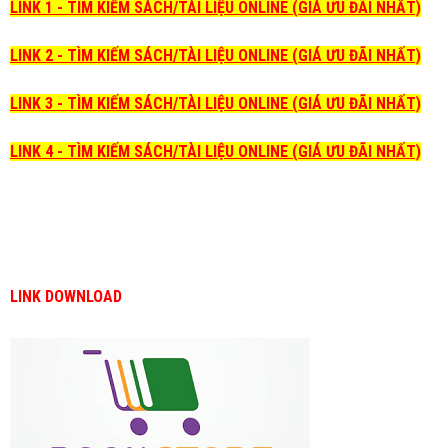
LINK 1 - TÌM KIẾM SÁCH/TÀI LIỆU ONLINE (GIÁ ƯU ĐÃI NHẤT)
LINK 2 - TÌM KIẾM SÁCH/TÀI LIỆU ONLINE (GIÁ ƯU ĐÃI NHẤT)
LINK 3 - TÌM KIẾM SÁCH/TÀI LIỆU ONLINE (GIÁ ƯU ĐÃI NHẤT)
LINK 4 - TÌM KIẾM SÁCH/TÀI LIỆU ONLINE (GIÁ ƯU ĐÃI NHẤT)
LINK DOWNLOAD