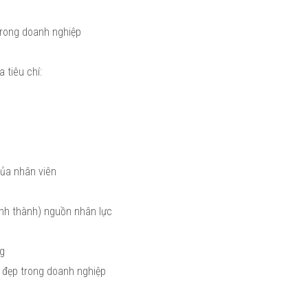
 trong doanh nghiệp
 tiêu chí:
 của nhân viên
ình thành) nguồn nhân lực
ng
t đẹp trong doanh nghiệp