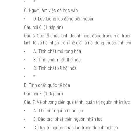
•
*
C. Người làm việc có học vấn
•
D. Lực lượng lao động bên ngoài
Câu hỏi 6: (1 đáp án)
Câu 6: Các tổ chức kinh doanh hoạt động trong môi trườn
kinh tế và hội nhập trên thế giới là nội dung thuộc tính 
•
A. Tính chất mở rộng hóa
•
B. Tính chất nhất thể hóa
•
C. Tính chất xã hội hóa
•
*
D. Tính chất quốc tế hóa
Câu hỏi 7: (1 đáp án)
Câu 7: Về phương diện quá trình, quản trị nguồn nhân lực
•
A. Thu hút nguồn nhân lực
•
B. Đào tạo, phát triển nguồn nhân lực
•
C. Duy trì nguồn nhân lực trong doanh nghiệp