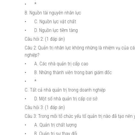
•
*
B. Nguồn tài nguyên nhân lực
•
C. Nguồn lực vật chất
•
D. Nguồn lực tiềm tàng
Câu hỏi 2: (1 đáp án)
Câu 2: Quản trị nhân lực không những là nhiệm vụ của c
nghiệp?
•
A. Các nhà quản trị cấp cao
•
B. Những thành viên trong ban giám đốc
•
*
C. Tất cả nhà quản trị trong doanh nghiệp
•
D. Một số nhà quản trị cấp cơ sở
Câu hỏi 3: (1 đáp án)
Câu 3: Trong mỗi tổ chức yếu tố quản trị nào đã tạo nên 
•
A. Quản trị chất lượng
•
B. Quản trị sự thay đổi