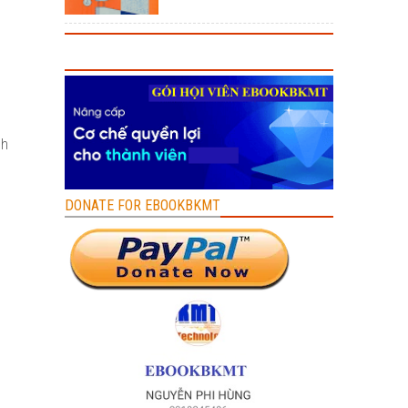
nh
DONATE FOR EBOOKBKMT