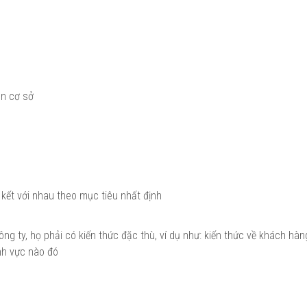
ên cơ sở
kết với nhau theo mục tiêu nhất định
ng ty, họ phải có kiến thức đặc thù, ví dụ như: kiến thức về khách hàn
nh vực nào đó