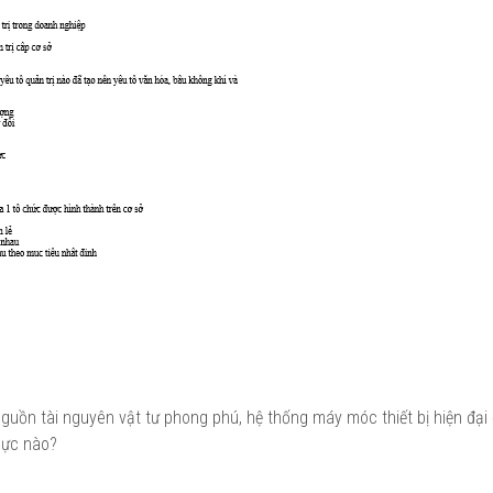
guồn tài nguyên vật tư phong phú, hệ thống máy móc thiết bị hiện đại
 lực nào?