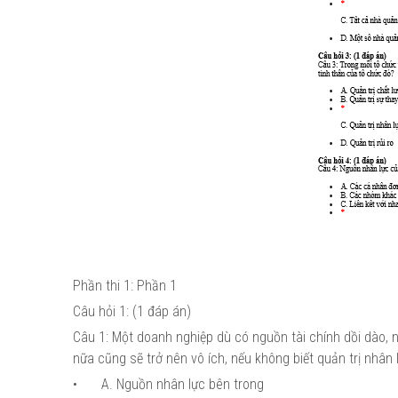
Phần thi 1: Phần 1
Câu hỏi 1: (1 đáp án)
Câu 1: Một doanh nghiệp dù có nguồn tài chính dồi dào, n
nữa cũng sẽ trở nên vô ích, nếu không biết quản trị nhân
•
A. Nguồn nhân lực bên trong