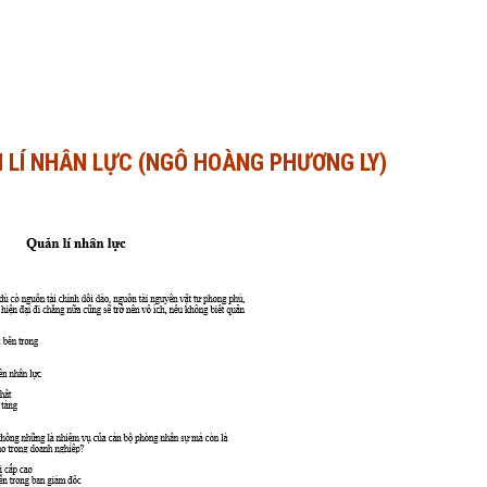
N LÍ NHÂN LỰC (NGÔ HOÀNG PHƯƠNG LY)