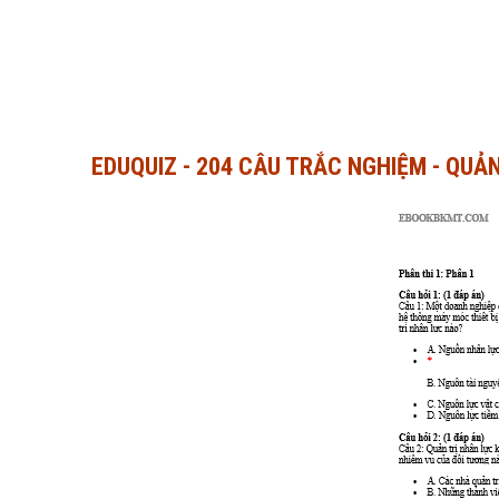
EDUQUIZ - 204 CÂU TRẮC NGHIỆM - QUẢ