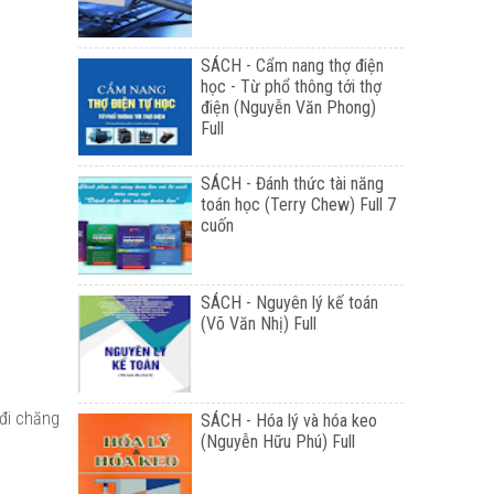
SÁCH - Cẩm nang thợ điện
học - Từ phổ thông tới thợ
điện (Nguyễn Văn Phong)
Full
SÁCH - Đánh thức tài năng
toán học (Terry Chew) Full 7
cuốn
SÁCH - Nguyên lý kế toán
(Võ Văn Nhị) Full
 đi chăng
SÁCH - Hóa lý và hóa keo
(Nguyễn Hữu Phú) Full