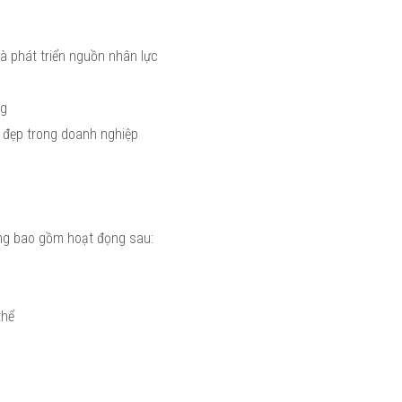
à phát triển nguồn nhân lực
ng
t đẹp trong doanh nghiệp
động bao gồm hoạt đọng sau:
thể