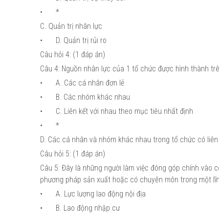
•
*
C. Quản trị nhân lực
•
D. Quản trị rủi ro
Câu hỏi 4: (1 đáp án)
Câu 4: Nguồn nhân lực của 1 tổ chức được hình thành tr
•
A. Các cá nhân đơn lẻ
•
B. Các nhóm khác nhau
•
C. Liên kết với nhau theo mục tiêu nhất định
•
*
D. Các cá nhân và nhóm khác nhau trong tổ chức có liên 
Câu hỏi 5: (1 đáp án)
Câu 5: Đây là những người làm việc đóng góp chính vào cô
phương pháp sản xuất hoặc có chuyên môn trong một lĩ
•
A. Lực lượng lao động nội địa
•
B. Lao động nhập cư