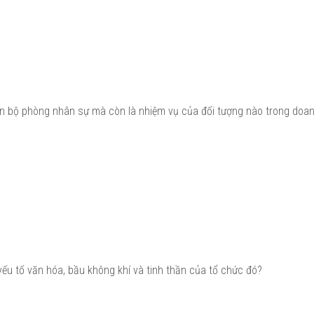
án bộ phòng nhân sự mà còn là nhiệm vụ của đối tượng nào trong doa
yếu tố văn hóa, bầu không khí và tinh thần của tổ chức đó?