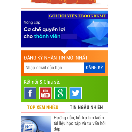
ĐĂNG KÝ NHẬN TIN MỚI NHẤT
Kết nối & Chia sẻ:
TOP XEM NHIỀU
TIN NGẪU NHIÊN
Hướng dẫn, hỗ trợ tìm kiếm
tài liệu học tập và tư vấn hỏi
đáp