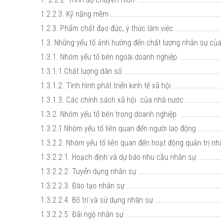
1.2.2.3. Kỹ năng mềm ..........................................................
1.2.3. Phẩm chất đạo đức, ý thức làm việc ............................
1.3. Những yếu tố ảnh hưởng đến chất lượng nhân sự của 
1.3.1. Nhóm yếu tố bên ngoài doanh nghiệp ..........................
1.3.1.1.Chất lượng dân số ...................................................
1.3.1.2. Tình hình phát triển kinh tế xã hội ............................
1.3.1.3. Các chính sách xã hội của nhà nước ........................
1.3.2. Nhóm yếu tố bên trong doanh nghiệp ..........................
1.3.2.1.Nhóm yếu tố liên quan đến người lao động ..................
1.3.2.2. Nhóm yếu tố liên quan đến hoạt động quản trị nhân sự
1.3.2.2.1. Hoạch định và dự báo nhu cầu nhân sự ..................
1.3.2.2.2. Tuyển dụng nhân sự .............................................
1.3.2.2.3. Đào tạo nhân sự ..................................................
1.3.2.2.4. Bố trí và sử dụng nhân sự ....................................
1.3.2.2.5. Đãi ngộ nhân sự ..................................................