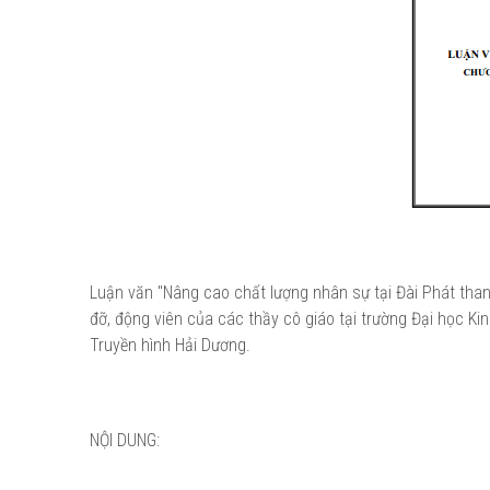
Luận văn "Nâng cao chất lượng nhân sự tại Đài Phát th
đỡ, động viên của các thầy cô giáo tại trường Đại học Ki
Truyền hình Hải Dương.
NỘI DUNG: