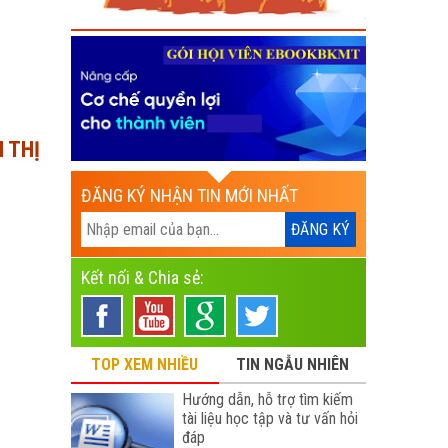
 THỊ
ĐĂNG KÝ NHẬN TIN MỚI NHẤT
Kết nối & Chia sẻ:
TOP XEM NHIỀU
TIN NGẪU NHIÊN
Hướng dẫn, hỗ trợ tìm kiếm
tài liệu học tập và tư vấn hỏi
đáp