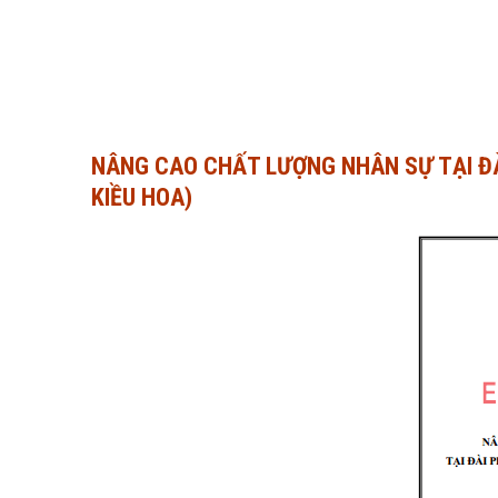
NÂNG CAO CHẤT LƯỢNG NHÂN SỰ TẠI ĐÀ
KIỀU HOA)