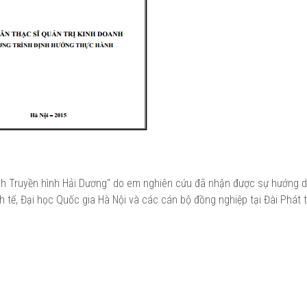
anh Truyền hình Hải Dương" do em nghiên cứu đã nhận được sự hướng d
nh tế, Đại học Quốc gia Hà Nội và các cán bộ đồng nghiệp tại Đài Phát 