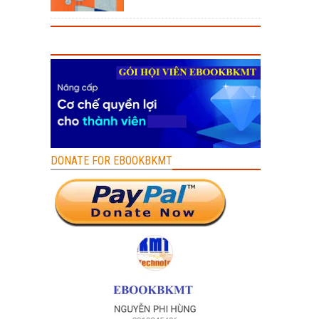
DONATE FOR EBOOKBKMT