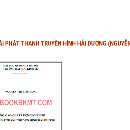
I PHÁT THANH TRUYỀN HÌNH HẢI DƯƠNG (NGUYỄN