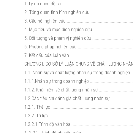
1. Lý do chọn đề tài .............................................................
2. Tổng quan tình hình nghiên cứu…………………………………………
3. Câu hỏi nghiên cứu ..........................................................
4. Mục tiêu và mục đích nghiên cứu ......................................
5. Đối tượng và phạm vị nghiên cứu .......................................
6. Phương pháp nghiên cứu ..................................................
7. Kết cấu của luận văn ........................................................
CHƯƠNG I. CƠ SỞ LÝ LUẬN CHUNG VỀ CHẤT LƯỢNG NHÂN 
1.1. Nhân sự và chất lượng nhân sự trong doanh nghiệp ..........
1.1.1.Nhân sự trong doanh nghiệp .........................................
1.1.2. Khái niệm về chất lượng nhân sự ..................................
1.2.Các tiêu chí đánh giá chất lượng nhân sự .........................
1.2.1. Thể lực .....................................................................
1.2.2. Trí lực ......................................................................
1.2.2.1 Trình độ văn hóa .....................................................
1. 2.2.2. Trình độ chuyên môn .............................................