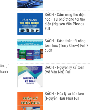
SÁCH - Cẩm nang thợ điện
học - Từ phổ thông tới thợ
điện (Nguyễn Văn Phong)
Full
SÁCH - Đánh thức tài năng
toán học (Terry Chew) Full 7
cuốn
ẫn, gúp
SÁCH - Nguyên lý kế toán
thanh
(Võ Văn Nhị) Full
SÁCH - Hóa lý và hóa keo
(Nguyễn Hữu Phú) Full