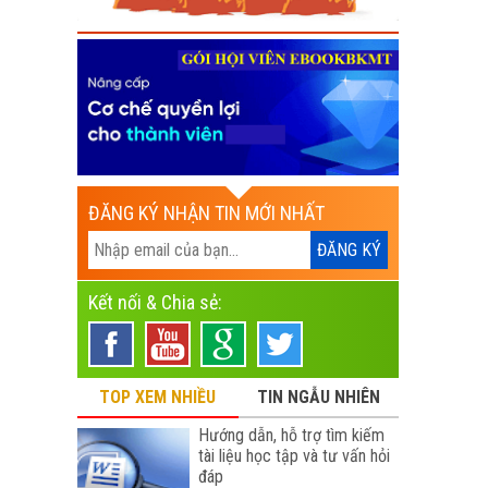
ĐĂNG KÝ NHẬN TIN MỚI NHẤT
Kết nối & Chia sẻ:
TOP XEM NHIỀU
TIN NGẪU NHIÊN
Hướng dẫn, hỗ trợ tìm kiếm
tài liệu học tập và tư vấn hỏi
đáp