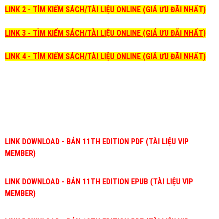
LINK 2 - TÌM KIẾM SÁCH/TÀI LIỆU ONLINE (GIÁ ƯU ĐÃI NHẤT)
LINK 3 - TÌM KIẾM SÁCH/TÀI LIỆU ONLINE (GIÁ ƯU ĐÃI NHẤT)
LINK 4 - TÌM KIẾM SÁCH/TÀI LIỆU ONLINE (GIÁ ƯU ĐÃI NHẤT)
LINK DOWNLOAD - BẢN 11TH EDITION PDF (TÀI LIỆU VIP
MEMBER)
LINK DOWNLOAD - BẢN 11TH EDITION EPUB (TÀI LIỆU VIP
MEMBER)