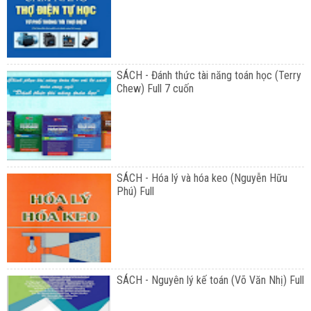
SÁCH - Đánh thức tài năng toán học (Terry
Chew) Full 7 cuốn
SÁCH - Hóa lý và hóa keo (Nguyễn Hữu
Phú) Full
SÁCH - Nguyên lý kế toán (Võ Văn Nhị) Full