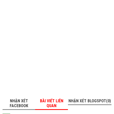
NHẬN XÉT
BÀI VIẾT LIÊN
NHẬN XÉT BLOGSPOT(0)
FACEBOOK
QUAN