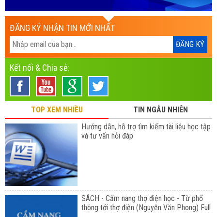
ĐĂNG KÝ NHẬN TIN MỚI NHẤT
Kết nối & Chia sẻ:
TOP XEM NHIỀU
TIN NGẪU NHIÊN
Hướng dẫn, hỗ trợ tìm kiếm tài liệu học tập
và tư vấn hỏi đáp
SÁCH - Cẩm nang thợ điện học - Từ phổ
thông tới thợ điện (Nguyễn Văn Phong) Full