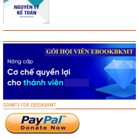
DONATE FOR EBOOKBKMT