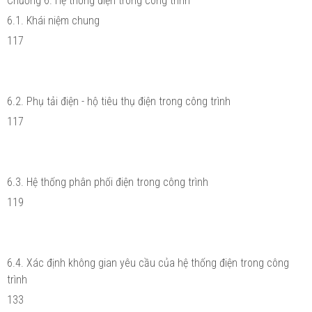
Chương 6. Hệ thống điện trong công trình
6.1. Khái niệm chung
117
6.2. Phụ tải điện - hộ tiêu thụ điện trong công trình
117
6.3. Hệ thống phân phối điện trong công trình
119
6.4. Xác định không gian yêu cầu của hệ thống điện trong công
trình
133