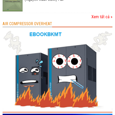
Xem tất cả »
AIR COMPRESSOR OVERHEAT