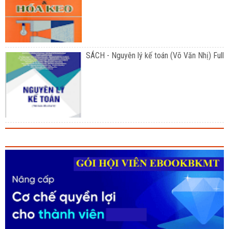
SÁCH - Nguyên lý kế toán (Võ Văn Nhị) Full