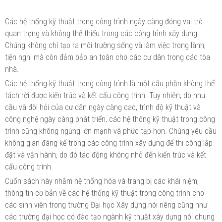
Các hệ thống kỹ thuật trong công trình ngày càng đóng vai trò
quan trọng và không thể thiếu trong các công trình xây dựng.
Chúng không chỉ tạo ra môi trường sống và làm việc trong lành,
tiện nghi mà còn đảm bảo an toàn cho các cư dân trong các tòa
nhà.
Các hệ thống kỹ thuật trong công trình là một cấu phần không thể
tách rời được kiến trúc và kết cấu công trình. Tuy nhiên, do nhu
cầu và đòi hỏi của cư dân ngày càng cao, trình độ kỹ thuật và
công nghệ ngày càng phát triển, các hệ thống kỹ thuật trong công
trình cũng không ngừng lớn mạnh và phức tạp hơn. Chúng yêu cầu
không gian đáng kể trong các công trình xây dựng để thi công lắp
đặt và vận hành, do đó tác động không nhỏ đến kiến trúc và kết
cấu công trình.
Cuốn sách này nhằm hệ thống hóa và trang bị các khái niệm,
thông tin cơ bản về các hệ thống kỹ thuật trong công trình cho
các sinh viên trong trường Đại học Xây dựng nói riêng cũng như
các trường đại học có đào tạo ngành kỹ thuật xây dựng nói chung