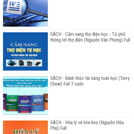
SÁCH - Cẩm nang thợ điện học - Từ phổ
thông tới thợ điện (Nguyễn Văn Phong) Full
SÁCH - Đánh thức tài năng toán học (Terry
Chew) Full 7 cuốn
SÁCH - Hóa lý và hóa keo (Nguyễn Hữu
Phú) Full