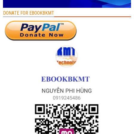
DONATE FOR EBOOKBKMT