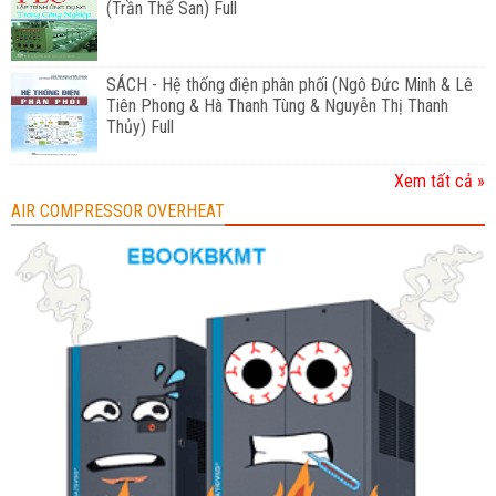
(Trần Thế San) Full
SÁCH - Hệ thống điện phân phối (Ngô Đức Minh & Lê
Tiên Phong & Hà Thanh Tùng & Nguyễn Thị Thanh
Thủy) Full
Xem tất cả »
AIR COMPRESSOR OVERHEAT