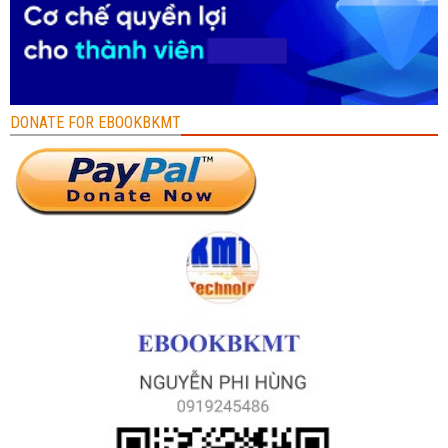
DONATE FOR EBOOKBKMT