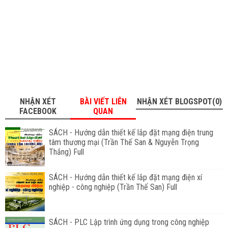
NHẬN XÉT
BÀI VIẾT LIÊN
NHẬN XÉT BLOGSPOT(0)
FACEBOOK
QUAN
SÁCH - Hướng dẫn thiết kế lắp đặt mạng điện trung
tâm thương mại (Trần Thế San & Nguyễn Trọng
Thắng) Full
SÁCH - Hướng dẫn thiết kế lắp đặt mạng điện xí
nghiệp - công nghiệp (Trần Thế San) Full
SÁCH - PLC Lập trình ứng dụng trong công nghiệp