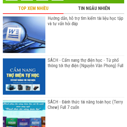
TOP XEM NHIỀU
TIN NGẪU NHIÊN
Hướng dẫn, hỗ trợ tìm kiếm tài liệu học tập
và tư vấn hỏi đáp
SÁCH - Cẩm nang thợ điện học - Từ phổ
thông tới thợ điện (Nguyễn Văn Phong) Full
SÁCH - Đánh thức tài năng toán học (Terry
Chew) Full 7 cuốn