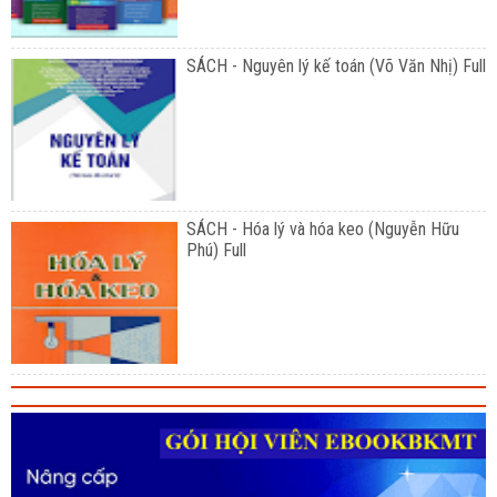
SÁCH - Nguyên lý kế toán (Võ Văn Nhị) Full
SÁCH - Hóa lý và hóa keo (Nguyễn Hữu
Phú) Full