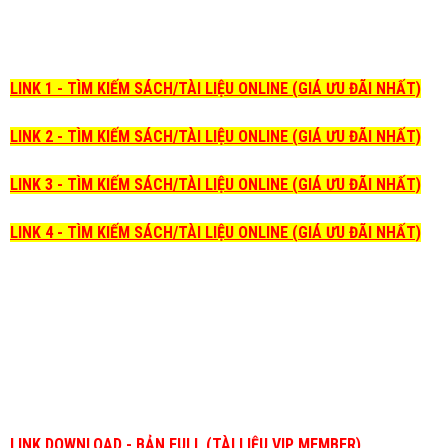
LINK 1 - TÌM KIẾM SÁCH/TÀI LIỆU ONLINE (GIÁ ƯU ĐÃI NHẤT)
LINK 2 - TÌM KIẾM SÁCH/TÀI LIỆU ONLINE (GIÁ ƯU ĐÃI NHẤT)
LINK 3 - TÌM KIẾM SÁCH/TÀI LIỆU ONLINE (GIÁ ƯU ĐÃI NHẤT)
LINK 4 - TÌM KIẾM SÁCH/TÀI LIỆU ONLINE (GIÁ ƯU ĐÃI NHẤT)
LINK DOWNLOAD - BẢN FULL (TÀI LIỆU VIP MEMBER)