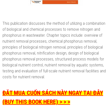
This publication discusses the method of utilizing a combination
of biological and chemical processes to remove nitrogen and
phosphorus in wastewater. Chapter topics include: overview of
nutrient removal processes, chemical phosphorus removal,
principles of biological nitrogen removal, principles of biological
phosphorus removal, nitrification design, design of biological
phosphorus removal processes, structured process models for
biological nutrient control, nutrient removal by aquatic systems,
testing and evaluation of full-scale nutrient removal facilities and
costs for nutrient removal.
ĐẶT MUA CUỐN SÁCH NÀY NGAY TẠI ĐÂY
(BUY THIS BOOK HERE) > > >