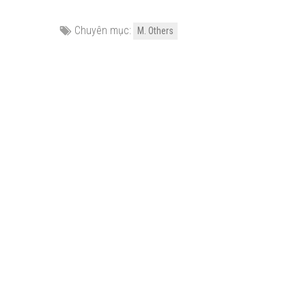
Chuyên mục:
M. Others