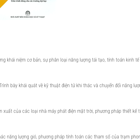
ng khái niệm cơ bản, sự phân loại năng lượng tái tạo, tính toán kinh tế 
 Trình bày khái quát về kỹ thuật điện tử khi thác và chuyển đổi năng lư
ản xuất của các loại nhà máy phát điện mặt trời, phương pháp thiết kế 
thác năng lượng gió, phương pháp tính toán các tham số của trạm phon