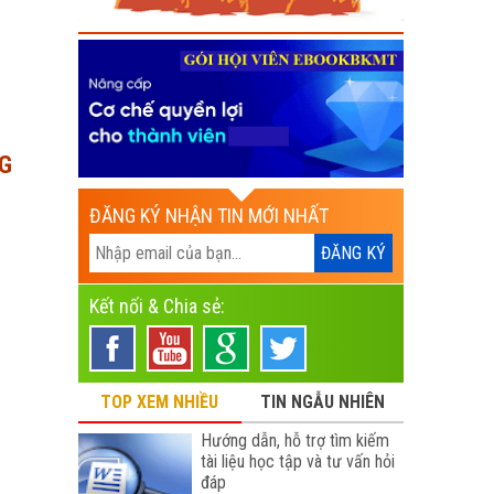
NG
ĐĂNG KÝ NHẬN TIN MỚI NHẤT
Kết nối & Chia sẻ:
TOP XEM NHIỀU
TIN NGẪU NHIÊN
Hướng dẫn, hỗ trợ tìm kiếm
tài liệu học tập và tư vấn hỏi
đáp