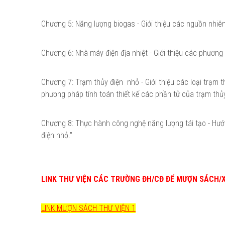
Chương 5: Năng lượng biogas - Giới thiệu các nguồn nhiê
Chương 6: Nhà máy điện địa nhiệt - Giới thiệu các phương
Chương 7: Trạm thủy điện nhỏ - Giới thiệu các loại trạm 
phương pháp tính toán thiết kế các phần tử của trạm thủy
Chương 8: Thực hành công nghệ năng lượng tái tạo - Hướng
điện nhỏ."
LINK THƯ VIỆN CÁC TRƯỜNG ĐH/CĐ ĐỂ MƯỢN SÁCH/
LINK MƯỢN SÁCH THƯ VIỆN 1