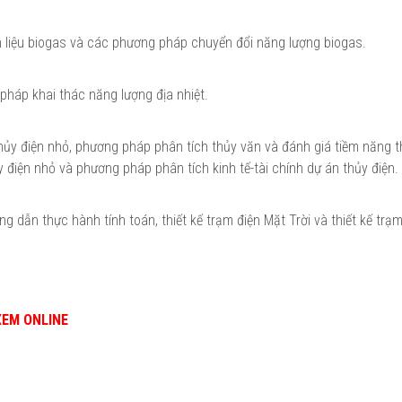
n liệu biogas và các phương pháp chuyển đổi năng lượng biogas.
 pháp khai thác năng lượng địa nhiệt.
thủy điện nhỏ, phương pháp phân tích thủy văn và đánh giá tiềm năng t
 điện nhỏ và phương pháp phân tích kinh tế-tài chính dự án thủy điện.
 dẫn thực hành tính toán, thiết kế trạm điện Mặt Trời và thiết kế trạ
XEM ONLINE