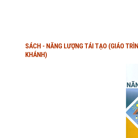
SÁCH - NĂNG LƯỢNG TÁI TẠO (GIÁO TR
KHÁNH)