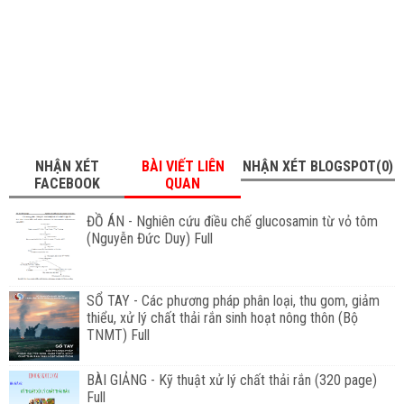
NHẬN XÉT
BÀI VIẾT LIÊN
NHẬN XÉT BLOGSPOT(0)
FACEBOOK
QUAN
ĐỒ ÁN - Nghiên cứu điều chế glucosamin từ vỏ tôm
(Nguyễn Đức Duy) Full
SỔ TAY - Các phương pháp phân loại, thu gom, giảm
thiểu, xử lý chất thải rắn sinh hoạt nông thôn (Bộ
TNMT) Full
BÀI GIẢNG - Kỹ thuật xử lý chất thải rắn (320 page)
Full