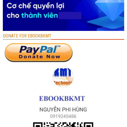
DONATE FOR EBOOKBKMT