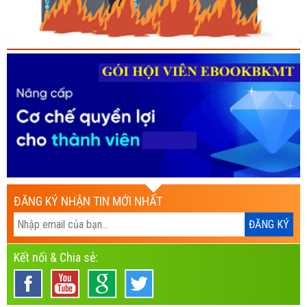
ĐĂNG KÝ NHẬN TIN MỚI NHẤT
Kết nối & Chia sẻ: