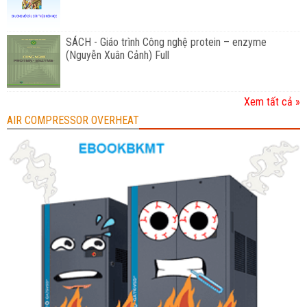
SÁCH - Giáo trình Công nghệ protein – enzyme
(Nguyễn Xuân Cảnh) Full
Xem tất cả »
AIR COMPRESSOR OVERHEAT