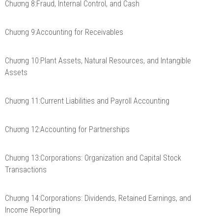
Chương 8:Fraud, Internal Control, and Cash
Chương 9:Accounting for Receivables
Chương 10:Plant Assets, Natural Resources, and Intangible
Assets
Chương 11:Current Liabilities and Payroll Accounting
Chương 12:Accounting for Partnerships
Chương 13:Corporations: Organization and Capital Stock
Transactions
Chương 14:Corporations: Dividends, Retained Earnings, and
Income Reporting