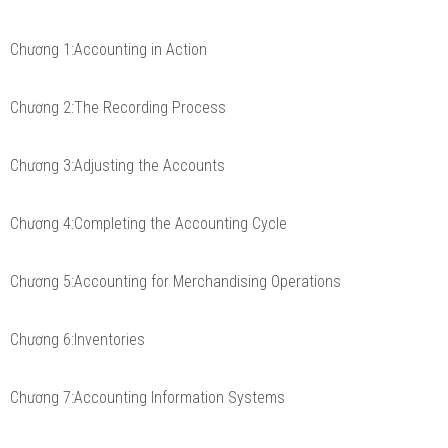
Chương 1:Accounting in Action
Chương 2:The Recording Process
Chương 3:Adjusting the Accounts
Chương 4:Completing the Accounting Cycle
Chương 5:Accounting for Merchandising Operations
Chương 6:Inventories
Chương 7:Accounting Information Systems