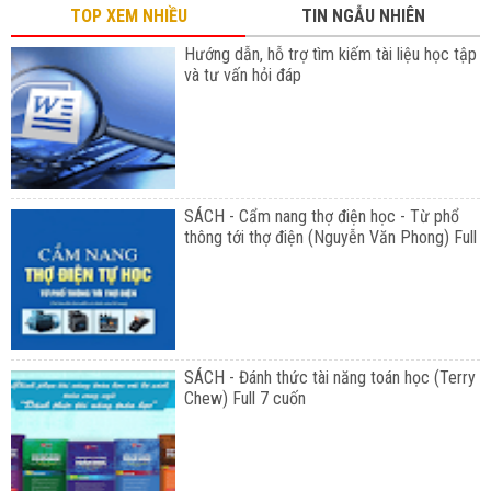
TOP XEM NHIỀU
TIN NGẪU NHIÊN
Hướng dẫn, hỗ trợ tìm kiếm tài liệu học tập
và tư vấn hỏi đáp
SÁCH - Cẩm nang thợ điện học - Từ phổ
thông tới thợ điện (Nguyễn Văn Phong) Full
SÁCH - Đánh thức tài năng toán học (Terry
Chew) Full 7 cuốn