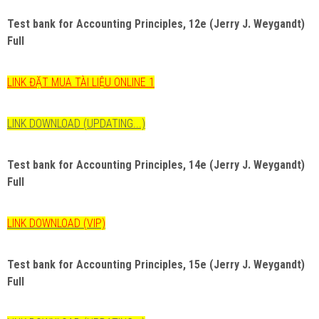
Test bank for
Accounting Principles, 12e (Jerry J. Weygandt)
Full
LINK ĐẶT MUA TÀI LIỆU ONLINE 1
LINK DOWNLOAD (UPDATING...)
Test bank for
Accounting Principles, 14e (Jerry J. Weygandt)
Full
LINK DOWNLOAD (VIP)
Test bank for
Accounting Principles, 15e (Jerry J. Weygandt)
Full