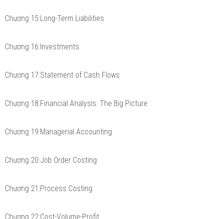
Chương 15:Long-Term Liabilities
Chương 16:Investments
Chương 17:Statement of Cash Flows
Chương 18:Financial Analysis: The Big Picture
Chương 19:Managerial Accounting
Chương 20:Job Order Costing
Chương 21:Process Costing
Chương 22:Cost-Volume-Profit