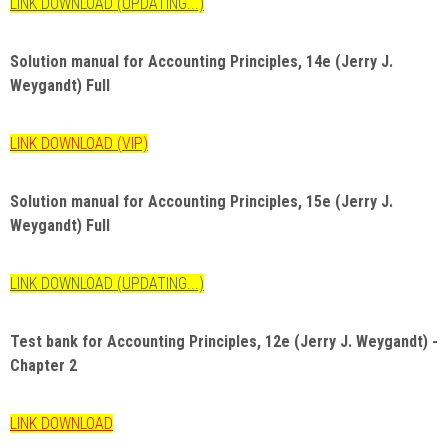
LINK DOWNLOAD (UPDATING...)
Solution manual for
Accounting Principles, 14e (Jerry J.
Weygandt)
Full
LINK DOWNLOAD (VIP)
Solution manual for
Accounting Principles, 15e (Jerry J.
Weygandt)
Full
LINK DOWNLOAD (UPDATING...)
Test bank for
Accounting Principles, 12e (Jerry J. Weygandt) -
Chapter 2
LINK DOWNLOAD