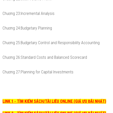
Chương 23:Incremental Analysis
Chương 24:Budgetary Planning
Chương 25:Budgetary Control and Responsibility Accounting
Chương 26:Standard Costs and Balanced Scorecard
Chương 27:Planning for Capital Investments
LINK 1 - TÌM KIẾM SÁCH/TÀI LIỆU ONLINE (GIÁ ƯU ĐÃI NHẤT)