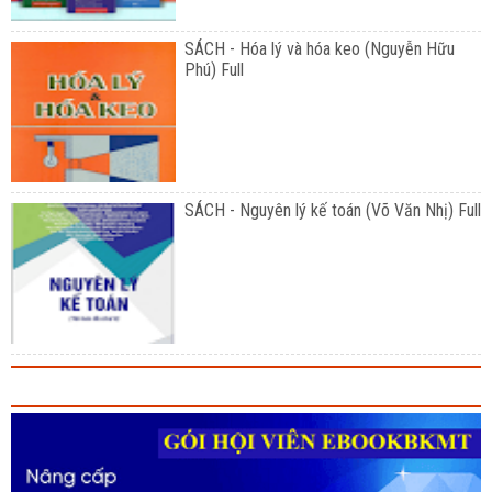
SÁCH - Hóa lý và hóa keo (Nguyễn Hữu
Phú) Full
SÁCH - Nguyên lý kế toán (Võ Văn Nhị) Full