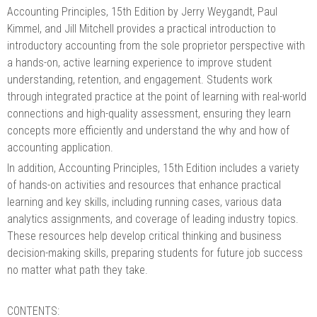
Accounting Principles, 15th Edition by Jerry Weygandt, Paul
Kimmel, and Jill Mitchell provides a practical introduction to
introductory accounting from the sole proprietor perspective with
a hands-on, active learning experience to improve student
understanding, retention, and engagement. Students work
through integrated practice at the point of learning with real-world
connections and high-quality assessment, ensuring they learn
concepts more efficiently and understand the why and how of
accounting application.
In addition, Accounting Principles, 15th Edition includes a variety
of hands-on activities and resources that enhance practical
learning and key skills, including running cases, various data
analytics assignments, and coverage of leading industry topics.
These resources help develop critical thinking and business
decision-making skills, preparing students for future job success
no matter what path they take.
CONTENTS: