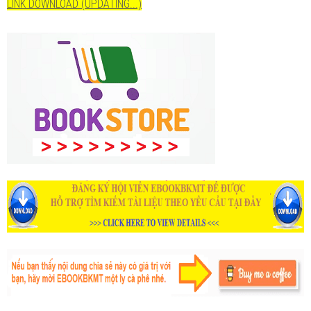
LINK DOWNLOAD (UPDATING...)