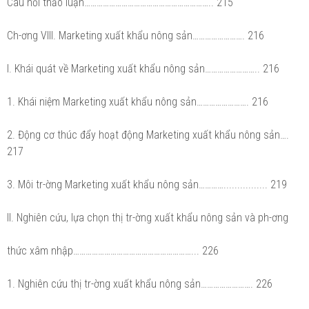
Câu hỏi thảo luận…………………………………………………….. 215
Ch-ơng VIII. Marketing xuất khẩu nông sản……………………. 216
I. Khái quát về Marketing xuất khẩu nông sản…………………….. 216
1. Khái niệm Marketing xuất khẩu nông sản……………………. 216
2. Động cơ thúc đẩy hoạt động Marketing xuất khẩu nông sản….
217
3. Môi tr-ờng Marketing xuất khẩu nông sản…………................ 219
II. Nghiên cứu, lựa chọn thị tr-ờng xuất khẩu nông sản và ph-ơng
thức xâm nhập…………………………………………………... 226
1. Nghiên cứu thị tr-ờng xuất khẩu nông sản……………………. 226