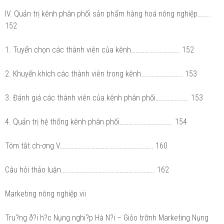
IV. Quản trị kênh phân phối sản phẩm hàng hoá nông nghiệp……..
152
1. Tuyển chọn các thành viên của kênh………………………….. 152
2. Khuyến khích các thành viên trong kênh……………………... 153
3. Đánh giá các thành viên của kênh phân phối…………………. 153
4. Quản trị hệ thống kênh phân phối…………………………….. 154
Tóm tắt ch-ơng V…………………………………………………….. 160
Câu hỏi thảo luận…………………………………………………….. 162
Marketing nông nghiệp vii
Tru?ng ð?i h?c Nụng nghi?p Hà N?i – Giỏo trỡnh Marketing Nụng