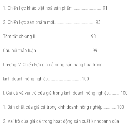
1. Chiến l-ợc khác biệt hoá sản phẩm…………………………… 91
2. Chiến l-ợc sản phẩm mới……………………………………... 93
Tóm tắt ch-ơng III……………………………………………………. 98
Câu hỏi thảo luận…………………………………………………….. 99
Ch-ơng IV. Chiến l-ợc giá cả nông sản hàng hoá trong
kinh doanh nông nghiệp………………………………. 100
I. Giá cả và vai trò của giá trong kinh doanh nông nghiệp………… 100
1. Bản chất của giá cả trong kinh doanh nông nghiệp…………… 100
2. Vai trò của giá cả trong hoạt động sản xuất kinhdoanh của