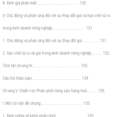
8. Định giá phân biệt…………………………………………….. 130
V. Chủ động và phản ứng đối với sự thay đổi giá và hạn chế rủi ro
trong kinh doanh nông nghiệp………………………………….. 131
1. Chủ động và phản ứng đối với sự thay đổi giá………………... 131
2. Hạn chế rủi ro về giá trong kinh doanh nông nghiệp…………. 132
Tóm tắt ch-ơng IV……………………………………………………. 133
Câu hỏi thảo luận…………………………………………………….. 134
Ch-ơng V. Chiến l-ợc Phân phối nông sản hàng hoá.………… 135
I. Một số vấn đề chung…………………………………………….. 135
1. Định nghĩa về kênh phân phối………………………………… 135