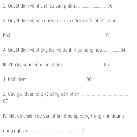
2. Quyết định về nhLn hiệu sản phẩm……………………………. 76
3. Quyết định về bao gói và dịch vụ đối với sản phẩm hàng
hoá………………………......................................................... 81
4. Quyết định về chủng loại và danh mục hàng hoá …………….. 84
III. Chu kỳ sống của sản phẩm…………………………………….. 86
1. Khái niệm……………………………………………………... 86
2. Các giai đoạn chu kỳ sống sản phẩm ….....................................
87
IV. Một số chiến l-ợc sản phẩm đ-ợc áp dụng trong kinh doanh
nông nghiệp…………………………………………………… 91