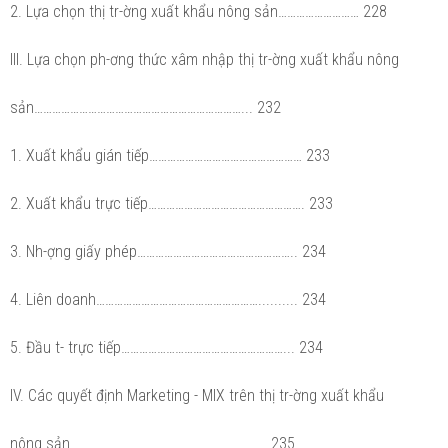
2. Lựa chọn thị tr-ờng xuất khẩu nông sản……………………… 228
III. Lựa chọn ph-ơng thức xâm nhập thị tr-ờng xuất khẩu nông
sản……………………………………………………………... 232
1. Xuất khẩu gián tiếp…………………………………………… 233
2. Xuất khẩu trực tiếp……………………………………………. 233
3. Nh-ợng giấy phép…………………………………………….. 234
4. Liên doanh……………………………………………….......... 234
5. Đầu t- trực tiếp………………………………………………... 234
IV. Các quyết định Marketing - MIX trên thị tr-ờng xuất khẩu
nông sản……………………………………………………….. 235