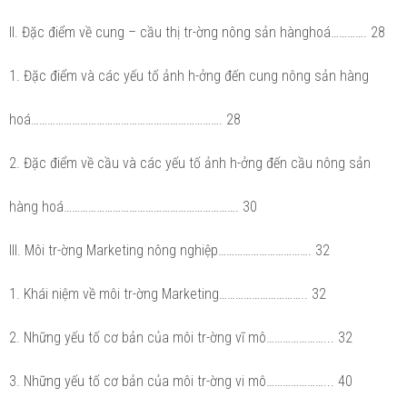
II. Đặc điểm về cung – cầu thị tr-ờng nông sản hànghoá…………. 28
1. Đặc điểm và các yếu tố ảnh h-ởng đến cung nông sản hàng
hoá……………………………………………………………. 28
2. Đặc điểm về cầu và các yếu tố ảnh h-ởng đến cầu nông sản
hàng hoá………………………………………………………. 30
III. Môi tr-ờng Marketing nông nghiệp……………………………. 32
1. Khái niệm về môi tr-ờng Marketing………………………….. 32
2. Những yếu tố cơ bản của môi tr-ờng vĩ mô…………………... 32
3. Những yếu tố cơ bản của môi tr-ờng vi mô…………………... 40