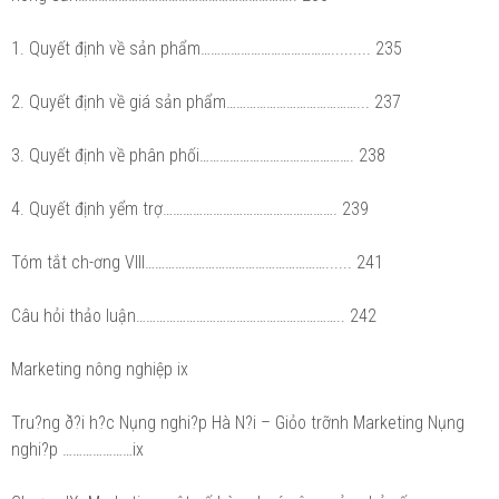
1. Quyết định về sản phẩm…………………………………......... 235
2. Quyết định về giá sản phẩm…………………………………... 237
3. Quyết định về phân phối………………………………………. 238
4. Quyết định yểm trợ……………………………………………. 239
Tóm tắt ch-ơng VIII………………………………………………...... 241
Câu hỏi thảo luận…………………………………………………….. 242
Marketing nông nghiệp ix
Tru?ng ð?i h?c Nụng nghi?p Hà N?i – Giỏo trỡnh Marketing Nụng
nghi?p …………………ix