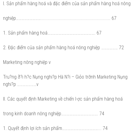
I. Sản phẩm hàng hoá và đặc điểm của sản phẩm hàng hoá nông
nghiệp………………………......................................................... 67
1. Sản phẩm hàng hoá……………………………………………. 67
2. Đặc điểm của sản phẩm hàng hoá nông nghiệp ……………… 72
Marketing nông nghiệp v
Tru?ng ð?i h?c Nụng nghi?p Hà N?i – Giỏo trỡnh Marketing Nụng
nghi?p …………………v
II. Các quyết định Marketing về chiến l-ợc sản phẩm hàng hoá
trong kinh doanh nông nghiệp…………………………………. 74
1. Quyết định lợi ích sản phẩm…………………………………... 74