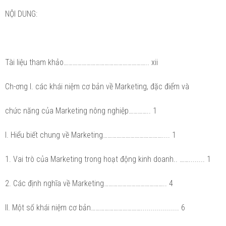
NỘI DUNG:
Tài liệu tham khảo……………………………………………….. xii
Ch-ơng I. các khái niệm cơ bản về Marketing, đặc điểm và
chức năng của Marketing nông nghiệp………….. 1
I. Hiểu biết chung về Marketing………………………………….... 1
1. Vai trò của Marketing trong hoạt động kinh doanh.. ……........ 1
2. Các định nghĩa về Marketing………………………………….. 4
II. Một số khái niệm cơ bản……………………………................... 6