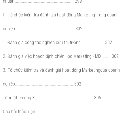
nhuận………………………………………………………….. 299
III. Tổ chức kiểm tra đánh giá hoạt động Marketing trong doanh
nghiệp………………………………………………………….. 302
1. Đánh giá công tác nghiên cứu thị tr-ờng……………………… 302
2. Đánh giá việc hoạch định chiến l-ợc Marketing - MIX………. 302
3. Tổ chức kiểm tra và đánh giá hoạt động Marketingcủa doanh
nghiệp…………………………………………………………. 302
Tóm tắt ch-ơng X....………………………………………………...... 305
Câu hỏi thảo luận