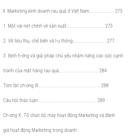
II. Marketing kinh doanh rau quả ở Việt Nam…..………………… 275
1. Một vài nét chính về sản xuất.………………………………… 275
2. Về tiêu thụ, chế biến và l-u thông…………………………….. 277
3. Định h-ớng và giải pháp chủ yếu nhằm nâng cao sức cạnh
tranh của mặt hàng rau quả…………………………………… 284
Tóm tắt ch-ơng IX...………………………………………………...... 288
Câu hỏi thảo luận…………………………………………………….. 289
Ch-ơng X. Tổ chức bộ máy hoạt động Marketing và đánh
giá hoạt động Marketing trong doanh