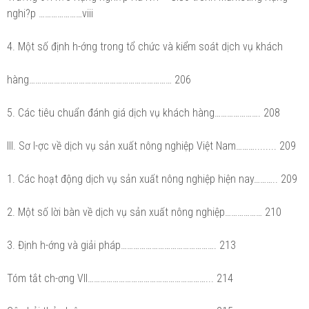
nghi?p …………………viii
4. Một số định h-ớng trong tổ chức và kiểm soát dịch vụ khách
hàng…………………………………………………………… 206
5. Các tiêu chuẩn đánh giá dịch vụ khách hàng…………………. 208
III. Sơ l-ợc về dịch vụ sản xuất nông nghiệp Việt Nam………........ 209
1. Các hoạt động dịch vụ sản xuất nông nghiệp hiện nay……….. 209
2. Một số lời bàn về dịch vụ sản xuất nông nghiệp……………… 210
3. Định h-ớng và giải pháp………………………………………. 213
Tóm tắt ch-ơng VII…………………………………………………... 214