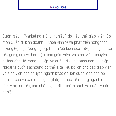
Cuốn sách “Marketing nông nghiệp” do tập thể giáo viên Bộ
môn Quản trị kinh doanh – Khoa Kinh tế và phát triển nông thôn –
Tr-ờng Đại học Nông nghiệp I – Hà Nội biên soạn, đ-ợc dùng làmtài
liệu giảng dạy và học tập cho giáo viên và sinh viên chuyên
ngành kinh tế nông nghiệp và quản trị kinh doanh nông nghiệp.
Ngoài ra cuốn sáchcũng có thể là tài liệu bổ ích cho các giáo viên
và sinh viên các chuyên ngành khác có liên quan, các cán bộ
nghiên cứu và các cán bộ hoạt động thực tiễn trong ngành nông –
lâm – ng- nghiệp, các nhà hoạch định chính sách và quản lý nông
nghiệp.