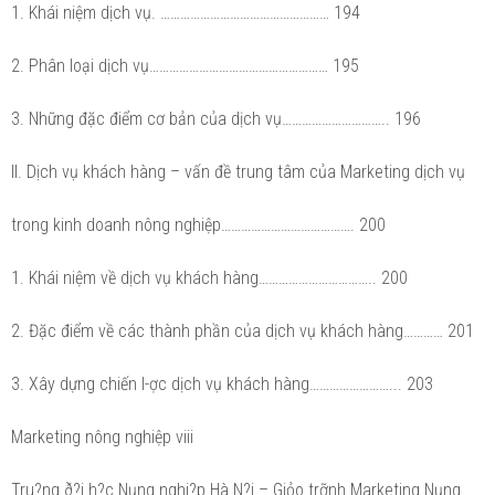
1. Khái niệm dịch vụ. …………………………………………… 194
2. Phân loại dịch vụ……………………………………………… 195
3. Những đặc điểm cơ bản của dịch vụ………………………….. 196
II. Dịch vụ khách hàng – vấn đề trung tâm của Marketing dịch vụ
trong kinh doanh nông nghiệp…………………………………. 200
1. Khái niệm về dịch vụ khách hàng…………………………….. 200
2. Đặc điểm về các thành phần của dịch vụ khách hàng………… 201
3. Xây dựng chiến l-ợc dịch vụ khách hàng……………………... 203
Marketing nông nghiệp viii
Tru?ng ð?i h?c Nụng nghi?p Hà N?i – Giỏo trỡnh Marketing Nụng