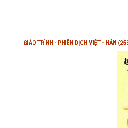
GIÁO TRÌNH - PHIÊN DỊCH VIỆT - HÁN (2