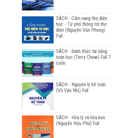
SÁCH - Cẩm nang thợ điện
học - Từ phổ thông tới thợ
điện (Nguyễn Văn Phong)
Full
SÁCH - Đánh thức tài năng
toán học (Terry Chew) Full 7
cuốn
SÁCH - Nguyên lý kế toán
(Võ Văn Nhị) Full
SÁCH - Hóa lý và hóa keo
(Nguyễn Hữu Phú) Full