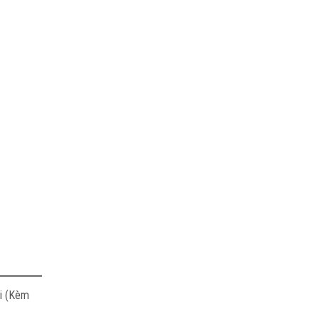
ới (Kèm