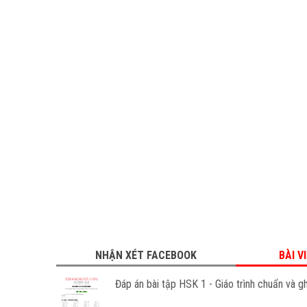
NHẬN XÉT FACEBOOK
BÀI V
Đáp án bài tập HSK 1 - Giáo trình chuẩn và gh