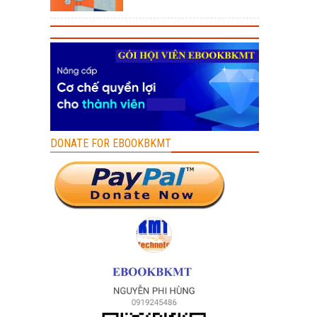
DONATE FOR EBOOKBKMT