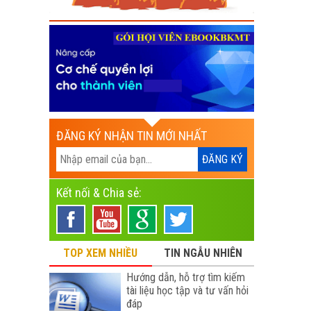
ĐĂNG KÝ NHẬN TIN MỚI NHẤT
Kết nối & Chia sẻ:
TOP XEM NHIỀU
TIN NGẪU NHIÊN
Hướng dẫn, hỗ trợ tìm kiếm
tài liệu học tập và tư vấn hỏi
đáp