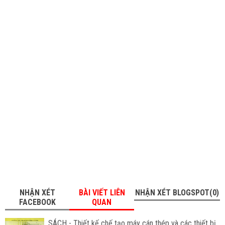
NHẬN XÉT
BÀI VIẾT LIÊN
NHẬN XÉT BLOGSPOT(0)
FACEBOOK
QUAN
SÁCH - Thiết kế chế tạo máy cán thép và các thiết bị