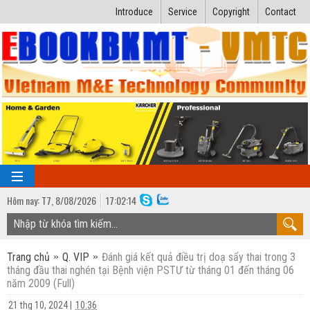
Introduce
Service
Copyright
Contact
Hôm nay:
T7,
8
/
08
/
2026
17
:
02:14
TRANG CHỦ
Trang chủ
Q. VIP
Đánh giá kết quả điều trị doạ sẩy thai trong 3
Bài giảng kỹ thuật
tháng đầu thai nghén tại Bệnh viện PSTƯ từ tháng 01 đến tháng 06
năm 2009 (Full)
Ngành Nhiệt lạnh
Luận văn kỹ thuật
21 thg 10, 2024
|
10:36