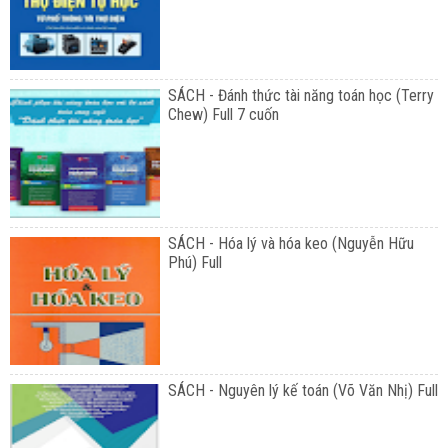
SÁCH - Đánh thức tài năng toán học (Terry
Chew) Full 7 cuốn
SÁCH - Hóa lý và hóa keo (Nguyễn Hữu
Phú) Full
SÁCH - Nguyên lý kế toán (Võ Văn Nhị) Full