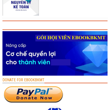
DONATE FOR EBOOKBKMT