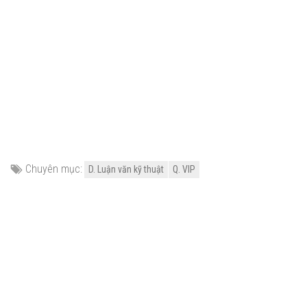
Chuyên mục:
D. Luận văn kỹ thuật
Q. VIP