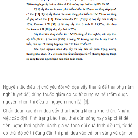
Nguyên tắc điều trị chủ yếu đối với dọa sẩy thai là để thai phụ nằm
nghỉ tuyệt đối, dùng thuốc giảm co cơ tử cung và nếu tỡm được
nguyên nhõn thì điều trị nguyên nhõn [2], [3].
Chẩn đoán xác định doạ sẩy thai thường không khó khăn. Nhưng
việc xác định tình trạng bào thai, thai cũn sống hay sắp chết để
tiên lượng thai nghén, đánh giá và theo dừi quá trình điều trị, từ đó
có thái độ xử trí đúng đắn thì phải dựa vào cả lõm sàng và cận lõm