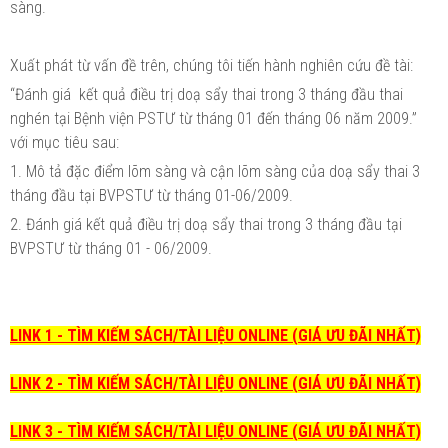
sàng.
Xuất phát từ vấn đề trên, chúng tôi tiến hành nghiên cứu đề tài:
“Đánh giá kết quả điều trị doạ sẩy thai trong 3 tháng đầu thai
nghén tại Bệnh viện PSTƯ từ tháng 01 đến tháng 06 năm 2009.”
với mục tiêu sau:
1. Mô tả đặc điểm lõm sàng và cận lõm sàng của doạ sẩy thai 3
tháng đầu tại BVPSTƯ từ tháng 01-06/2009.
2. Đánh giá kết quả điều trị doạ sẩy thai trong 3 tháng đầu tại
BVPSTƯ từ tháng 01 - 06/2009.
LINK 1 - TÌM KIẾM SÁCH/TÀI LIỆU ONLINE (GIÁ ƯU ĐÃI NHẤT)
LINK 2 - TÌM KIẾM SÁCH/TÀI LIỆU ONLINE (GIÁ ƯU ĐÃI NHẤT)
LINK 3 - TÌM KIẾM SÁCH/TÀI LIỆU ONLINE (GIÁ ƯU ĐÃI NHẤT)