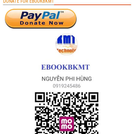
DONATE FOR EBOOKBKMT