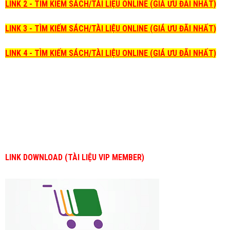
LINK 2 - TÌM KIẾM SÁCH/TÀI LIỆU ONLINE (GIÁ ƯU ĐÃI NHẤT)
LINK 3 - TÌM KIẾM SÁCH/TÀI LIỆU ONLINE (GIÁ ƯU ĐÃI NHẤT)
LINK 4 - TÌM KIẾM SÁCH/TÀI LIỆU ONLINE (GIÁ ƯU ĐÃI NHẤT)
LINK DOWNLOAD (TÀI LIỆU VIP MEMBER)