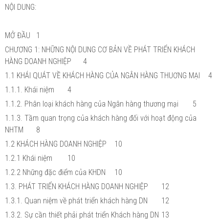
NỘI DUNG:
MỞ ĐẦU
1
CHƯƠNG 1: NHỮNG NỘI DUNG CƠ BẢN VỀ PHÁT TRIỂN KHÁCH
HÀNG DOANH NGHIỆP
4
1.1 KHÁI QUÁT VỀ KHÁCH HÀNG CỦA NGÂN HÀNG THUƠNG MẠI
4
1.1.1. Khái niệm
4
1.1.2. Phân loại khách hàng của Ngân hàng thương mại
5
1.1.3. Tầm quan trọng của khách hàng đối với hoạt động của
NHTM
8
1.2 KHÁCH HÀNG DOANH NGHIỆP
10
1.2.1 Khái niệm
10
1.2.2 Những đặc điểm của KHDN
10
1.3. PHÁT TRIỂN KHÁCH HÀNG DOANH NGHIỆP
12
1.3.1. Quan niệm về phát triển khách hàng DN
12
1.3.2. Sự cần thiết phải phát triển Khách hàng DN
13