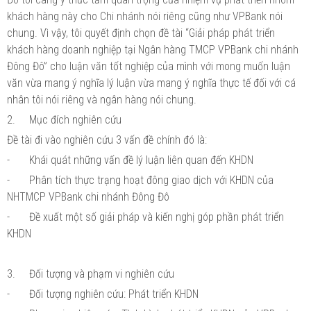
khách hàng này cho Chi nhánh nói riêng cũng như VPBank nói
chung. Vì vậy, tôi quyết định chọn đề tài “Giải pháp phát triển
khách hàng doanh nghiệp tại Ngân hàng TMCP VPBank chi nhánh
Đông Đô” cho luận văn tốt nghiệp của mình với mong muốn luận
văn vừa mang ý nghĩa lý luận vừa mang ý nghĩa thực tế đối với cá
nhân tôi nói riêng và ngân hàng nói chung.
2.
Mục đích nghiên cứu
Đề tài đi vào nghiên cứu 3 vấn đề chính đó là:
-
Khái quát những vấn đề lý luận liên quan đến KHDN
-
Phân tích thực trạng hoạt đông giao dịch với KHDN của
NHTMCP VPBank chi nhánh Đông Đô
-
Đề xuất một số giải pháp và kiến nghị góp phần phát triển
KHDN
3.
Đối tượng và phạm vi nghiên cứu
-
Đối tượng nghiên cứu: Phát triển KHDN