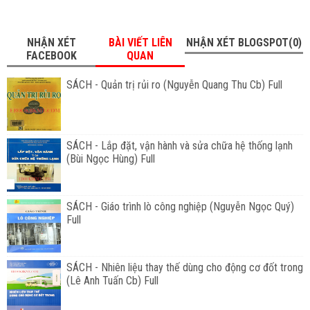
NHẬN XÉT
BÀI VIẾT LIÊN
NHẬN XÉT BLOGSPOT(0)
FACEBOOK
QUAN
SÁCH - Quản trị rủi ro (Nguyễn Quang Thu Cb) Full
SÁCH - Lắp đặt, vận hành và sửa chữa hệ thống lạnh
(Bùi Ngọc Hùng) Full
SÁCH - Giáo trình lò công nghiệp (Nguyễn Ngọc Quý)
Full
SÁCH - Nhiên liệu thay thế dùng cho động cơ đốt trong
(Lê Anh Tuấn Cb) Full