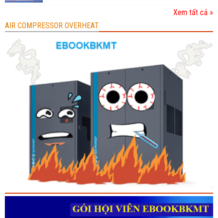
Xem tất cả »
AIR COMPRESSOR OVERHEAT