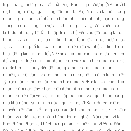
Ngân hàng thương mại cổ phần Việt Nam Thịnh Vượng (VPBank) là
một trong những ngân hàng đầu tiên tại Việt Nam và là một trong
những ngân hàng cổ phần có bước phát triển nhanh, mạnh trong
thời gian qua trong lĩnh vực tài chính ngân hàng. Với chiến lược
kinh doanh ngay từ đầu là tập trung chủ yếu vào đối tượng khách
hàng là các cá nhân, hộ gia đình thuộc tầng lớp trung, thượng lưu
tại các thành phố lớn, các doanh nghiệp vừa và nhỏ có tình hình
hoạt động kinh doanh tốt; VPBank luôn có chính sách ưu tiên hơn
đối với phát triển các hoạt động phục vụ khách hàng cá nhân, hộ
gia đình mà ít chú ý đến đối tượng khách hàng là các doanh
nghiệp, vì thế lượng khách hàng là cá nhân, hộ gia đình luôn chiếm
tỷ trọng lớn trong cơ cấu khách hàng của VPBank. Tuy nhiên trong
những năm gần đây, nhận thức được tầm quan trọng của các
doanh nghiệp đối với việc cung cấp các dịch vụ ngân hàng cũng
như khả năng cạnh tranh của ngân hàng, VPBank đã có những
chuyển biến đáng kể trong việc xác định khách hàng mục tiêu định
hướng vào đối tượng khách hàng doanh nghiệp. Với cương vị là
Phó Phòng Phục vụ khách hàng doanh nghiệp của VPBank Đông
Đô tôi càng ý thức tầm quan trọng của nhiệm vụ phát triển nhóm