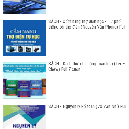
SÁCH - Cẩm nang thợ điện học - Từ phổ
thông tới thợ điện (Nguyễn Văn Phong) Full
SÁCH - Đánh thức tài năng toán học (Terry
Chew) Full 7 cuốn
SÁCH - Nguyên lý kế toán (Võ Văn Nhị) Full