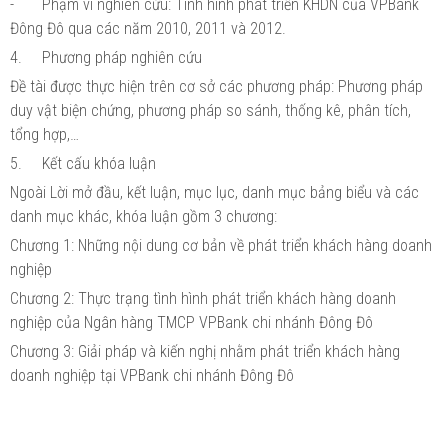
-
Phạm vi nghiên cứu: Tình hình phát triển KHDN của VPBank
Đông Đô qua các năm 2010, 2011 và 2012.
4.
Phương pháp nghiên cứu
Đề tài được thực hiện trên cơ sở các phương pháp: Phương pháp
duy vật biện chứng, phương pháp so sánh, thống kê, phân tích,
tổng hợp,…
5.
Kết cấu khóa luận
Ngoài Lời mở đầu, kết luận, mục lục, danh mục bảng biểu và các
danh mục khác, khóa luận gồm 3 chương:
Chương 1: Những nội dung cơ bản về phát triển khách hàng doanh
nghiệp
Chương 2: Thực trạng tình hình phát triển khách hàng doanh
nghiệp của Ngân hàng TMCP VPBank chi nhánh Đông Đô
Chương 3: Giải pháp và kiến nghị nhằm phát triển khách hàng
doanh nghiệp tại VPBank chi nhánh Đông Đô