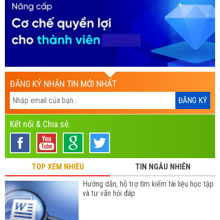
ĐĂNG KÝ NHẬN TIN MỚI NHẤT
Kết nối & Chia sẻ:
TOP XEM NHIỀU
TIN NGẪU NHIÊN
Hướng dẫn, hỗ trợ tìm kiếm tài liệu học tập
và tư vấn hỏi đáp