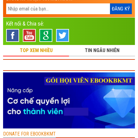
Kết nối & Chia sẻ:
TOP XEM NHIỀU
TIN NGẪU NHIÊN
DONATE FOR EBOOKBKMT