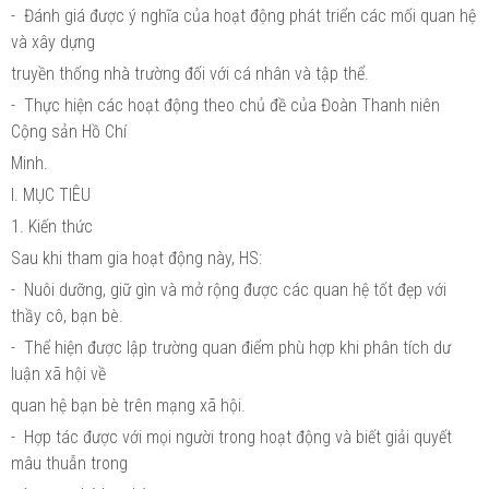
- Đánh giá được ý nghĩa của hoạt động phát triển các mối quan hệ
và xây dựng
truyền thống nhà trường đối với cá nhân và tập thể.
- Thực hiện các hoạt động theo chủ đề của Đoàn Thanh niên
Cộng sản Hồ Chí
Minh.
I. MỤC TIÊU
1. Kiến thức
Sau khi tham gia hoạt động này, HS:
- Nuôi dưỡng, giữ gìn và mở rộng được các quan hệ tốt đẹp với
thầy cô, bạn bè.
- Thể hiện được lập trường quan điểm phù hợp khi phân tích dư
luận xã hội về
quan hệ bạn bè trên mạng xã hội.
- Hợp tác được với mọi người trong hoạt động và biết giải quyết
mâu thuẫn trong