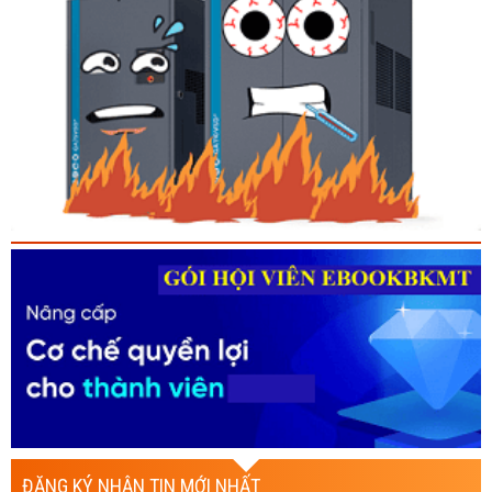
ĐĂNG KÝ NHẬN TIN MỚI NHẤT