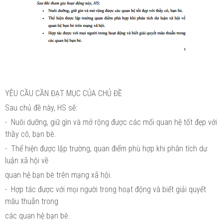
YÊU CẦU CẦN ĐẠT MỤC CỦA CHỦ ĐỀ
Sau chủ đề này, HS sẽ:
- Nuôi dưỡng, giữ gìn và mở rộng được các mối quan hệ tốt đẹp với
thầy cô, bạn bè.
- Thể hiện được lập trường, quan điểm phù hợp khi phân tích dư
luận xã hội về
quan hệ bạn bè trên mạng xã hội.
- Hợp tác được với mọi người trong hoạt động và biết giải quyết
mâu thuẫn trong
các quan hệ bạn bè.