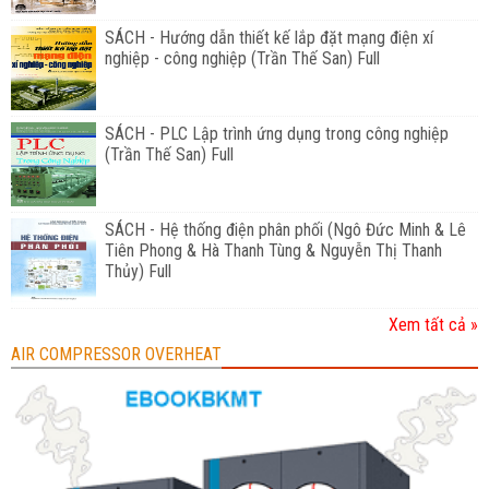
SÁCH - Hướng dẫn thiết kế lắp đặt mạng điện xí
nghiệp - công nghiệp (Trần Thế San) Full
SÁCH - PLC Lập trình ứng dụng trong công nghiệp
(Trần Thế San) Full
SÁCH - Hệ thống điện phân phối (Ngô Đức Minh & Lê
Tiên Phong & Hà Thanh Tùng & Nguyễn Thị Thanh
Thủy) Full
Xem tất cả »
AIR COMPRESSOR OVERHEAT