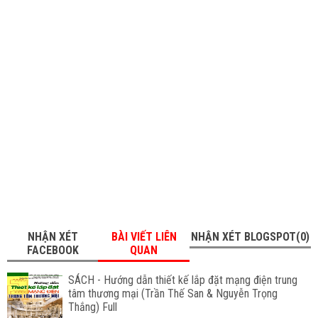
NHẬN XÉT
BÀI VIẾT LIÊN
NHẬN XÉT BLOGSPOT(0)
FACEBOOK
QUAN
SÁCH - Hướng dẫn thiết kế lắp đặt mạng điện trung
tâm thương mại (Trần Thế San & Nguyễn Trọng
Thắng) Full