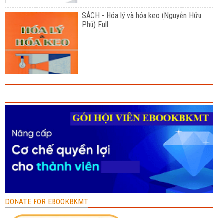
SÁCH - Hóa lý và hóa keo (Nguyễn Hữu
Phú) Full
DONATE FOR EBOOKBKMT