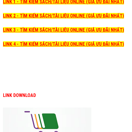
LINK 1 - TÌM KIẾM SÁCH/TÀI LIỆU ONLINE (GIÁ ƯU ĐÃI NHẤT)
LINK 2 - TÌM KIẾM SÁCH/TÀI LIỆU ONLINE (GIÁ ƯU ĐÃI NHẤT)
LINK 3 - TÌM KIẾM SÁCH/TÀI LIỆU ONLINE (GIÁ ƯU ĐÃI NHẤT)
LINK 4 - TÌM KIẾM SÁCH/TÀI LIỆU ONLINE (GIÁ ƯU ĐÃI NHẤT)
LINK DOWNLOAD