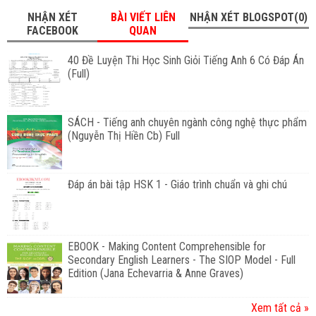
NHẬN XÉT
BÀI VIẾT LIÊN
NHẬN XÉT BLOGSPOT(0)
FACEBOOK
QUAN
40 Đề Luyện Thi Học Sinh Giỏi Tiếng Anh 6 Có Đáp Án
(Full)
SÁCH - Tiếng anh chuyên ngành công nghệ thực phẩm
(Nguyễn Thị Hiền Cb) Full
Đáp án bài tập HSK 1 - Giáo trình chuẩn và ghi chú
EBOOK - Making Content Comprehensible for
Secondary English Learners - The SIOP Model - Full
Edition (Jana Echevarria & Anne Graves)
Xem tất cả »