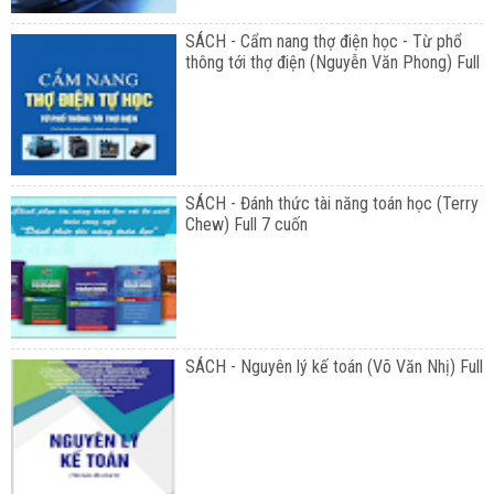
SÁCH - Cẩm nang thợ điện học - Từ phổ
thông tới thợ điện (Nguyễn Văn Phong) Full
SÁCH - Đánh thức tài năng toán học (Terry
Chew) Full 7 cuốn
SÁCH - Nguyên lý kế toán (Võ Văn Nhị) Full