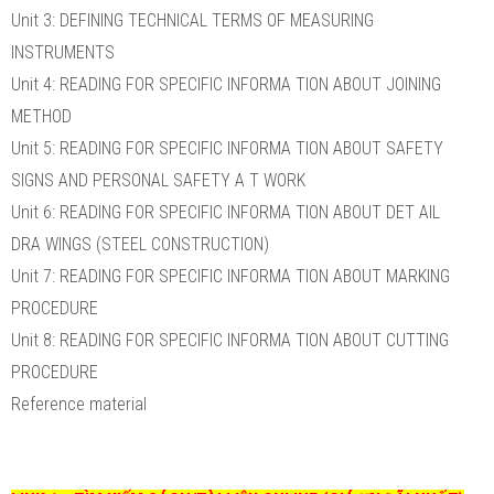
Unit 3: DEFINING TECHNICAL TERMS OF MEASURING
INSTRUMENTS
Unit 4: READING FOR SPECIFIC INFORMA TION ABOUT JOINING
METHOD
Unit 5: READING FOR SPECIFIC INFORMA TION ABOUT SAFETY
SIGNS AND PERSONAL SAFETY A T WORK
Unit 6: READING FOR SPECIFIC INFORMA TION ABOUT DET AIL
DRA WINGS (STEEL CONSTRUCTION)
Unit 7: READING FOR SPECIFIC INFORMA TION ABOUT MARKING
PROCEDURE
Unit 8: READING FOR SPECIFIC INFORMA TION ABOUT CUTTING
PROCEDURE
Reference material