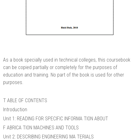
As a book specially used in technical colleges, this coursebook
can be copied partially or completely for the purposes of
education and training. No part of the book is used for other
purposes.
T ABLE OF CONTENTS
Introduction
Unit 1: READING FOR SPECIFIC INFORMA TION ABOUT
F ABRICA TION MACHINES AND TOOLS
Unit 2: DESCRIBING ENGINEERING MA TERIALS