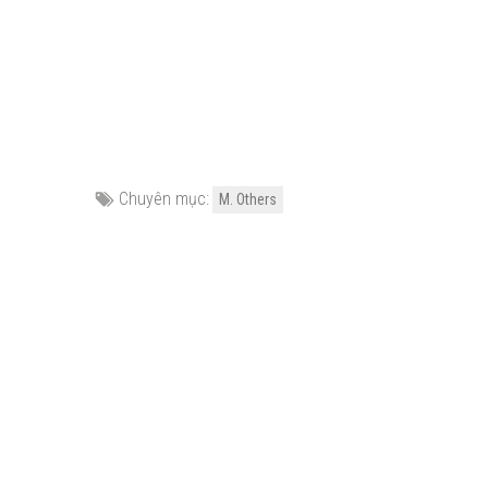
Chuyên mục:
M. Others