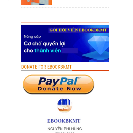
DONATE FOR EBOOKBKMT