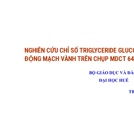
NGHIÊN CỨU CHỈ SỐ TRIGLYCERIDE GLUCO
ĐỘNG MẠCH VÀNH TRÊN CHỤP MDCT 64