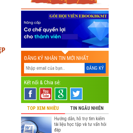
̣P
ĐĂNG KÝ NHẬN TIN MỚI NHẤT
Kết nối & Chia sẻ:
TOP XEM NHIỀU
TIN NGẪU NHIÊN
Hướng dẫn, hỗ trợ tìm kiếm
tài liệu học tập và tư vấn hỏi
đáp