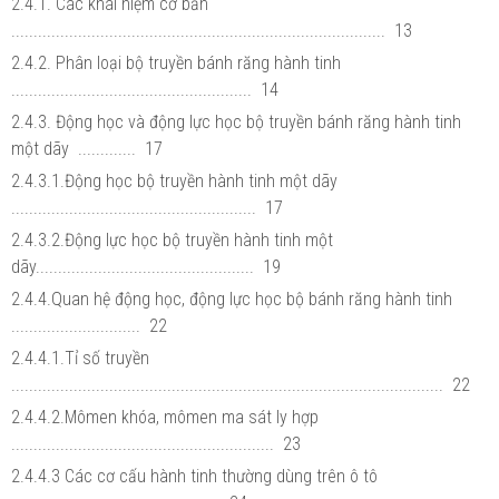
2.4.1. Các khái niệm cơ bản
.................................................................................... 13
2.4.2. Phân loại bộ truyền bánh răng hành tinh
...................................................... 14
2.4.3. Động học và động lực học bộ truyền bánh răng hành tinh
một dãy ............. 17
2.4.3.1.Động học bộ truyền hành tinh một dãy
....................................................... 17
2.4.3.2.Động lực học bộ truyền hành tinh một
dãy................................................. 19
2.4.4.Quan hệ động học, động lực học bộ bánh răng hành tinh
............................. 22
2.4.4.1.Tỉ số truyền
................................................................................................. 22
2.4.4.2.Mômen khóa, mômen ma sát ly hợp
........................................................... 23
2.4.4.3 Các cơ cấu hành tinh thường dùng trên ô tô