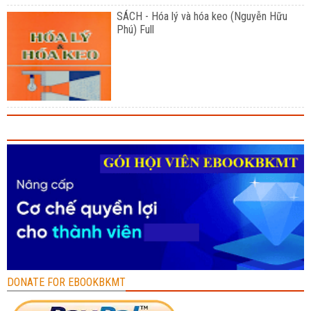
SÁCH - Hóa lý và hóa keo (Nguyễn Hữu
Phú) Full
DONATE FOR EBOOKBKMT