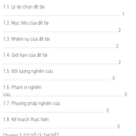
1.1. Lý do chọn đề tài
................................................................................................ 1
1.2. Mục tiêu của đề tài
............................................................................................. 2
1.3. Nhiệm vụ của đề tài
........................................................................................... 2
1.4. Giới hạn của đề tài
............................................................................................. 2
1.5. Đối tượng nghiên cứu
........................................................................................ 3
1.6. Phạm vi nghiên
cứu............................................................................................ 3
1.7. Phương pháp nghiên cứu
................................................................................... 3
1.8. Kế hoạch thực hiện
............................................................................................ 3
Chương 2: CƠ SỞ LÝ THUYẾT