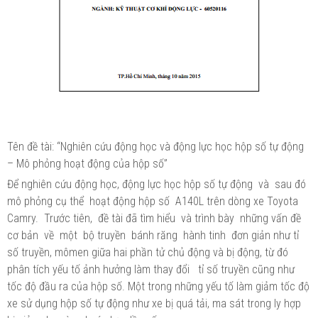
Tên đề tài: “Nghiên cứu động học và động lực học hộp số tự động
– Mô phỏng hoạt động của hộp số”
Để nghiên cứu động học, động lực học hộp số tự động và sau đó
mô phỏng cụ thể hoạt động hộp số A140L trên dòng xe Toyota
Camry. Trước tiên, đề tài đã tìm hiểu và trình bày những vấn đề
cơ bản về một bộ truyền bánh răng hành tinh đơn giản như tỉ
số truyền, mômen giữa hai phần tử chủ động và bị động, từ đó
phân tích yếu tố ảnh hưởng làm thay đổi tỉ số truyền cũng như
tốc độ đầu ra của hộp số. Một trong những yếu tố làm giảm tốc độ
xe sử dụng hộp số tự động như xe bị quá tải, ma sát trong ly hợp