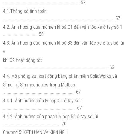
............................................................... 57
4.1.Thông số tính toán
............................................................................................ 57
4.2. Ảnh hưởng của mômen khoá C1 đến vận tốc xe ở tay số 1
............................ 58
4.3. Ảnh hưởng của mômen khoá B3 đến vận tốc xe ở tay số lùi
v
khi C2 hoạt động tốt
....................................................................................... 63
4.4. Mô phỏng sự hoạt động bằng phần mềm SolidWorks và
Simulink Simmechanics trong MatLab
.......................................................... 67
4.4.1. Ảnh hưởng của ly hợp C1 ở tay số 1
............................................................ 67
4.4.2. Ảnh hưởng của phanh ly hợp B3 ở tay số lùi
............................................... 70
Chương 5: KẾT LUẬN VÀ KIẾN NGHỊ