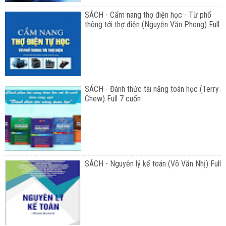
SÁCH - Cẩm nang thợ điện học - Từ phổ
thông tới thợ điện (Nguyễn Văn Phong) Full
SÁCH - Đánh thức tài năng toán học (Terry
Chew) Full 7 cuốn
SÁCH - Nguyên lý kế toán (Võ Văn Nhị) Full