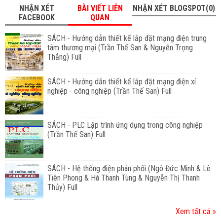
NHẬN XÉT
BÀI VIẾT LIÊN
NHẬN XÉT BLOGSPOT(0)
FACEBOOK
QUAN
SÁCH - Hướng dẫn thiết kế lắp đặt mạng điện trung
tâm thương mại (Trần Thế San & Nguyễn Trọng
Thắng) Full
SÁCH - Hướng dẫn thiết kế lắp đặt mạng điện xí
nghiệp - công nghiệp (Trần Thế San) Full
SÁCH - PLC Lập trình ứng dụng trong công nghiệp
(Trần Thế San) Full
SÁCH - Hệ thống điện phân phối (Ngô Đức Minh & Lê
Tiên Phong & Hà Thanh Tùng & Nguyễn Thị Thanh
Thủy) Full
Xem tất cả »