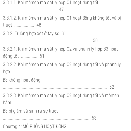
3.3.1.1. Khi mômen ma sát ly hợp C1 hoạt động tốt
.............................................. 47
3.3.1.2. Khi mômen ma sát ly hợp C1 hoạt động không tốt và bị
trượt ................. 48
3.3.2. Trường hợp xét ở tay số lùi
........................................................................... 50
3.3.2.1. Khi mômen ma sát ly hợp C2 và phanh ly hợp B3 hoạt
động tốt .............. 51
3.3.2.2. Khi mômen ma sát ly hợp C2 hoạt động tốt và phanh ly
hợp
B3 không hoạt động
......................................................................................... 52
3.3.2.3. Khi mômen ma sát ly hợp C2 hoạt động tốt và mômen
hãm
B3 bị giảm và sinh ra sự trượt
.......................................................................... 53
Chương 4: MÔ PHỎNG HOẠT ĐỘNG