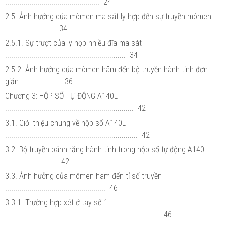
............................................... 24
2.5. Ảnh hưởng của mômen ma sát ly hợp đến sự truyền mômen
......................... 34
2.5.1. Sự trượt của ly hợp nhiều đĩa ma sát
............................................................ 34
2.5.2. Ảnh hưởng của mômen hãm đến bộ truyền hành tinh đơn
giản ................... 36
Chương 3: HỘP SỐ TỰ ĐỘNG A140L
................................................................ 42
3.1. Giới thiệu chung về hộp số A140L
.................................................................. 42
3.2. Bộ truyền bánh răng hành tinh trong hộp số tự động A140L
.......................... 42
3.3. Ảnh hưởng của mômen hãm đến tỉ số truyền
.................................................. 46
3.3.1. Trường hợp xét ở tay số 1
............................................................................. 46