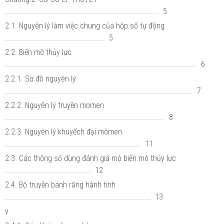
............................................................................. 5
2.1. Nguyên lý làm việc chung của hộp số tự động
.................................................. 5
2.2. Biến mô thủy lực
................................................................................................ 6
2.2.1. Sơ đồ nguyên lý
.............................................................................................. 7
2.2.2. Nguyên lý truyền momen
................................................................................ 8
2.2.3. Nguyên lý khuyếch đại mômen
.................................................................... 11
2.3. Các thông số dùng đánh giá mộ biến mô thủy lực
........................................... 12
2.4. Bộ truyền bánh răng hành tinh
......................................................................... 13
v