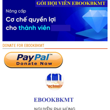
DONATE FOR EBOOKBKMT