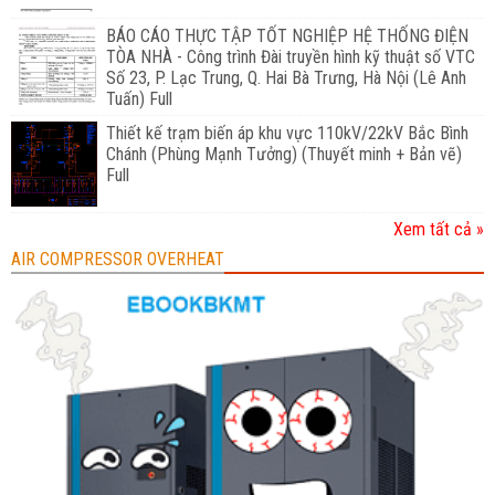
BÁO CÁO THỰC TẬP TỐT NGHIỆP HỆ THỐNG ĐIỆN
TÒA NHÀ - Công trình Đài truyền hình kỹ thuật số VTC
Số 23, P. Lạc Trung, Q. Hai Bà Trưng, Hà Nội (Lê Anh
Tuấn) Full
Thiết kế trạm biến áp khu vực 110kV/22kV Bắc Bình
Chánh (Phùng Mạnh Tưởng) (Thuyết minh + Bản vẽ)
Full
Xem tất cả »
AIR COMPRESSOR OVERHEAT