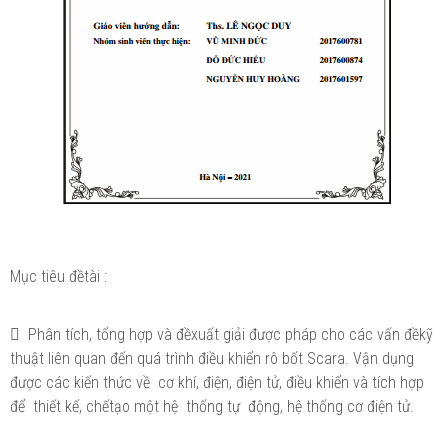
Mục tiêu đềtài :
 Phân tích, tổng hợp và đềxuất giải được pháp cho các vấn đềkỹ
thuật liên quan đến quá trình điều khiển rô bốt Scara. Vận dụng
được các kiến thức về cơ khí, điện, điện tử, điều khiển và tích hợp
để thiết kế, chếtạo một hệ thống tự động, hệ thống cơ điện tử.