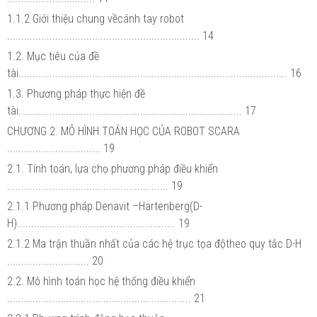
1.1.2 Giới thiệu chung vềcánh tay robot
.................................................................... 14
1.2. Mục tiêu của đề
tài............................................................................................... 16
1.3. Phương pháp thực hiện đề
tài............................................................................... 17
CHƯƠNG 2. MÔ HÌNH TOÁN HỌC CỦA ROBOT SCARA
................................. 19
2.1. Tính toán, lựa chọ phương pháp điều khiển
......................................................... 19
2.1.1 Phương pháp Denavit –Hartenberg(D-
H)........................................................ 19
2.1.2 Ma trận thuần nhất của các hệ trục tọa độtheo quy tắc D-H
............................. 20
2.2. Mô hình toán học hệ thống điều khiển
................................................................. 21