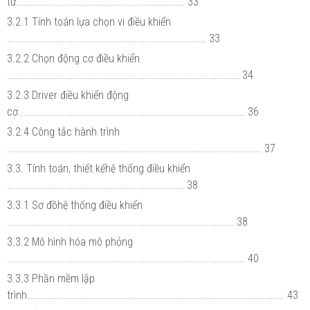
tử............................................................. 33
3.2.1 Tính toán lựa chọn vi điều khiển
........................................................................ 33
3.2.2 Chọn động cơ điều khiển
.................................................................................... 34
3.2.3 Driver điều khiển động
cơ.................................................................................. 36
3.2.4 Công tắc hành trình
............................................................................................ 37
3.3. Tính toán, thiết kếhệ thống điều khiển
................................................................ 38
3.3.1 Sơ đồhệ thống điều khiển
.................................................................................. 38
3.3.2 Mô hình hóa mô phỏng
...................................................................................... 40
3.3.3 Phần mềm lập
trình............................................................................................. 43