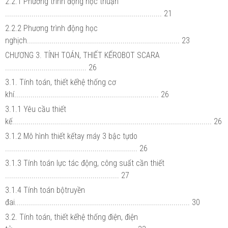
2.2.1 Phương trình động học thuận
............................................................................. 21
2.2.2 Phương trình động học
nghịch........................................................................... 23
CHƯƠNG 3. TÍNH TOÁN, THIẾT KẾROBOT SCARA
........................................ 26
3.1. Tính toán, thiết kếhệ thống cơ
khí....................................................................... 26
3.1.1 Yêu cầu thiết
kế.................................................................................................. 26
3.1.2 Mô hình thiết kếtay máy 3 bậc tựdo
................................................................. 26
3.1.3 Tính toán lực tác động, công suất cần thiết
........................................................ 27
3.1.4 Tính toán bộtruyền
đai...................................................................................... 30
3.2. Tính toán, thiết kếhệ thống điện, điện