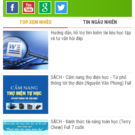
TOP XEM NHIỀU
TIN NGẪU NHIÊN
Hướng dẫn, hỗ trợ tìm kiếm tài liệu học tập
và tư vấn hỏi đáp
SÁCH - Cẩm nang thợ điện học - Từ phổ
thông tới thợ điện (Nguyễn Văn Phong) Full
SÁCH - Đánh thức tài năng toán học (Terry
Chew) Full 7 cuốn