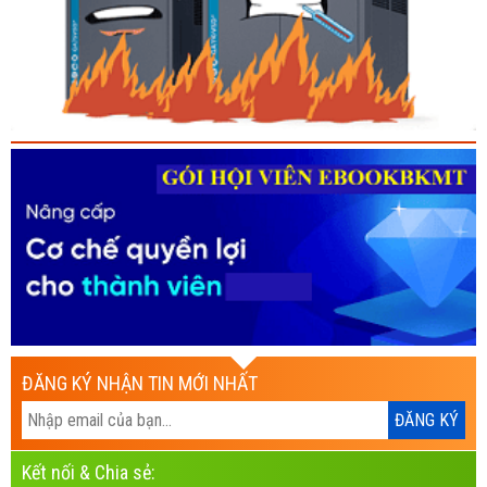
ĐĂNG KÝ NHẬN TIN MỚI NHẤT
Kết nối & Chia sẻ: