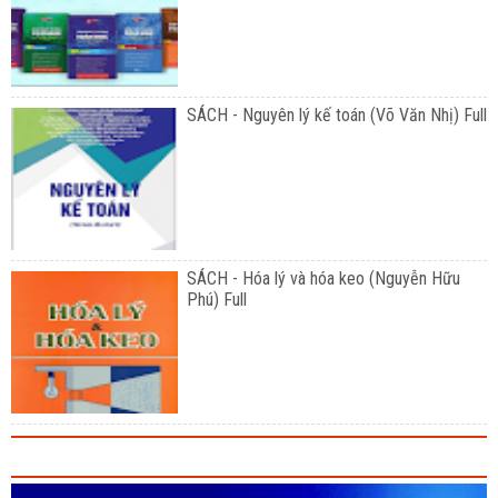
SÁCH - Nguyên lý kế toán (Võ Văn Nhị) Full
SÁCH - Hóa lý và hóa keo (Nguyễn Hữu
Phú) Full