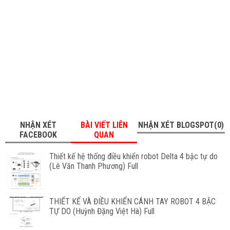
NHẬN XÉT
BÀI VIẾT LIÊN
NHẬN XÉT BLOGSPOT(0)
FACEBOOK
QUAN
Thiết kế hệ thống điều khiển robot Delta 4 bậc tự do
(Lê Văn Thanh Phương) Full
THIẾT KẾ VÀ ĐIỀU KHIỂN CÁNH TAY ROBOT 4 BẬC
TỰ DO (Huỳnh Đặng Việt Hà) Full