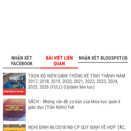
NHẬN XÉT
BÀI VIẾT LIÊN
NHẬN XÉT BLOGSPOT(0)
FACEBOOK
QUAN
TRỌN BỘ NIÊN GIÁM THỐNG KÊ TỈNH THÀNH NĂM
2017, 2018, 2019, 2020, 2021, 2022, 2023, 2024,
2025, 2026 (FULL) (Update liên tục)
SÁCH - Những vấn đề cơ bản của khoa học quản lí
giáo dục (Trần Kiểm) Full
NGHỊ ĐỊNH 86/2018/NĐ-CP QUY ĐỊNH VỀ HỢP TÁC,