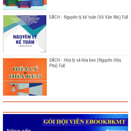
SÁCH - Nguyên lý kế toán (Võ Văn Nhị) Full
SÁCH - Hóa lý và hóa keo (Nguyễn Hữu
Phú) Full