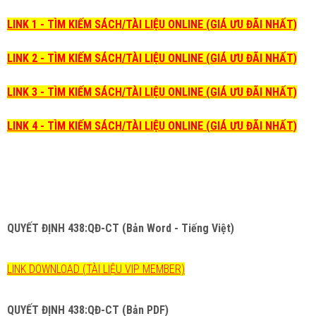
LINK 1 - TÌM KIẾM SÁCH/TÀI LIỆU ONLINE (GIÁ ƯU ĐÃI NHẤT)
LINK 2 - TÌM KIẾM SÁCH/TÀI LIỆU ONLINE (GIÁ ƯU ĐÃI NHẤT)
LINK 3 - TÌM KIẾM SÁCH/TÀI LIỆU ONLINE (GIÁ ƯU ĐÃI NHẤT)
LINK 4 - TÌM KIẾM SÁCH/TÀI LIỆU ONLINE (GIÁ ƯU ĐÃI NHẤT)
QUYẾT ĐỊNH 438:QĐ-CT (Bản Word - Tiếng Việt)
LINK DOWNLOAD (TÀI LIỆU VIP MEMBER)
QUYẾT ĐỊNH 438:QĐ-CT
(Bản PDF)