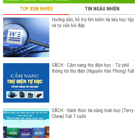
TOP XEM NHIỀU
TIN NGẪU NHIÊN
Hướng dẫn, hỗ trợ tìm kiếm tài liệu học tập
và tư vấn hỏi đáp
SÁCH - Cẩm nang thợ điện học - Từ phổ
thông tới thợ điện (Nguyễn Văn Phong) Full
SÁCH - Đánh thức tài năng toán học (Terry
Chew) Full 7 cuốn