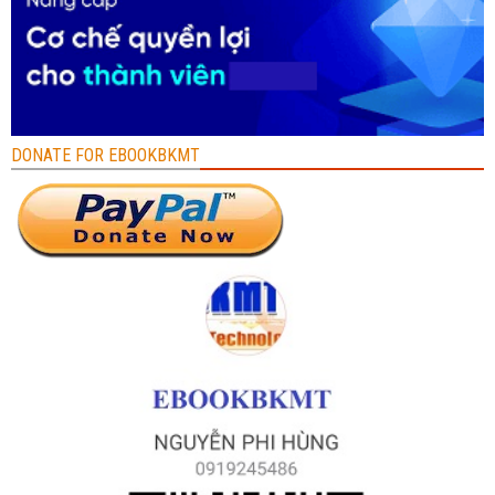
DONATE FOR EBOOKBKMT