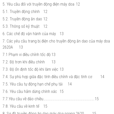
5. Yêu cầu đối với truyền động điện máy doa
12
5.1. Truyền động chính
12
5.2. Truyền động ăn dao
12
5.3. Thông số kỹ thuật
12
6. Các chế độ vận hành của máy
13
7. Các yêu cầu trang bị điện cho truyền động ăn dao của máy doa
2620A
13
7.1 Phạm vi điều chỉnh tốc độ
13
7.2. Độ trơn khi điều chỉnh
13
7.3. Độ ổn định tốc độ khi làm việc
13
7.4. Sự phù hợp giữa đặc tính điều chỉnh và đặc tính cơ
14
7.5. Yêu cầu tự động hạn chế phụ tải
14
7.6. Yêu cầu hãm dừng chính xác
15
7.7.Yêu cầu về đảo chiều………………………………………………………….15
7.8. Yêu cầu về kinh tế
15
8. Sơ đồ truyền động ăn dao máy doa ngang 2620
15