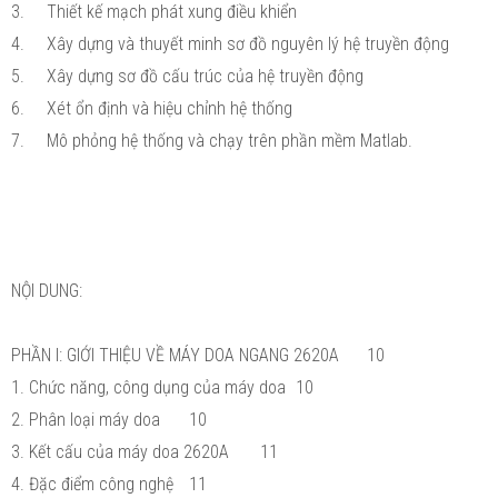
3.
Thiết kế mạch phát xung điều khiển
4.
Xây dựng và thuyết minh sơ đồ nguyên lý hệ truyền động
5.
Xây dựng sơ đồ cấu trúc của hệ truyền động
6.
Xét ổn định và hiệu chỉnh hệ thống
7.
Mô phỏng hệ thống và chạy trên phần mềm Matlab.
NỘI DUNG:
PHẦN I: GIỚI THIỆU VỀ MÁY DOA NGANG 2620A
10
1. Chức năng, công dụng của máy doa
10
2. Phân loại máy doa
10
3. Kết cấu của máy doa 2620A
11
4. Đặc điểm công nghệ
11