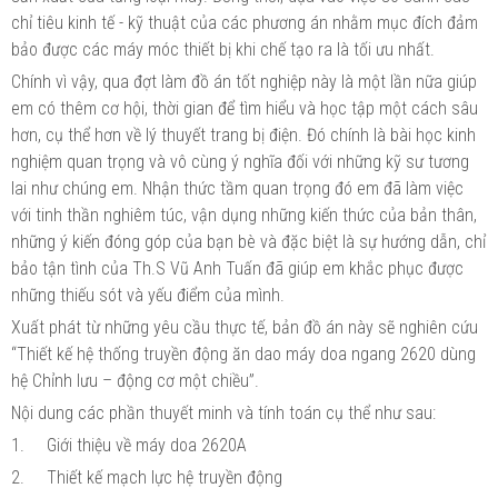
chỉ tiêu kinh tế - kỹ thuật của các phương án nhằm mục đích đảm
bảo được các máy móc thiết bị khi chế tạo ra là tối ưu nhất.
Chính vì vậy, qua đợt làm đồ án tốt nghiệp này là một lần nữa giúp
em có thêm cơ hội, thời gian để tìm hiểu và học tập một cách sâu
hơn, cụ thể hơn về lý thuyết trang bị điện. Đó chính là bài học kinh
nghiệm quan trọng và vô cùng ý nghĩa đối với những kỹ sư tương
lai như chúng em. Nhận thức tầm quan trọng đó em đã làm việc
với tinh thần nghiêm túc, vận dụng những kiến thức của bản thân,
những ý kiến đóng góp của bạn bè và đặc biệt là sự hướng dẫn, chỉ
bảo tận tình của Th.S Vũ Anh Tuấn đã giúp em khắc phục được
những thiếu sót và yếu điểm của mình.
Xuất phát từ những yêu cầu thực tế, bản đồ án này sẽ nghiên cứu
“Thiết kế hệ thống truyền động ăn dao máy doa ngang 2620 dùng
hệ Chỉnh lưu – động cơ một chiều”.
Nội dung các phần thuyết minh và tính toán cụ thể như sau:
1.
Giới thiệu về máy doa 2620A
2.
Thiết kế mạch lực hệ truyền động