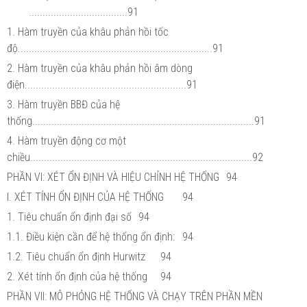
....................................91
1. Hàm truyền của khâu phản hồi tốc
độ.......................................................................91
2. Hàm truyền của khâu phản hồi âm dòng
điện...........................................................91
3. Hàm truyền BBĐ của hệ
thống.................................................................................91
4. Hàm truyền động cơ một
chiều.................................................................................92
PHẦN VI: XÉT ỔN ĐỊNH VÀ HIỆU CHỈNH HỆ THỐNG
94
I. XÉT TÍNH ỔN ĐỊNH CỦA HỆ THỐNG
94
1. Tiêu chuẩn ổn định đại số
94
1.1. Điều kiện cần để hệ thống ổn định:
94
1.2. Tiêu chuẩn ổn định Hurwitz
94
2. Xét tính ổn định của hệ thống
94
PHẦN VII: MÔ PHỎNG HỆ THỐNG VÀ CHẠY TRÊN PHẦN MỀN