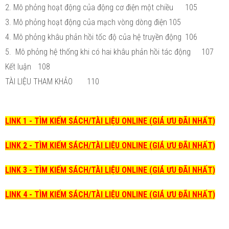
2. Mô phỏng hoạt động của động cơ điện một chiều
105
3. Mô phỏng hoạt động của mạch vòng dòng điện
105
4. Mô phỏng khâu phản hồi tốc độ của hệ truyền động
106
5. Mô phỏng hệ thống khi có hai khâu phản hồi tác động
107
Kết luận
108
TÀI LIỆU THAM KHẢO
110
LINK 1 - TÌM KIẾM SÁCH/TÀI LIỆU ONLINE (GIÁ ƯU ĐÃI NHẤT)
LINK 2 - TÌM KIẾM SÁCH/TÀI LIỆU ONLINE (GIÁ ƯU ĐÃI NHẤT)
LINK 3 - TÌM KIẾM SÁCH/TÀI LIỆU ONLINE (GIÁ ƯU ĐÃI NHẤT)
LINK 4 - TÌM KIẾM SÁCH/TÀI LIỆU ONLINE (GIÁ ƯU ĐÃI NHẤT)