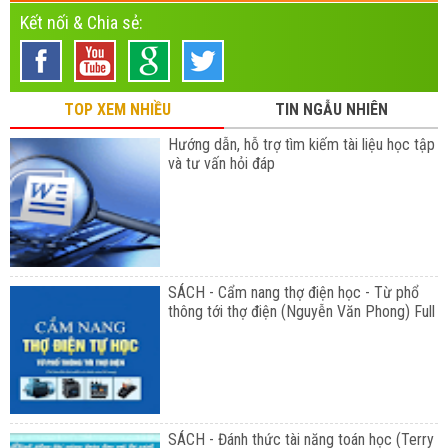
Kết nối & Chia sẻ:
TOP XEM NHIỀU
TIN NGẪU NHIÊN
Hướng dẫn, hỗ trợ tìm kiếm tài liệu học tập
và tư vấn hỏi đáp
SÁCH - Cẩm nang thợ điện học - Từ phổ
thông tới thợ điện (Nguyễn Văn Phong) Full
SÁCH - Đánh thức tài năng toán học (Terry