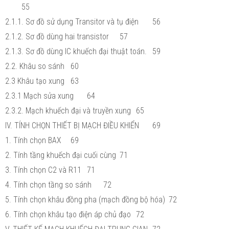
55
2.1.1. Sơ đồ sử dụng Transitor và tụ điện
56
2.1.2. Sơ đồ dùng hai transistor
57
2.1.3. Sơ đồ dùng IC khuếch đại thuật toán.
59
2.2. Khâu so sánh
60
2.3 Khâu tạo xung
63
2.3.1 Mạch sửa xung
64
2.3.2. Mạch khuếch đại và truyền xung
65
IV. TÍNH CHỌN THIẾT BỊ MẠCH ĐIỀU KHIỂN
69
1. Tính chọn BAX
69
2. Tính tầng khuếch đại cuối cùng
71
3. Tính chọn C2 và R11
71
4. Tính chọn tầng so sánh
72
5. Tính chọn khâu đồng pha (mạch đồng bộ hóa)
72
6. Tính chọn khâu tạo điện áp chủ đạo
72