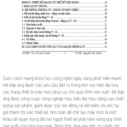
Cuộc cách mạng khoa học công nghệ ngày càng phát triển mạnh
mẽ đáp ứng được các yêu cầu đặt ra trong lĩnh vực hiện đại hóa
các trang thiết bị máy móc phục vụ cho quá trình sản xuất. Để đáp
ứng được công cuộc công nghiệp hóa, hiện đại hóa, nâng cao chất
lượng sản phẩm, giảm được sức lao động và tiết kiệm chi phí, hạ
giá thành thì việc thiết kế, tính toán để chế tạo máy móc là một
khâu rất quan trọng đòi hỏi người thiết kế phải nắm vững quy trình
sản xuất của từng loại máy. Đồng thời, dựa vào việc so sánh các