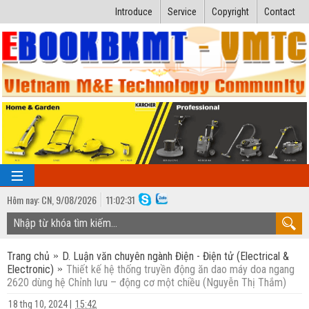
Introduce
Service
Copyright
Contact
Hôm nay:
CN,
9
/
08
/
2026
11
:
02:32
TRANG CHỦ
Trang chủ
D. Luận văn chuyên ngành Điện - Điện tử (Electrical &
Bài giảng kỹ thuật
Electronic)
Thiết kế hệ thống truyền động ăn dao máy doa ngang
2620 dùng hệ Chỉnh lưu – động cơ một chiều (Nguyễn Thị Thắm)
Ngành Nhiệt lạnh
Luận văn kỹ thuật
18 thg 10, 2024
|
15:42