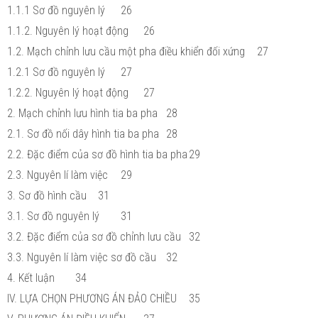
1.1.1 Sơ đồ nguyên lý
26
1.1.2. Nguyên lý hoạt động
26
1.2. Mạch chỉnh lưu cầu một pha điều khiển đối xứng
27
1.2.1 Sơ đồ nguyên lý
27
1.2.2. Nguyên lý hoạt động
27
2. Mạch chỉnh lưu hình tia ba pha
28
2.1. Sơ đồ nối dây hình tia ba pha
28
2.2. Đặc điểm của sơ đồ hình tia ba pha
29
2.3. Nguyên lí làm việc
29
3. Sơ đồ hình cầu
31
3.1. Sơ đồ nguyên lý
31
3.2. Đặc điểm của sơ đồ chỉnh lưu cầu
32
3.3. Nguyên lí làm việc sơ đồ cầu
32
4. Kết luận
34
IV. LỰA CHỌN PHƯƠNG ÁN ĐẢO CHIỀU
35