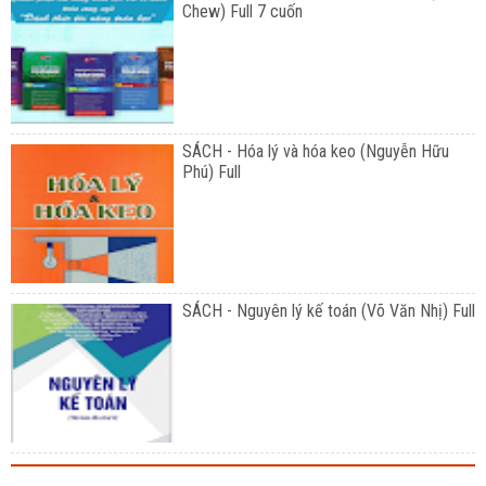
Chew) Full 7 cuốn
SÁCH - Hóa lý và hóa keo (Nguyễn Hữu
Phú) Full
SÁCH - Nguyên lý kế toán (Võ Văn Nhị) Full