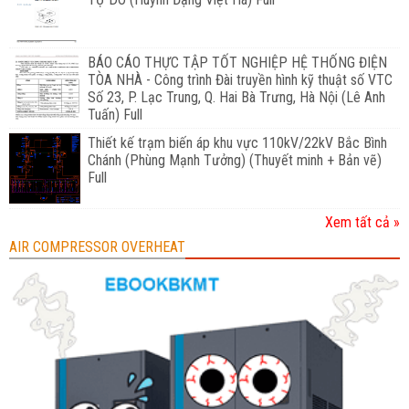
BÁO CÁO THỰC TẬP TỐT NGHIỆP HỆ THỐNG ĐIỆN
TÒA NHÀ - Công trình Đài truyền hình kỹ thuật số VTC
Số 23, P. Lạc Trung, Q. Hai Bà Trưng, Hà Nội (Lê Anh
Tuấn) Full
Thiết kế trạm biến áp khu vực 110kV/22kV Bắc Bình
Chánh (Phùng Mạnh Tưởng) (Thuyết minh + Bản vẽ)
Full
Xem tất cả »
AIR COMPRESSOR OVERHEAT