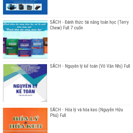
SÁCH - Đánh thức tài năng toán học (Terry
Chew) Full 7 cuốn
SÁCH - Nguyên lý kế toán (Võ Văn Nhị) Full
SÁCH - Hóa lý và hóa keo (Nguyễn Hữu
Phú) Full