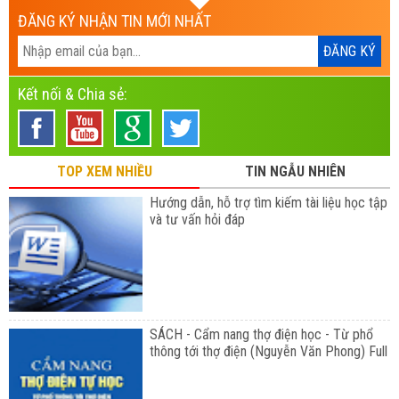
ĐĂNG KÝ NHẬN TIN MỚI NHẤT
Kết nối & Chia sẻ:
TOP XEM NHIỀU
TIN NGẪU NHIÊN
Hướng dẫn, hỗ trợ tìm kiếm tài liệu học tập
và tư vấn hỏi đáp
SÁCH - Cẩm nang thợ điện học - Từ phổ
thông tới thợ điện (Nguyễn Văn Phong) Full