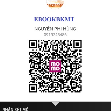
NHẬN XÉT MỚI