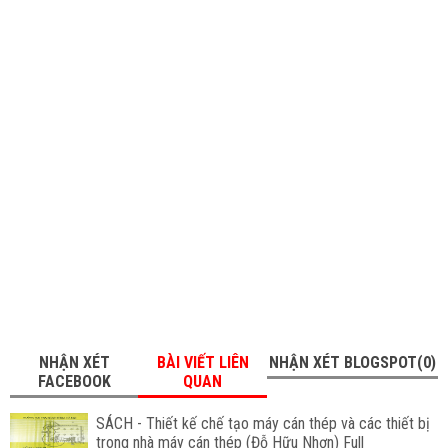
NHẬN XÉT
BÀI VIẾT LIÊN
NHẬN XÉT BLOGSPOT(0)
FACEBOOK
QUAN
SÁCH - Thiết kế chế tạo máy cán thép và các thiết bị
trong nhà máy cán thép (Đỗ Hữu Nhơn) Full