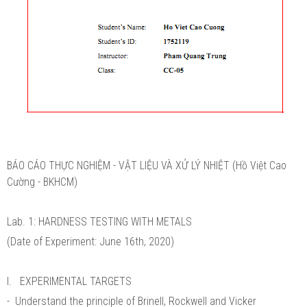
BÁO CÁO THỰC NGHIỆM - VẬT LIỆU VÀ XỬ LÝ NHIỆT (Hồ Việt Cao
Cường - BKHCM)
Lab. 1: HARDNESS TESTING WITH METALS
(Date of Experiment: June 16th, 2020)
I. EXPERIMENTAL TARGETS
- Understand the principle of Brinell, Rockwell and Vicker