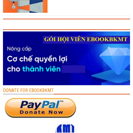
DONATE FOR EBOOKBKMT