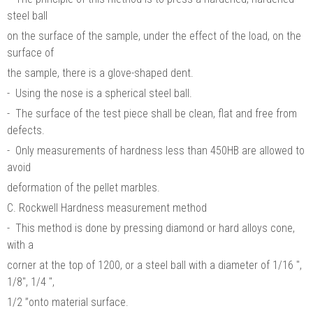
steel ball
on the surface of the sample, under the effect of the load, on the
surface of
the sample, there is a glove-shaped dent.
- Using the nose is a spherical steel ball.
- The surface of the test piece shall be clean, flat and free from
defects.
- Only measurements of hardness less than 450HB are allowed to
avoid
deformation of the pellet marbles.
C. Rockwell Hardness measurement method
- This method is done by pressing diamond or hard alloys cone,
with a
corner at the top of 1200, or a steel ball with a diameter of 1/16 ",
1/8", 1/4 ",
1/2 ”onto material surface.