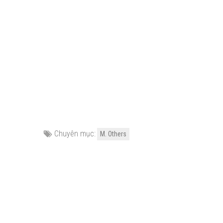
Chuyên mục:
M. Others