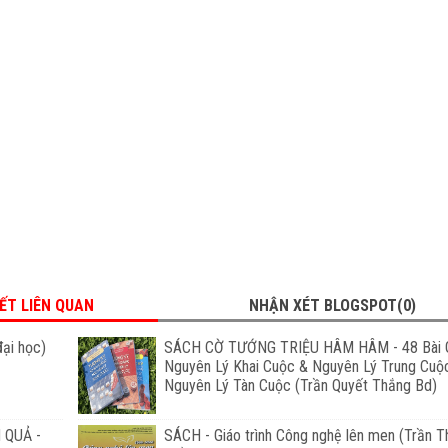
IẾT LIÊN QUAN
NHẬN XÉT BLOGSPOT(0)
đại học)
SÁCH CỜ TƯỚNG TRIỆU HÂM HÂM - 48 Bài 
Nguyên Lý Khai Cuộc & Nguyên Lý Trung Cuộ
Nguyên Lý Tàn Cuộc (Trần Quyết Thắng Bd)
 QUẢ -
SÁCH - Giáo trình Công nghệ lên men (Trần T