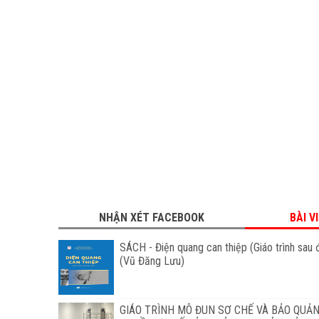
NHẬN XÉT FACEBOOK
BÀI V
SÁCH - Điện quang can thiệp (Giáo trình sau 
(Vũ Đăng Lưu)
GIÁO TRÌNH MÔ ĐUN SƠ CHẾ VÀ BẢO QUẢN