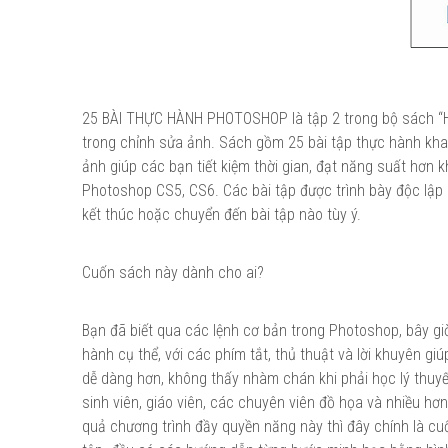
25 BÀI THỰC HÀNH PHOTOSHOP là tập 2 trong bộ sách 
trong chỉnh sửa ảnh. Sách gồm 25 bài tập thực hành kha
ảnh giúp các bạn tiết kiệm thời gian, đạt năng suất hơn
Photoshop CS5, CS6. Các bài tập được trình bày độc lập 
kết thúc hoặc chuyển đến bài tập nào tùy ý.
Cuốn sách này dành cho ai?
Bạn đã biết qua các lệnh cơ bản trong Photoshop, bây gi
hành cụ thể, với các phím tắt, thủ thuật và lời khuyên 
dễ dàng hơn, không thấy nhàm chán khi phải học lý thuyết
sinh viên, giáo viên, các chuyên viên đồ họa và nhiều h
quả chương trình đầy quyền năng này thì đây chính là cu