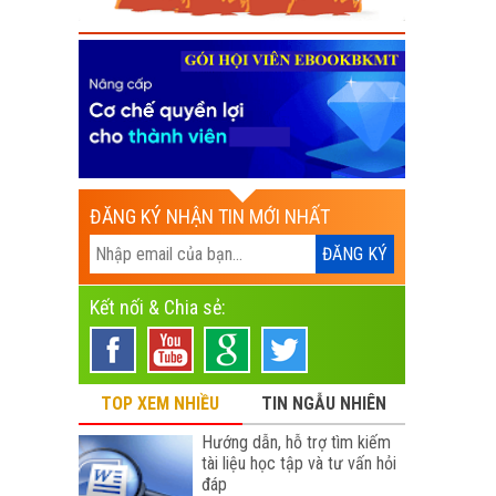
ĐĂNG KÝ NHẬN TIN MỚI NHẤT
Kết nối & Chia sẻ:
TOP XEM NHIỀU
TIN NGẪU NHIÊN
Hướng dẫn, hỗ trợ tìm kiếm
tài liệu học tập và tư vấn hỏi
đáp