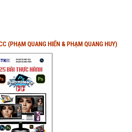
CC (PHẠM QUANG HIỂN & PHẠM QUANG HUY)