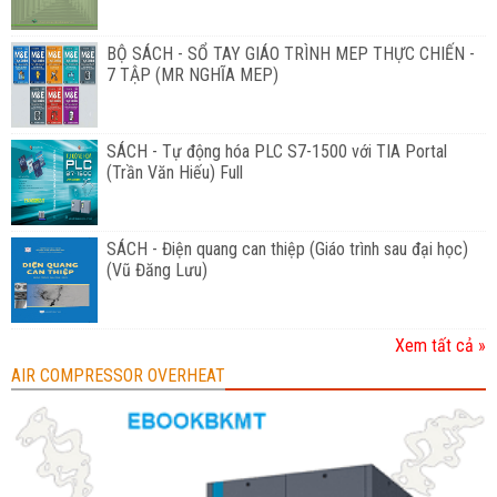
BỘ SÁCH - SỔ TAY GIÁO TRÌNH MEP THỰC CHIẾN -
7 TẬP (MR NGHĨA MEP)
SÁCH - Tự động hóa PLC S7-1500 với TIA Portal
(Trần Văn Hiếu) Full
SÁCH - Điện quang can thiệp (Giáo trình sau đại học)
(Vũ Đăng Lưu)
Xem tất cả »
AIR COMPRESSOR OVERHEAT