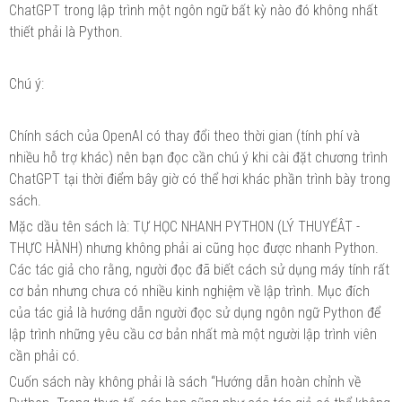
ChatGPT trong lập trình một ngôn ngữ bất kỳ nào đó không nhất
thiết phải là Python.
Chú ý:
Chính sách của OpenAI có thay đổi theo thời gian (tính phí và
nhiều hỗ trợ khác) nên bạn đọc cần chú ý khi cài đặt chương trình
ChatGPT tại thời điểm bây giờ có thể hơi khác phần trình bày trong
sách.
Mặc dầu tên sách là: TỰ HỌC NHANH PYTHON (LÝ THUYẾÂT -
THỰC HÀNH) nhưng không phải ai cũng học được nhanh Python.
Các tác giả cho rằng, người đọc đã biết cách sử dụng máy tính rất
cơ bản nhưng chưa có nhiều kinh nghiệm về lập trình. Mục đích
của tác giả là hướng dẫn người đọc sử dụng ngôn ngữ Python để
lập trình những yêu cầu cơ bản nhất mà một người lập trình viên
cần phải có.
Cuốn sách này không phải là sách “Hướng dẫn hoàn chỉnh về