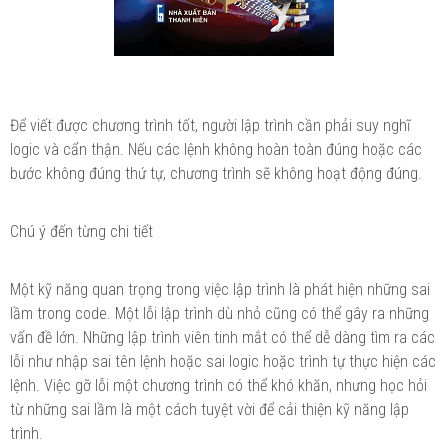
Để viết được chương trình tốt, người lập trình cần phải suy nghĩ
logic và cẩn thận. Nếu các lệnh không hoàn toàn đúng hoặc các
bước không đúng thứ tự, chương trình sẽ không hoạt động đúng.
Chú ý đến từng chi tiết
Một kỹ năng quan trọng trong việc lập trình là phát hiện những sai
lầm trong code. Một lỗi lập trình dù nhỏ cũng có thể gây ra những
vấn đề lớn. Những lập trình viên tinh mắt có thể dễ dàng tìm ra các
lỗi như nhập sai tên lệnh hoặc sai logic hoặc trình tự thực hiện các
lệnh. Việc gỡ lỗi một chương trình có thể khó khăn, nhưng học hỏi
từ những sai lầm là một cách tuyệt vời để cải thiện kỹ năng lập
trình.