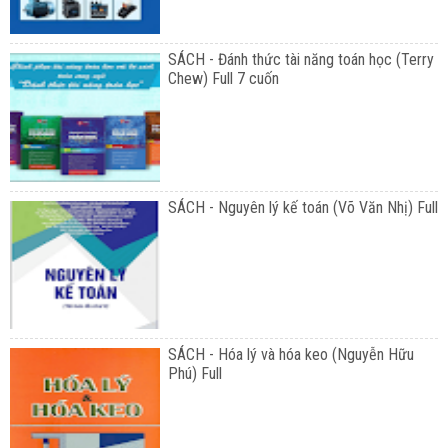
SÁCH - Đánh thức tài năng toán học (Terry
Chew) Full 7 cuốn
SÁCH - Nguyên lý kế toán (Võ Văn Nhị) Full
SÁCH - Hóa lý và hóa keo (Nguyễn Hữu
Phú) Full