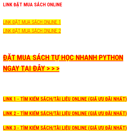
LINK ĐẶT MUA SÁCH ONLINE
LINK ĐẶT MUA SÁCH ONLINE 1
LINK ĐẶT MUA SÁCH ONLINE 2
ĐẶT MUA SÁCH TỰ HỌC NHANH PYTHON
NGAY TẠI ĐÂY > > >
LINK 1 - TÌM KIẾM SÁCH/TÀI LIỆU ONLINE (GIÁ ƯU ĐÃI NHẤT)
LINK 2 - TÌM KIẾM SÁCH/TÀI LIỆU ONLINE (GIÁ ƯU ĐÃI NHẤT)
LINK 3 - TÌM KIẾM SÁCH/TÀI LIỆU ONLINE (GIÁ ƯU ĐÃI NHẤT)