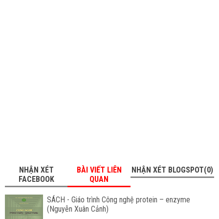
NHẬN XÉT
BÀI VIẾT LIÊN
NHẬN XÉT BLOGSPOT(0)
FACEBOOK
QUAN
SÁCH - Giáo trình Công nghệ protein – enzyme
(Nguyễn Xuân Cảnh)