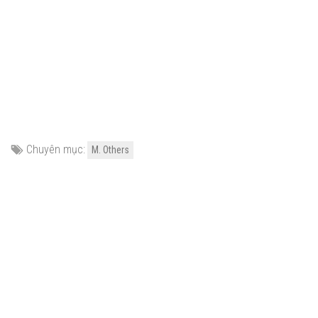
Chuyên mục:
M. Others