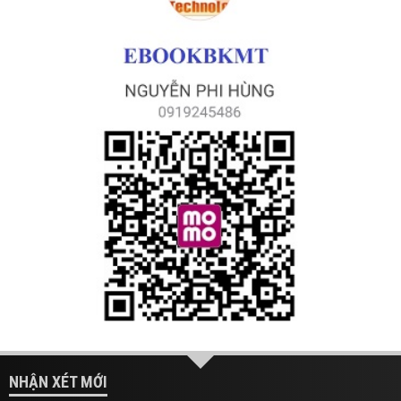
NHẬN XÉT MỚI