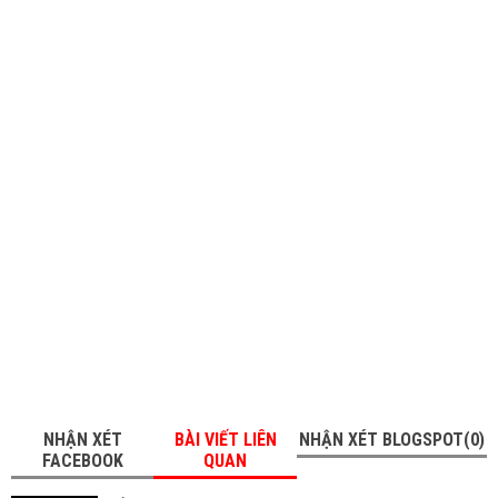
NHẬN XÉT
BÀI VIẾT LIÊN
NHẬN XÉT BLOGSPOT(0)
FACEBOOK
QUAN