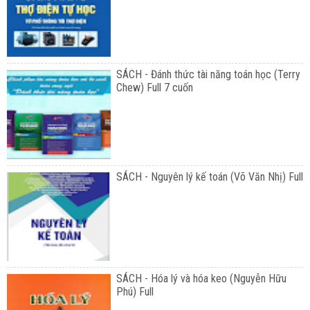
SÁCH - Đánh thức tài năng toán học (Terry
Chew) Full 7 cuốn
SÁCH - Nguyên lý kế toán (Võ Văn Nhị) Full
SÁCH - Hóa lý và hóa keo (Nguyễn Hữu
Phú) Full