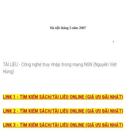
TÀI LIỆU - Công nghệ truy nhập trong mạng NGN (Nguyễn Việt
Hùng)
LINK 1 - TÌM KIẾM SÁCH/TÀI LIỆU ONLINE (GIÁ ƯU ĐÃI NHẤT)
LINK 2 - TÌM KIẾM SÁCH/TÀI LIỆU ONLINE (GIÁ ƯU ĐÃI NHẤT)
LINK 3 - TÌM KIẾM SÁCH/TÀI LIỆU ONLINE (GIÁ ƯU ĐÃI NHẤT)