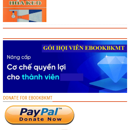
DONATE FOR EBOOKBKMT