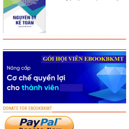
DONATE FOR EBOOKBKMT