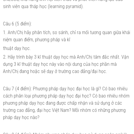
sinh viên qua tháp học (learning pyramid).
Câu 6 (5 điểm):
1. Anh/Chị hãy phân tích, so sánh, chỉ ra mối tương quan giữa khái
niệm quan điểm, phương pháp và kĩ
thuật dạy học.
2. Hãy trình bày 3 kĩ thuật dạy học mà Anh/Chị tâm đắc nhất. Vận
dụng 3 kĩ thuật dạy học này vào nội dung của học phần mà
Anh/Chị đang hoặc sẽ dạy ở trường cao đẳng/đại học.
Câu 7 (4 điểm): Phương pháp dạy học đại học là gì? Có bao nhiêu
cách phân loại phương pháp dạy học đại học? Có bao nhiêu nhóm
phương pháp dạy học đang được chấp nhận và sử dụng ở các
trường cao đẳng, đại học Việt Nam? Mỗi nhóm có những phương
pháp dạy học nào?