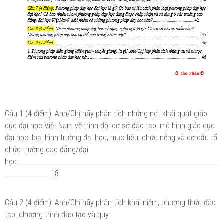
Câu 1 (4 điểm): Anh/Chị hãy phân tích những nét khái quát giáo
dục đại học Việt Nam về trình độ, cơ sở đào tạo; mô hình giáo dục
đại học, loại hình trường đại học; mục tiêu, chức nĕng và cơ cấu tổ
chức trường cao đẳng/đại
học.....................................................................................................
.......................18
Câu 2 (4 điểm): Anh/Chị hãy phân tích khái niệm, phương thức đào
tạo, chương trình đào tạo và quy