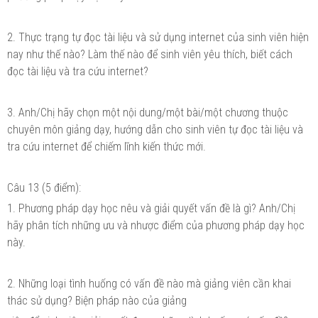
2. Thực trạng tự đọc tài liệu và sử dụng internet của sinh viên hiện
nay như thế nào? Làm thế nào để sinh viên yêu thích, biết cách
đọc tài liệu và tra cứu internet?
3. Anh/Chị hãy chọn một nội dung/một bài/một chương thuộc
chuyên môn giảng dạy, hướng dẫn cho sinh viên tự đọc tài liệu và
tra cứu internet để chiếm lĩnh kiến thức mới.
Câu 13 (5 điểm):
1. Phương pháp dạy học nêu và giải quyết vấn đề là gì? Anh/Chị
hãy phân tích những ưu và nhược điểm của phương pháp dạy học
này.
2. Những loại tình huống có vấn đề nào mà giảng viên cần khai
thác sử dụng? Biện pháp nào của giảng