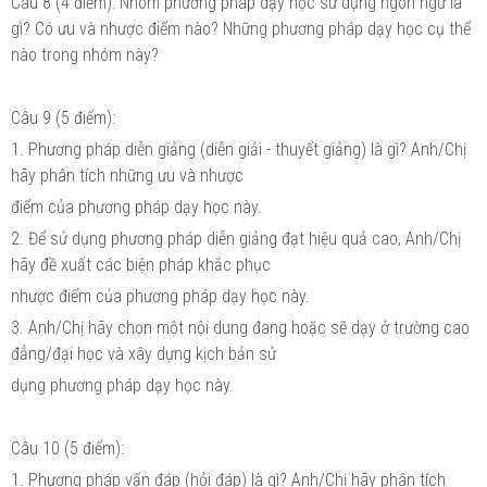
Câu 8 (4 điểm): Nhóm phương pháp dạy học sử dụng ngôn ngữ là
gì? Có ưu và nhược điểm nào? Những phương pháp dạy học cụ thể
nào trong nhóm này?
Câu 9 (5 điểm):
1. Phương pháp diễn giảng (diễn giải - thuyết giảng) là gì? Anh/Chị
hãy phân tích những ưu và nhược
điểm của phương pháp dạy học này.
2. Để sử dụng phương pháp diễn giảng đạt hiệu quả cao, Anh/Chị
hãy đề xuất các biện pháp khắc phục
nhược điểm của phương pháp dạy học này.
3. Anh/Chị hãy chọn một nội dung đang hoặc sẽ dạy ở trường cao
đẳng/đại học và xây dựng kịch bản sử
dụng phương pháp dạy học này.
Câu 10 (5 điểm):
1. Phương pháp vấn đáp (hỏi đáp) là gì? Anh/Chị hãy phân tích