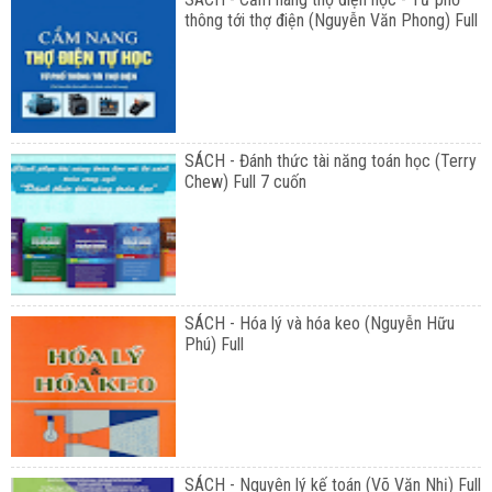
thông tới thợ điện (Nguyễn Văn Phong) Full
SÁCH - Đánh thức tài năng toán học (Terry
Chew) Full 7 cuốn
SÁCH - Hóa lý và hóa keo (Nguyễn Hữu
Phú) Full
SÁCH - Nguyên lý kế toán (Võ Văn Nhị) Full