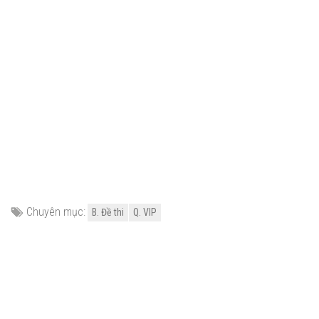
Chuyên mục:
B. Đề thi
Q. VIP