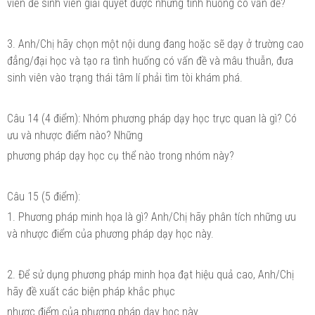
viên để sinh viên giải quyết được những tình huống có vấn đề?
3. Anh/Chị hãy chọn một nội dung đang hoặc sẽ dạy ở trường cao
đẳng/đại học và tạo ra tình huống có vấn đề và mâu thuẫn, đưa
sinh viên vào trạng thái tâm lí phải tìm tòi khám phá.
Câu 14 (4 điểm): Nhóm phương pháp dạy học trực quan là gì? Có
ưu và nhược điểm nào? Những
phương pháp dạy học cụ thể nào trong nhóm này?
Câu 15 (5 điểm):
1. Phương pháp minh họa là gì? Anh/Chị hãy phân tích những ưu
và nhược điểm của phương pháp dạy học này.
2. Để sử dụng phương pháp minh họa đạt hiệu quả cao, Anh/Chị
hãy đề xuất các biện pháp khắc phục
nhược điểm của phương pháp dạy học này.