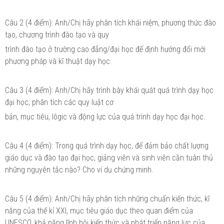
Câu 2 (4 điểm): Anh/Chị hãy phân tích khái niệm, phương thức đào
tạo, chương trình đào tạo và quy
trình đào tạo ở trường cao đẳng/đại học để định hướng đổi mới
phương pháp và kĩ thuật dạy học.
Câu 3 (4 điểm): Anh/Chị hãy trình bày khái quát quá trình dạy học
đại học; phân tích các quy luật cơ
bản, mục tiêu, lôgic và động lực của quá trình dạy học đại học.
Câu 4 (4 điểm): Trong quá trình dạy học, để đảm bảo chất lượng
giáo dục và đào tạo đại học, giảng viên và sinh viên cần tuân thủ
những nguyên tắc nào? Cho ví dụ chứng minh.
Câu 5 (4 điểm): Anh/Chị hãy phân tích những chuẩn kiến thức, kĩ
năng của thế kỉ XXI, mục tiêu giáo dục theo quan điểm của
UNESCO, khả năng lĩnh hội kiến thức và phát triển năng lực của