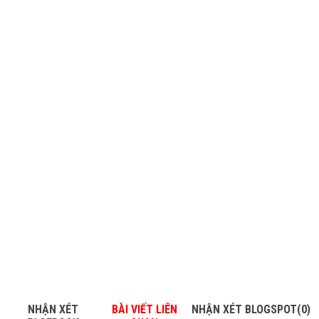
NHẬN XÉT
BÀI VIẾT LIÊN
NHẬN XÉT BLOGSPOT(0)