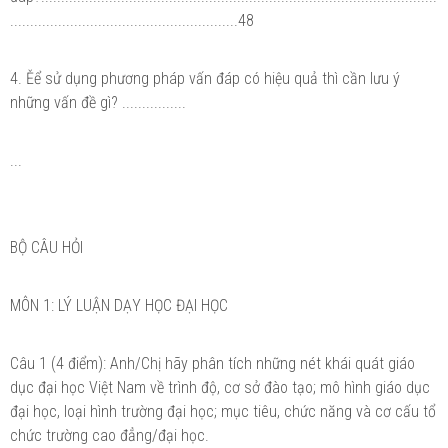
.........................................................48
4. Ěể sử dụng phương pháp vấn đáp có hiệu quả thì cần lưu ý
những vấn đề gì? ................
...
BỘ CÂU HỎI
MÔN 1: LÝ LUẬN DẠY HỌC ĐẠI HỌC
Câu 1 (4 điểm): Anh/Chị hãy phân tích những nét khái quát giáo
dục đại học Việt Nam về trình độ, cơ sở đào tạo; mô hình giáo dục
đại học, loại hình trường đại học; mục tiêu, chức năng và cơ cấu tổ
chức trường cao đẳng/đại học.