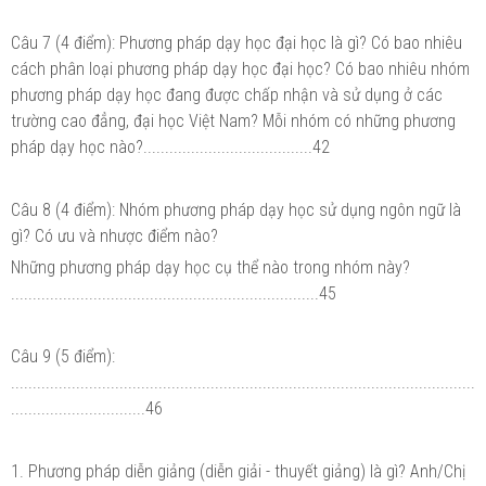
Câu 7 (4 điểm): Phương pháp dạy học đại học là gì? Có bao nhiêu
cách phân loại phương pháp dạy học đại học? Có bao nhiêu nhóm
phương pháp dạy học đang được chấp nhận và sử dụng ở các
trường cao đẳng, đại học Việt Nam? Mỗi nhóm có những phương
pháp dạy học nào?.......................................42
Câu 8 (4 điểm): Nhóm phương pháp dạy học sử dụng ngôn ngữ là
gì? Có ưu và nhược điểm nào?
Những phương pháp dạy học cụ thể nào trong nhóm này?
.......................................................................45
Câu 9 (5 điểm):
...........................................................................................................
...............................46
1. Phương pháp diễn giảng (diễn giải - thuyết giảng) là gì? Anh/Chị