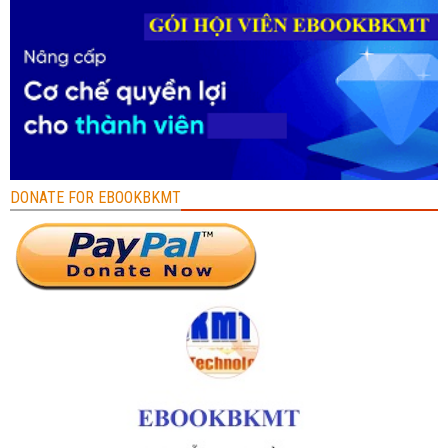
DONATE FOR EBOOKBKMT