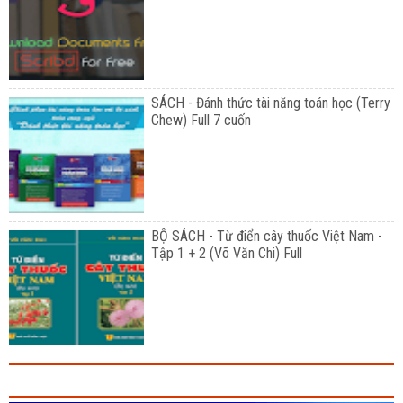
SÁCH - Đánh thức tài năng toán học (Terry
Chew) Full 7 cuốn
BỘ SÁCH - Từ điển cây thuốc Việt Nam -
Tập 1 + 2 (Võ Văn Chi) Full