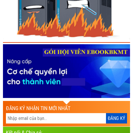
ĐĂNG KÝ NHẬN TIN MỚI NHẤT
Kết nối & Chia sẻ: