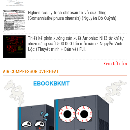
Nghiên cứu ly trích chitosan từ vỏ cua đồng
(Somanniathelphusa sinensis) (Nguyễn Đỗ Quỳnh)
Thiết kế phân xưởng sản xuất Amoniac NH3 từ khí tự
nhiên năng suất 500.000 tấn mỗi năm - Nguyễn Vĩnh
Lộc (Thuyết minh + Bản vẽ) Full.
Xem tất cả »
AIR COMPRESSOR OVERHEAT