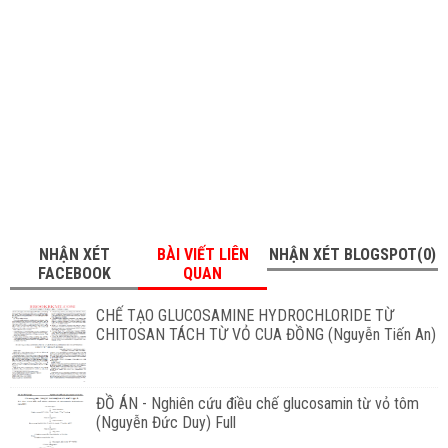
NHẬN XÉT
BÀI VIẾT LIÊN
NHẬN XÉT BLOGSPOT(0)
FACEBOOK
QUAN
CHẾ TẠO GLUCOSAMINE HYDROCHLORIDE TỪ
CHITOSAN TÁCH TỪ VỎ CUA ĐỒNG (Nguyễn Tiến An)
ĐỒ ÁN - Nghiên cứu điều chế glucosamin từ vỏ tôm
(Nguyễn Đức Duy) Full