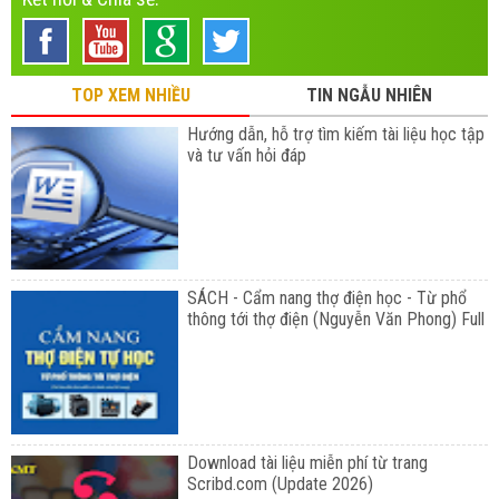
TOP XEM NHIỀU
TIN NGẪU NHIÊN
Hướng dẫn, hỗ trợ tìm kiếm tài liệu học tập
và tư vấn hỏi đáp
SÁCH - Cẩm nang thợ điện học - Từ phổ
thông tới thợ điện (Nguyễn Văn Phong) Full
Download tài liệu miễn phí từ trang
Scribd.com (Update 2026)