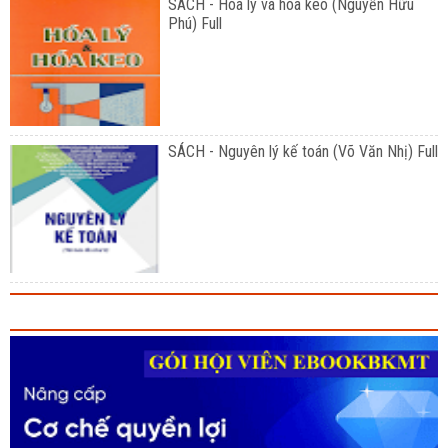
SÁCH - Hóa lý và hóa keo (Nguyễn Hữu
Phú) Full
SÁCH - Nguyên lý kế toán (Võ Văn Nhị) Full