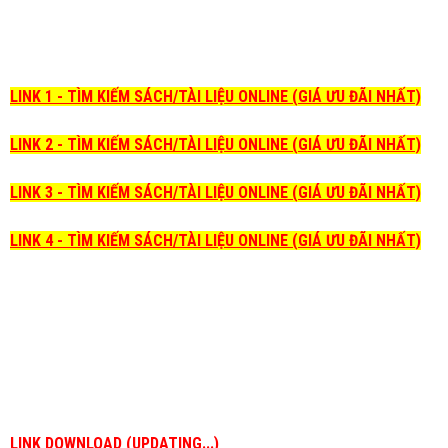
LINK 1 - TÌM KIẾM SÁCH/TÀI LIỆU ONLINE (GIÁ ƯU ĐÃI NHẤT)
LINK 2 - TÌM KIẾM SÁCH/TÀI LIỆU ONLINE (GIÁ ƯU ĐÃI NHẤT)
LINK 3 - TÌM KIẾM SÁCH/TÀI LIỆU ONLINE (GIÁ ƯU ĐÃI NHẤT)
LINK 4 - TÌM KIẾM SÁCH/TÀI LIỆU ONLINE (GIÁ ƯU ĐÃI NHẤT)
LINK DOWNLOAD (UPDATING...)