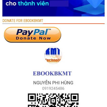
DONATE FOR EBOOKBKMT