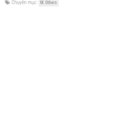
Chuyên mục:
M. Others