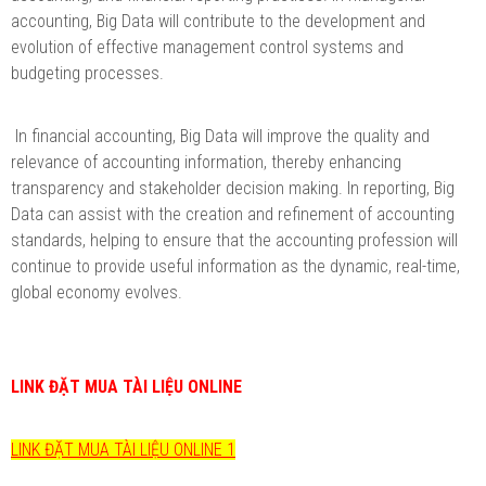
accounting, Big Data will contribute to the development and
evolution of effective management control systems and
budgeting processes.
In financial accounting, Big Data will improve the quality and
relevance of accounting information, thereby enhancing
transparency and stakeholder decision making. In reporting, Big
Data can assist with the creation and refinement of accounting
standards, helping to ensure that the accounting profession will
continue to provide useful information as the dynamic, real-time,
global economy evolves.
LINK ĐẶT MUA TÀI LIỆU ONLINE
LINK ĐẶT MUA TÀI LIỆU ONLINE 1