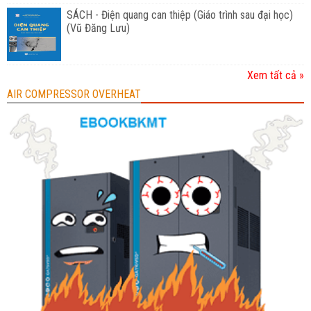
SÁCH - Điện quang can thiệp (Giáo trình sau đại học)
(Vũ Đăng Lưu)
Xem tất cả »
AIR COMPRESSOR OVERHEAT