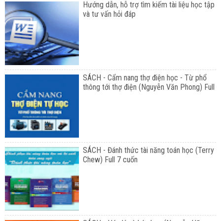
Hướng dẫn, hỗ trợ tìm kiếm tài liệu học tập
và tư vấn hỏi đáp
SÁCH - Cẩm nang thợ điện học - Từ phổ
thông tới thợ điện (Nguyễn Văn Phong) Full
SÁCH - Đánh thức tài năng toán học (Terry
Chew) Full 7 cuốn