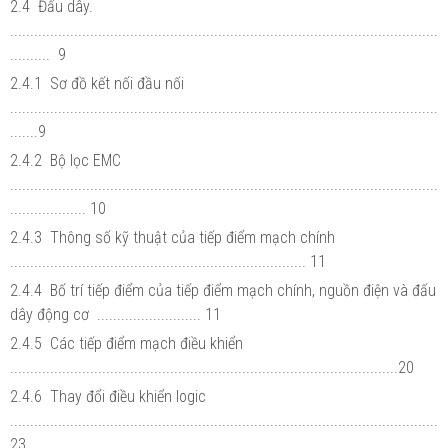
2.4 Đấu dây.
...........................................................................................................
.......... 9
2.4.1 Sơ đồ kết nối đầu nối
...........................................................................................................
.......9
2.4.2 Bộ lọc EMC
...........................................................................................................
................... 10
2.4.3 Thông số kỹ thuật của tiếp điểm mạch chính
.......................................................................... 11
2.4.4 Bố trí tiếp điểm của tiếp điểm mạch chính, nguồn điện và đấu
dây động cơ .......................... 11
2.4.5 Các tiếp điểm mạch điều khiển
.................................................................................................20
2.4.6 Thay đổi điều khiển logic
...........................................................................................................
23