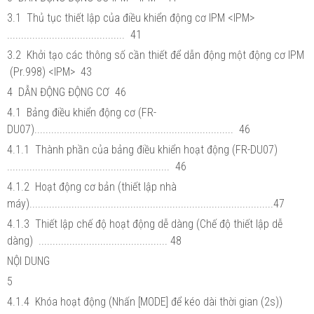
3.1 Thủ tục thiết lập của điều khiển động cơ IPM <IPM>
.......................................... 41
3.2 Khởi tạo các thông số cần thiết để dẫn động một động cơ IPM
(Pr.998) <IPM> 43
4 DẪN ĐỘNG ĐỘNG CƠ 46
4.1 Bảng điều khiển động cơ (FR-
DU07)....................................................................... 46
4.1.1 Thành phần của bảng điều khiển hoạt động (FR-DU07)
.......................................................... 46
4.1.2 Hoạt động cơ bản (thiết lập nhà
máy).......................................................................................47
4.1.3 Thiết lập chế độ hoạt động dễ dàng (Chế độ thiết lập dễ
dàng) .............................................. 48
NỘI DUNG
5
4.1.4 Khóa hoạt động (Nhấn [MODE] để kéo dài thời gian (2s))