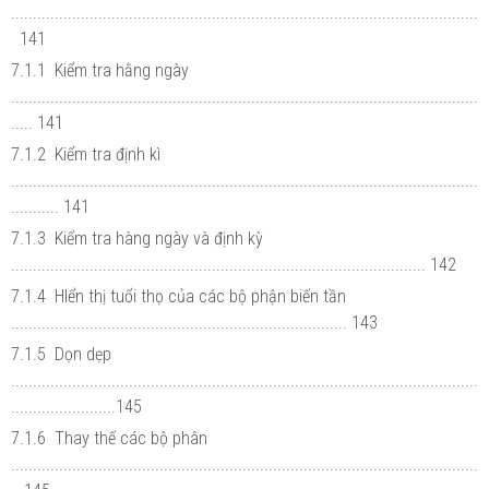
...........................................................................................................
141
7.1.1 Kiểm tra hằng ngày
...........................................................................................................
..... 141
7.1.2 Kiểm tra định kì
...........................................................................................................
........... 141
7.1.3 Kiểm tra hàng ngày và định kỳ
............................................................................................... 142
7.1.4 HIển thị tuổi thọ của các bộ phận biến tần
............................................................................. 143
7.1.5 Dọn dẹp
...........................................................................................................
........................145
7.1.6 Thay thế các bộ phân
...........................................................................................................