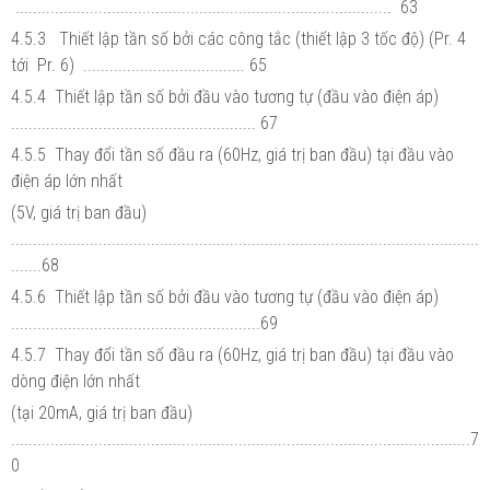
...................................................................................... 63
4.5.3 Thiết lập tần số bởi các công tắc (thiết lập 3 tốc độ) (Pr. 4
tới Pr. 6) ..................................... 65
4.5.4 Thiết lập tần số bởi đầu vào tương tự (đầu vào điện áp)
........................................................ 67
4.5.5 Thay đổi tần số đầu ra (60Hz, giá trị ban đầu) tại đầu vào
điện áp lớn nhất
(5V, giá trị ban đầu)
...........................................................................................................
.......68
4.5.6 Thiết lập tần số bởi đầu vào tương tự (đầu vào điện áp)
.........................................................69
4.5.7 Thay đổi tần số đầu ra (60Hz, giá trị ban đầu) tại đầu vào
dòng điện lớn nhất
(tại 20mA, giá trị ban đầu)
.........................................................................................................7
0