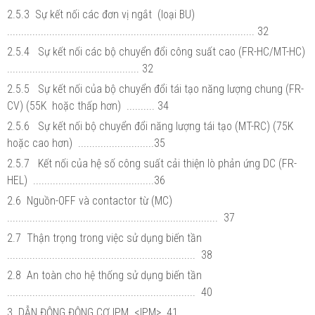
2.5.3 Sự kết nối các đơn vị ngắt (loại BU)
........................................................................................ 32
2.5.4 Sự kết nối các bộ chuyển đổi công suất cao (FR-HC/MT-HC)
............................................... 32
2.5.5 Sự kết nối của bộ chuyển đổi tái tạo năng lượng chung (FR-
CV) (55K hoặc thấp hơn) .......... 34
2.5.6 Sự kết nối bộ chuyển đổi năng lượng tái tạo (MT-RC) (75K
hoặc cao hơn) ...........................35
2.5.7 Kết nối của hệ số công suất cải thiện lò phản ứng DC (FR-
HEL) ...........................................36
2.6 Nguồn-OFF và contactor từ (MC)
........................................................................... 37
2.7 Thận trọng trong việc sử dụng biến tần
................................................................... 38
2.8 An toàn cho hệ thống sử dụng biến tần
................................................................... 40
3 DẪN ĐỘNG ĐỘNG CƠ IPM <IPM> 41