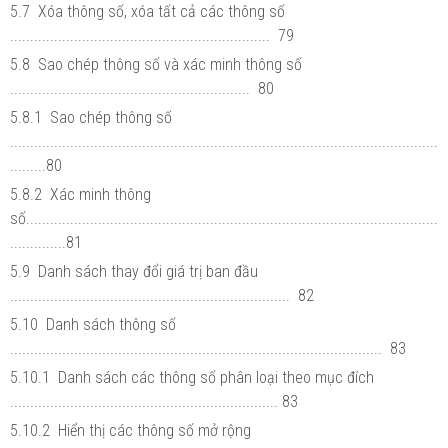
5.7 Xóa thông số, xóa tất cả các thông số
................................................................. 79
5.8 Sao chép thông số và xác minh thông số
............................................................ 80
5.8.1 Sao chép thông số
...........................................................................................................
.........80
5.8.2 Xác minh thông
số.......................................................................................................
..............81
5.9 Danh sách thay đổi giá trị ban đầu
...................................................................... 82
5.10 Danh sách thông số
............................................................................................. 83
5.10.1 Danh sách các thông số phân loại theo mục đích
................................................................... 83
5.10.2 Hiển thị các thông số mở rộng