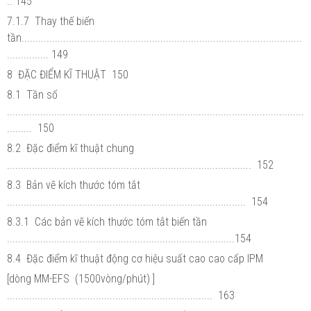
.. 145
7.1.7 Thay thế biến
tần.....................................................................................................
............... 149
8 ĐẶC ĐIỂM KĨ THUẬT 150
8.1 Tần số
...........................................................................................................
......... 150
8.2 Đặc điểm kĩ thuật chung
........................................................................................ 152
8.3 Bản vẽ kích thước tóm tắt
...................................................................................... 154
8.3.1 Các bản vẽ kích thước tóm tắt biến tần
..................................................................................154
8.4 Đặc điểm kĩ thuật động cơ hiệu suất cao cao cấp IPM
[dòng MM-EFS (1500vòng/phút) ]
.......................................................................... 163