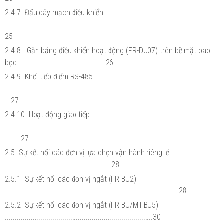
2.4.7 Đấu dây mạch điều khiển
..........................................................................................................
25
2.4.8 Gắn bảng điều khiển hoạt động (FR-DU07) trên bề mặt bao
bọc .......................................... 26
2.4.9 Khối tiếp điểm RS-485
...........................................................................................................
...27
2.4.10 Hoạt động giao tiếp
...........................................................................................................
........27
2.5 Sự kết nối các đơn vị lựa chọn vận hành riêng lẻ
.................................................... 28
2.5.1 Sự kết nối các đơn vị ngắt (FR-BU2)
........................................................................................28
2.5.2 Sự kết nối các đơn vị ngắt (FR-BU/MT-BU5)
...........................................................................30