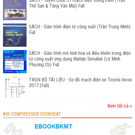
SÁCH - Tuyển chọn 57 mạch điện thông minh (Trần
Thế San & Tăng Văn Mùi) Full
SÁCH - Giáo trình điện tử công suất (Trần Trọng Minh)
Full
SÁCH - Giáo trình mô hình hoá và điều khiển trong điện
tử công suất ứng dụng Matlab-Simulink (Lê Minh
Phương Cb) Full
TRỌN BỘ TÀI LIỆU - Sơ đồ mạch điện xe Toyota Inova
2017 (Full)
Xem tất cả »
AIR COMPRESSOR OVERHEAT