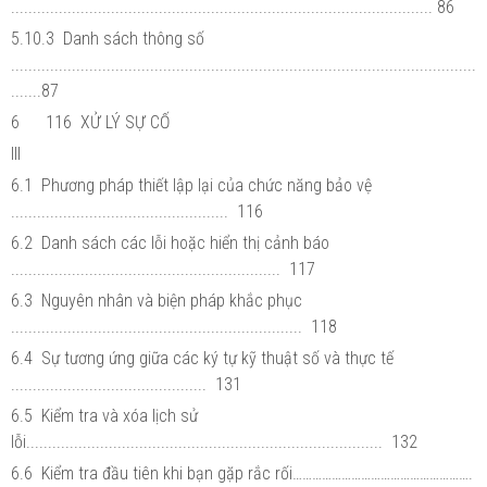
................................................................................................. 86
5.10.3 Danh sách thông số
...........................................................................................................
.......87
6 116 XỬ LÝ SỰ CỐ
III
6.1 Phương pháp thiết lập lại của chức năng bảo vệ
.................................................. 116
6.2 Danh sách các lỗi hoặc hiển thị cảnh báo
.............................................................. 117
6.3 Nguyên nhân và biện pháp khắc phục
................................................................... 118
6.4 Sự tương ứng giữa các ký tự kỹ thuật số và thực tế
............................................. 131
6.5 Kiểm tra và xóa lịch sử
lỗi.................................................................................. 132
6.6 Kiểm tra đầu tiên khi bạn gặp rắc rối……………………………………………….