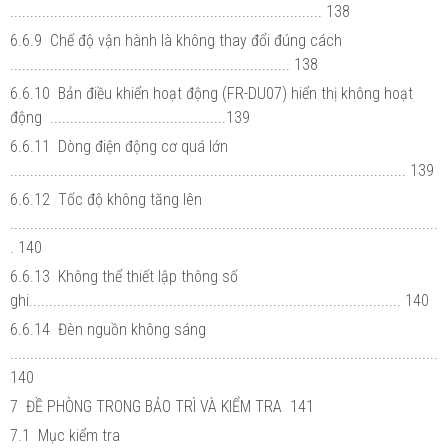
.............................................................................. 138
6.6.9 Chế độ vận hành là không thay đổi đúng cách
...................................................................... 138
6.6.10 Bản điều khiển hoạt động (FR-DU07) hiển thị không hoạt
động ............................................139
6.6.11 Dòng điện động cơ quá lớn
................................................................................................... 139
6.6.12 Tốc độ không tăng lên
...........................................................................................................
. 140
6.6.13 Không thể thiết lập thông số
ghi............................................................................................. 140
6.6.14 Đèn nguồn không sáng
...........................................................................................................
140
7 ĐỀ PHÒNG TRONG BẢO TRÌ VÀ KIỂM TRA 141
7.1 Mục kiểm tra