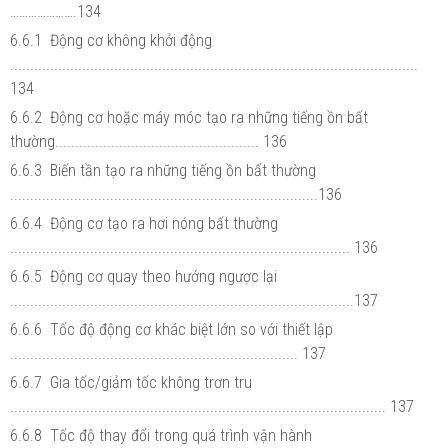
………………….134
6.6.1 Động cơ không khởi động
......................................................................................................
134
6.6.2 Động cơ hoặc máy móc tạo ra những tiếng ồn bất
thường................................................... 136
6.6.3 Biến tần tạo ra những tiếng ồn bất thường
.............................................................................136
6.6.4 Động cơ tạo ra hơi nóng bất thường
..................................................................................... 136
6.6.5 Động cơ quay theo hướng ngược lại
......................................................................................137
6.6.6 Tốc độ động cơ khác biệt lớn so với thiết lập
........................................................................ 137
6.6.7 Gia tốc/giảm tốc không trơn tru
.............................................................................................. 137
6.6.8 Tốc độ thay đổi trong quá trình vận hành