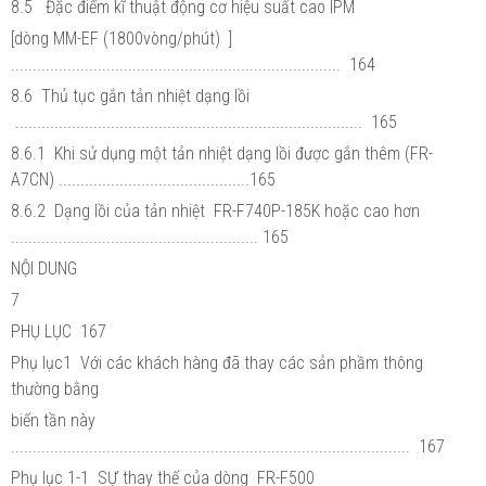
8.5 Đặc điểm kĩ thuật động cơ hiệu suất cao IPM
[dòng MM-EF (1800vòng/phút) ]
............................................................................ 164
8.6 Thủ tục gắn tản nhiệt dạng lồi
................................................................................ 165
8.6.1 Khi sử dụng một tản nhiệt dạng lồi được gắn thêm (FR-
A7CN) ............................................165
8.6.2 Dạng lồi của tản nhiệt FR-F740P-185K hoặc cao hơn
......................................................... 165
NỘI DUNG
7
PHỤ LỤC 167
Phụ lục1 Với các khách hàng đã thay các sản phầm thông
thường bằng
biến tần này
............................................................................................ 167
Phụ lục 1-1 SỰ thay thế của dòng FR-F500