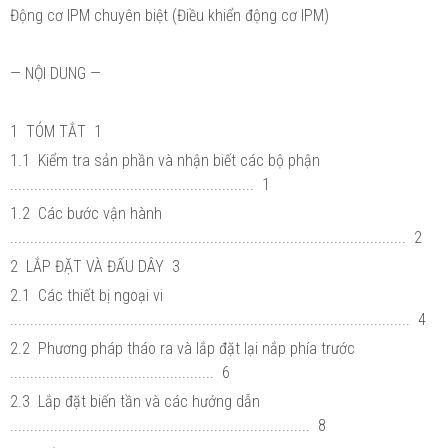
Động cơ IPM chuyên biệt (Điều khiển động cơ IPM)
— NỘI DUNG —
1 TÓM TẮT 1
1.1 Kiểm tra sản phần và nhận biết các bộ phận
............................................................. 1
1.2 Các bước vận hành
................................................................................................... 2
2 LẮP ĐẶT VÀ ĐẤU DÂY 3
2.1 Các thiết bị ngoại vi
.................................................................................................... 4
2.2 Phương pháp tháo ra và lắp đặt lại nắp phía trước
................................................... 6
2.3 Lắp đặt biến tần và các hướng dẫn
........................................................................... 8