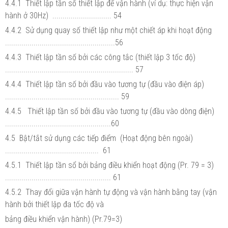
4.4.1 Thiết lập tần số thiết lập để vận hành (ví dụ: thực hiện vận
hành ở 30Hz) ............................. 54
4.4.2 Sử dụng quay số thiết lập như một chiết áp khi hoạt động
......................................................56
4.4.3 Thiết lập tần số bởi các công tắc (thiết lập 3 tốc độ)
............................................................... 57
4.4.4 Thiết lập tần số bởi đầu vào tương tự (đầu vào điện áp)
........................................................ 59
4.4.5 Thiết lập tần số bởi đầu vào tương tự (đầu vào dòng điện)
....................................................60
4.5 Bật/tắt sử dụng các tiếp điểm (Hoạt động bên ngoài)
.............................................. 61
4.5.1 Thiết lập tần sổ bởi bảng điều khiển hoạt động (Pr. 79 = 3)
.................................................... 61
4.5.2 Thay đổi giữa vận hành tự động và vận hành bằng tay (vận
hành bởi thiết lập đa tốc độ và
bảng điều khiển vận hành) (Pr.79=3)