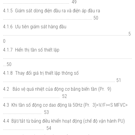
....................................................... 49
4.1.5 Giám sát dòng điện đầu ra và điện áp đầu ra
.......................................................................... 50
4.1.6 Ưu tiên giám sát hàng đầu
........................................................................................................5
0
4.1.7 Hiển thị tần số thiết lập
...........................................................................................................
...50
4.1.8 Thay đổi giá trị thiết lập thông số
............................................................................................. 51
4.2 Bảo vệ quá nhiệt của động cơ bằng biến tần (Pr. 9)
............................................... 52
4.3 Khi tần số động cơ dao động là 50Hz (Pr. 3)<V/F><S MFVC>
................................ 53
4.4 Bật/tắt từ bảng điều khiển hoạt động (chế độ vận hành PU)
.................................. 54