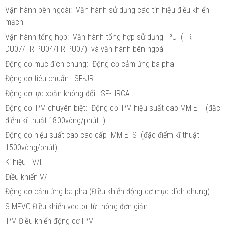
Vận hành bên ngoài: Vận hành sử dụng các tín hiệu điều khiển
mạch
Vận hành tổng hợp: Vận hành tổng hợp sử dụng PU (FR-
DU07/FR-PU04/FR-PU07) và vận hành bên ngoài
Động cơ mục đích chung: Động cơ cảm ứng ba pha
Động cơ tiêu chuẩn: SF-JR
Động cơ lực xoắn không đổi: SF-HRCA
Động cơ IPM chuyên biệt: Động cơ IPM hiệu suất cao MM-EF (đặc
điểm kĩ thuật 1800vòng/phút )
Động cơ hiệu suất cao cao cấp MM-EFS (đặc điểm kĩ thuật
1500vòng/phút)
Kí hiệu V/F
Điều khiển V/F
Động cơ cảm ứng ba pha (Điều khiển động cơ mục dích chung)
S MFVC Điều khiển vector từ thông đơn giản
IPM Điều khiển động cơ IPM