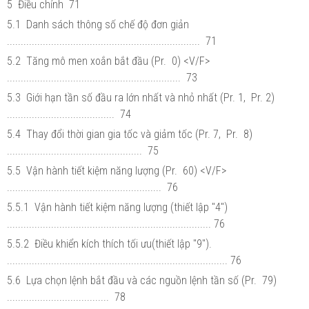
5 Điều chỉnh 71
5.1 Danh sách thông số chế độ đơn giản
...................................................................... 71
5.2 Tăng mô men xoắn bắt đầu (Pr. 0) <V/F>
............................................................... 73
5.3 Giới hạn tần số đầu ra lớn nhất và nhỏ nhất (Pr. 1, Pr. 2)
....................................... 74
5.4 Thay đổi thời gian gia tốc và giảm tốc (Pr. 7, Pr. 8)
................................................. 75
5.5 Vận hành tiết kiệm năng lượng (Pr. 60) <V/F>
........................................................ 76
5.5.1 Vận hành tiết kiệm năng lượng (thiết lập "4")
.......................................................................... 76
5.5.2 Điều khiển kích thích tối ưu(thiết lập "9").
................................................................................ 76
5.6 Lựa chọn lệnh bắt đầu và các nguồn lệnh tần số (Pr. 79)
..................................... 78