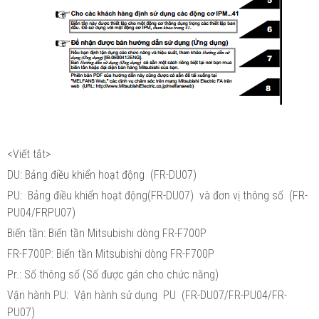
<Viết tắt>
DU: Bảng điều khiển hoạt động (FR-DU07)
PU: Bảng điều khiển hoạt động(FR-DU07) và đơn vị thông số (FR-
PU04/FRPU07)
Biến tần: Biến tần Mitsubishi dòng FR-F700P
FR-F700P: Biến tần Mitsubishi dòng FR-F700P
Pr.: Số thông số (Số được gán cho chức năng)
Vận hành PU: Vận hành sử dụng PU (FR-DU07/FR-PU04/FR-
PU07)