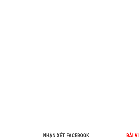
NHẬN XÉT FACEBOOK
BÀI V