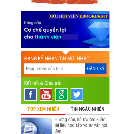
ĐĂNG KÝ NHẬN TIN MỚI NHẤT
Kết nối & Chia sẻ:
TOP XEM NHIỀU
TIN NGẪU NHIÊN
Hướng dẫn, hỗ trợ tìm kiếm
tài liệu học tập và tư vấn hỏi
đáp