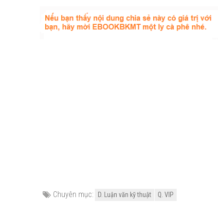
Chuyên mục:
D. Luận văn kỹ thuật
Q. VIP