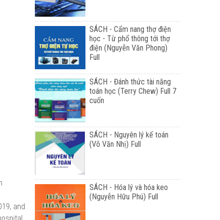
SÁCH - Cẩm nang thợ điện
học - Từ phổ thông tới thợ
điện (Nguyễn Văn Phong)
Full
SÁCH - Đánh thức tài năng
toán học (Terry Chew) Full 7
cuốn
SÁCH - Nguyên lý kế toán
(Võ Văn Nhị) Full
m
SÁCH - Hóa lý và hóa keo
(Nguyễn Hữu Phú) Full
019, and
hospital