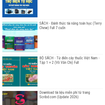
SÁCH - Đánh thức tài năng toán học (Terry
Chew) Full 7 cuốn
BỘ SÁCH - Từ điển cây thuốc Việt Nam -
Tập 1 + 2 (Võ Văn Chi) Full
Download tài liệu miễn phí từ trang
Scribd.com (Update 2026)