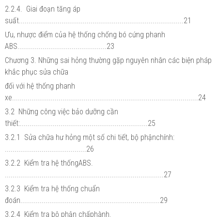
2.2.4. Giai đoạn tăng áp
suất.....................................................................................21
Ưu, nhược điểm của hệ thống chống bó cứng phanh
ABS..............................................23
Chương 3. Những sai hỏng thường gặp nguyên nhân các biện pháp
khắc phục sửa chữa
đối với hệ thống phanh
xe................................................................................................24
3.2 Những công việc bảo dưỡng cần
thiết:..................................................................25
3.2.1 Sửa chữa hư hỏng một số chi tiết, bộ phậnchính:
..........................................26
3.2.2 Kiểm tra hệ thốngABS.
..................................................................................27
3.2.3 Kiểm tra hệ thống chuẩn
đoán........................................................................29
3.2.4 Kiểm tra bộ phận chấphành.