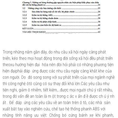
Trong những năm gần đây, do nhu cầu xã hội ngày càng phát
triển, kéo theo mọi hoạt động trong đời sống xã hội đều phát triển
theoxu hướng hiện đại hóa nên đòi hỏi phải có những phương tiện
hiện đạiphải đáp ứng được các nhu cầu ngày càng khắt khe của
con người. Do đó song song với sự phát triển của mọi ngành nghề
thì công nghệ ôtô cũng có sự thay đổi khá lớn.Các yêu cầu như
tiện nghi, giảm ô nhiễm, tiết kiệm,…được mọi người chú ý rất nhiều,
trong đó vấn đề an toàn là m ột trong c ác v ấn đ ề được ch ú ý nh
ất . Để đáp ứng các yêu cầu về an toàn trên ô tô, các nhà sản
xuất bắt tay vào nghiên cứu, chế tạo hệ thống phanh ABS với
những tính năng ưu việt: Chống bó cứng bánh xe khi phanh,