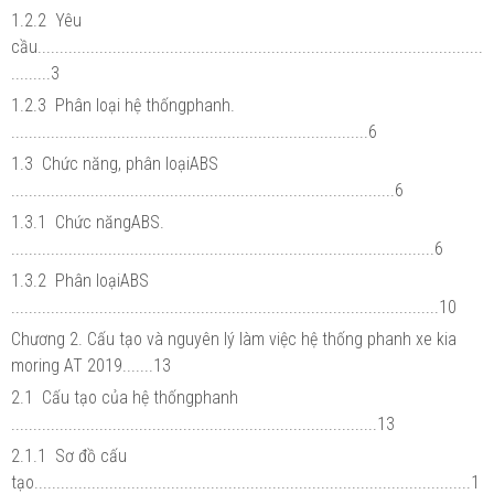
1.2.2 Yêu
cầu.....................................................................................................
.........3
1.2.3 Phân loại hệ thốngphanh.
.................................................................................6
1.3 Chức năng, phân loạiABS
.......................................................................................6
1.3.1 Chức năngABS.
................................................................................................6
1.3.2 Phân loạiABS
.................................................................................................10
Chương 2. Cấu tạo và nguyên lý làm việc hệ thống phanh xe kia
moring AT 2019.......13
2.1 Cấu tạo của hệ thốngphanh
...................................................................................13
2.1.1 Sơ đồ cấu
tạo...................................................................................................1