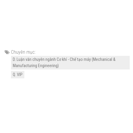
Chuyên mục:
D. Luận văn chuyên ngành Cơ khí - Chế tạo máy (Mechanical &
Manufacturing Engineering)
Q. VIP