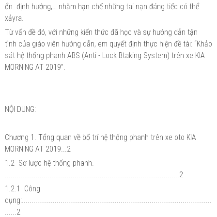
ổn định hướng,… nhằm hạn chế những tai nạn đáng tiếc có thể
xảyra.
Từ vấn đề đó, với những kiến thức đã học và sự hướng dẫn tận
tình của giáo viên hướng dẫn, em quyết định thực hiện đề tài: “Khảo
sát hệ thống phanh ABS (Anti - Lock Btaking System) trên xe KIA
MORNING AT 2019”.
NỘI DUNG:
Chương 1. Tổng quan về bố trí hệ thống phanh trên xe oto KIA
MORNING AT 2019...2
1.2 Sơ lược hệ thống phanh.
..........................................................................................2
1.2.1 Công
dụng:..................................................................................................
......2