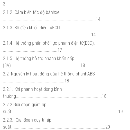
3
2.1.2 Cảm biến tốc độ bánhxe.
................................................................................14
2.1.3 Bộ điều khiển điện tửECU.
............................................................................14
2.1.4 Hệ thống phân phối lực phanh điện tử(EBD).
...............................................17
2.1.5 Hệ thống hỗ trợ phanh khẩn cấp
(BA)............................................................18
2.2 Nguyên lý hoạt động của hệ thống phanhABS
.....................................................18
2.2.1. Khi phanh hoạt động bình
thường..........................................................................18
2.2.2 Giai đoạn giảm áp
suất............................................................................................19
2.2.3. Giai đoạn duy trì áp
suất.................................................................................20