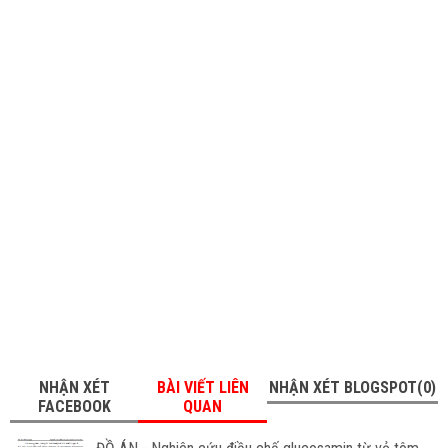
NHẬN XÉT
BÀI VIẾT LIÊN
NHẬN XÉT BLOGSPOT(0)
FACEBOOK
QUAN