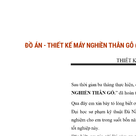
ĐỒ ÁN - THIẾT KẾ MÁY NGHIỀN THÂN G