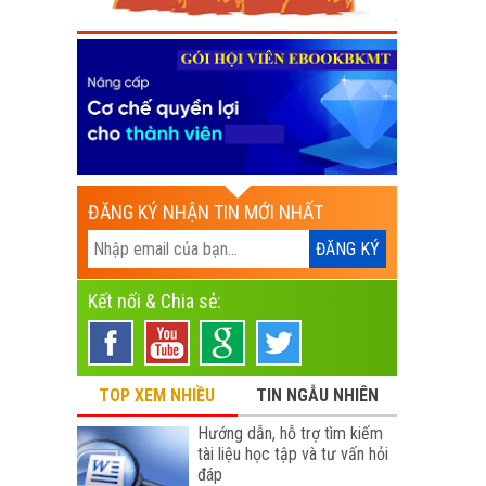
ĐĂNG KÝ NHẬN TIN MỚI NHẤT
Kết nối & Chia sẻ:
TOP XEM NHIỀU
TIN NGẪU NHIÊN
Hướng dẫn, hỗ trợ tìm kiếm
tài liệu học tập và tư vấn hỏi
đáp