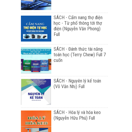
SÁCH - Cẩm nang thợ điện
học - Từ phổ thông tới thợ
điện (Nguyễn Văn Phong)
Full
SÁCH - Đánh thức tài năng
toán học (Terry Chew) Full 7
cuốn
SÁCH - Nguyên lý kế toán
(Võ Văn Nhị) Full
SÁCH - Hóa lý và hóa keo
(Nguyễn Hữu Phú) Full