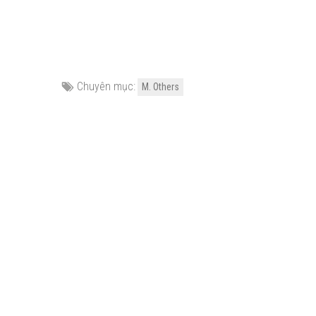
Chuyên mục:
M. Others