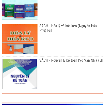
SÁCH - Hóa lý và hóa keo (Nguyễn Hữu
Phú) Full
SÁCH - Nguyên lý kế toán (Võ Văn Nhị) Full