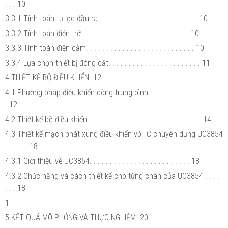
. . . 10
3.3.1 Tính toán tụ lọc đầu ra. . . . . . . . . . . . . . . . . . . . . . . . . 10
3.3.2 Tính toán điện trở. . . . . . . . . . . . . . . . . . . . . . . . . . . 10
3.3.3 Tính toán điện cảm. . . . . . . . . . . . . . . . . . . . . . . . . . . 10
3.3.4 Lựa chọn thiết bị đóng cắt. . . . . . . . . . . . . . . . . . . . . . . 11
4 THIẾT KẾ BỘ ĐIỀU KHIỂN. 12
4.1 Phương pháp điều khiển dòng trung bình. . . . . . . . . . . . . . . . . .
. 12
4.2 Thiết kế bộ điều khiển . . . . . . . . . . . . . . . . . . . . . . . . . . . . 14
4.3 Thiết kế mạch phát xung điều khiển với IC chuyên dụng UC3854
. . . . . . 18
4.3.1 Giới thiệu về UC3854. . . . . . . . . . . . . . . . . . . . . . . . . 18
4.3.2 Chức năng và cách thiết kế cho từng chân của UC3854 . . . .
. . . 18
1
5 KẾT QUẢ MÔ PHỎNG VÀ THỰC NGHIỆM. 20