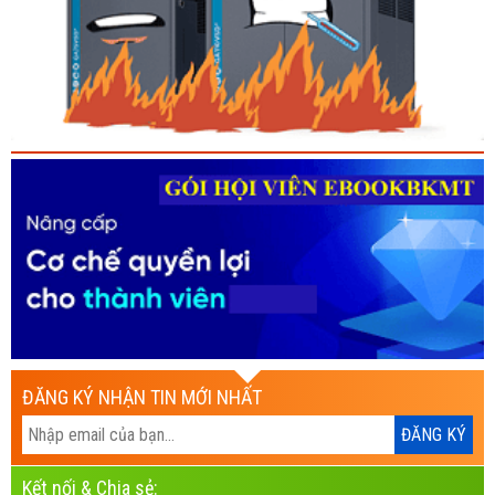
ĐĂNG KÝ NHẬN TIN MỚI NHẤT
Kết nối & Chia sẻ: