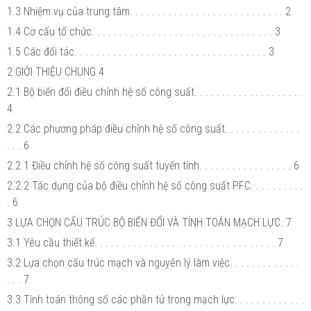
1.3 Nhiệm vụ của trung tâm. . . . . . . . . . . . . . . . . . . . . . . . . . . . 2
1.4 Cơ cấu tổ chức. . . . . . . . . . . . . . . . . . . . . . . . . . . . . . . . . 3
1.5 Các đối tác. . . . . . . . . . . . . . . . . . . . . . . . . . . . . . . . . . . 3
2 GIỚI THIỆU CHUNG 4
2.1 Bộ biến đổi điều chỉnh hệ số công suất. . . . . . . . . . . . . . . . . . . .
4
2.2 Các phương pháp điều chỉnh hệ số công suất. . . . . . . . . . . . . .
. . . 6
2.2.1 Điều chỉnh hệ số công suất tuyến tính. . . . . . . . . . . . . . . . . 6
2.2.2 Tác dụng của bộ điều chỉnh hệ số công suất PFC. . . . . . . . . .
. 6
3 LỰA CHỌN CẤU TRÚC BỘ BIẾN ĐỔI VÀ TÍNH TOÁN MẠCH LỰC. 7
3.1 Yêu cầu thiết kế. . . . . . . . . . . . . . . . . . . . . . . . . . . . . . . . . 7
3.2 Lựa chọn cấu trúc mạch và nguyên lý làm việc. . . . . . . . . . . . .
. . . 7
3.3 Tính toán thông số các phần tử trong mạch lực. . . . . . . . . . . . .