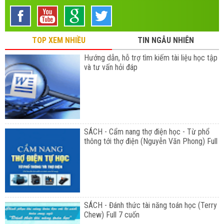
TOP XEM NHIỀU
TIN NGẪU NHIÊN
Hướng dẫn, hỗ trợ tìm kiếm tài liệu học tập
và tư vấn hỏi đáp
SÁCH - Cẩm nang thợ điện học - Từ phổ
thông tới thợ điện (Nguyễn Văn Phong) Full
SÁCH - Đánh thức tài năng toán học (Terry
Chew) Full 7 cuốn