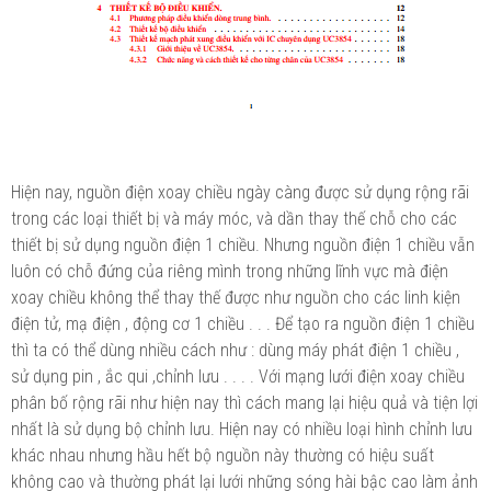
Hiện nay, nguồn điện xoay chiều ngày càng được sử dụng rộng rãi
trong các loại thiết bị và máy móc, và dần thay thế chỗ cho các
thiết bị sử dụng nguồn điện 1 chiều. Nhưng nguồn điện 1 chiều vẫn
luôn có chỗ đứng của riêng mình trong những lĩnh vực mà điện
xoay chiều không thể thay thế được như nguồn cho các linh kiện
điện tử, mạ điện , động cơ 1 chiều . . . Để tạo ra nguồn điện 1 chiều
thì ta có thể dùng nhiều cách như : dùng máy phát điện 1 chiều ,
sử dụng pin , ắc qui ,chỉnh lưu . . . . Với mạng lưới điện xoay chiều
phân bố rộng rãi như hiện nay thì cách mang lại hiệu quả và tiện lợi
nhất là sử dụng bộ chỉnh lưu. Hiện nay có nhiều loại hình chỉnh lưu
khác nhau nhưng hầu hết bộ nguồn này thường có hiệu suất
không cao và thường phát lại lưới những sóng hài bậc cao làm ảnh