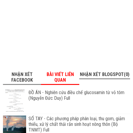
NHẬN XÉT
BÀI VIẾT LIÊN
NHẬN XÉT BLOGSPOT(0)
FACEBOOK
QUAN
ĐỒ ÁN - Nghiên cứu điều chế glucosamin từ vỏ tôm
(Nguyễn Đức Duy) Full
SỔ TAY - Các phương pháp phân loại, thu gom, giảm
thiểu, xử lý chất thải rắn sinh hoạt nông thôn (Bộ
TNMT) Full