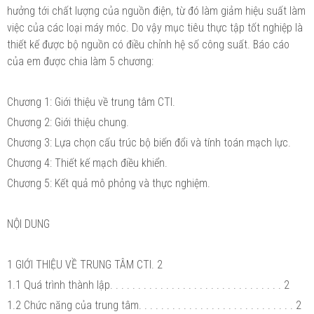
hưởng tới chất lượng của nguồn điện, từ đó làm giảm hiệu suất làm
việc của các loại máy móc. Do vậy mục tiêu thực tập tốt nghiệp là
thiết kế được bộ nguồn có điều chỉnh hệ số công suất. Báo cáo
của em được chia làm 5 chương:
Chương 1: Giới thiệu về trung tâm CTI.
Chương 2: Giới thiệu chung.
Chương 3: Lựa chọn cấu trúc bộ biến đổi và tính toán mạch lực.
Chương 4: Thiết kế mạch điều khiển.
Chương 5: Kết quả mô phỏng và thực nghiệm.
NỘI DUNG
1 GIỚI THIỆU VỀ TRUNG TÂM CTI. 2
1.1 Quá trình thành lập. . . . . . . . . . . . . . . . . . . . . . . . . . . . . . . 2
1.2 Chức năng của trung tâm. . . . . . . . . . . . . . . . . . . . . . . . . . . . 2