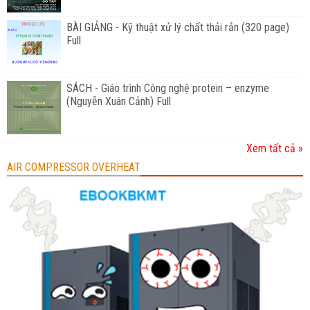
BÀI GIẢNG - Kỹ thuật xử lý chất thải rắn (320 page)
Full
SÁCH - Giáo trình Công nghệ protein – enzyme
(Nguyễn Xuân Cảnh) Full
Xem tất cả »
AIR COMPRESSOR OVERHEAT