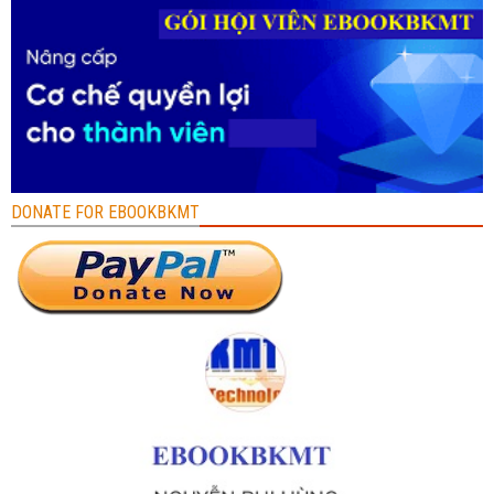
DONATE FOR EBOOKBKMT