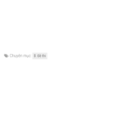
Chuyên mục:
B. Đề thi