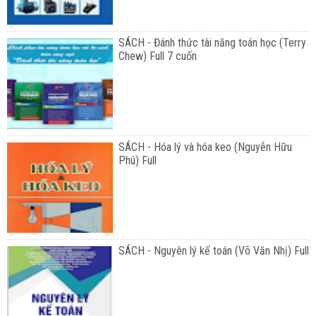
SÁCH - Đánh thức tài năng toán học (Terry
Chew) Full 7 cuốn
SÁCH - Hóa lý và hóa keo (Nguyễn Hữu
Phú) Full
SÁCH - Nguyên lý kế toán (Võ Văn Nhị) Full