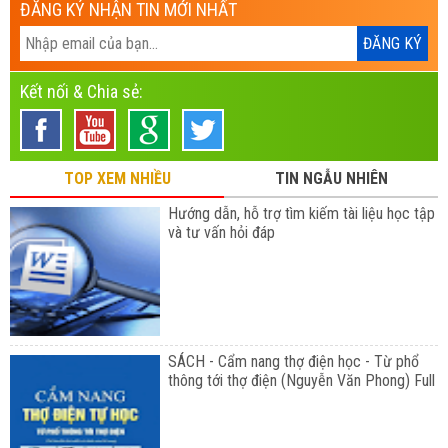
ĐĂNG KÝ NHẬN TIN MỚI NHẤT
Kết nối & Chia sẻ:
TOP XEM NHIỀU
TIN NGẪU NHIÊN
Hướng dẫn, hỗ trợ tìm kiếm tài liệu học tập
và tư vấn hỏi đáp
SÁCH - Cẩm nang thợ điện học - Từ phổ
thông tới thợ điện (Nguyễn Văn Phong) Full