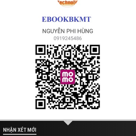
NHẬN XÉT MỚI