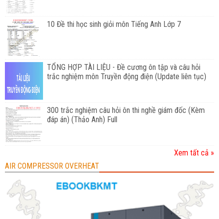
10 Đề thi học sinh giỏi môn Tiếng Anh Lớp 7
TỔNG HỢP TÀI LIỆU - Đề cương ôn tập và câu hỏi
trắc nghiệm môn Truyền động điện (Update liên tục)
300 trắc nghiệm câu hỏi ôn thi nghề giám đốc (Kèm
đáp án) (Thảo Anh) Full
Xem tất cả »
AIR COMPRESSOR OVERHEAT