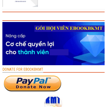
DONATE FOR EBOOKBKMT