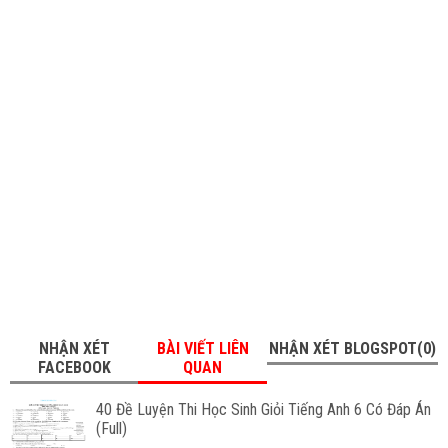
NHẬN XÉT
BÀI VIẾT LIÊN
NHẬN XÉT BLOGSPOT(0)
FACEBOOK
QUAN
40 Đề Luyện Thi Học Sinh Giỏi Tiếng Anh 6 Có Đáp Án
(Full)