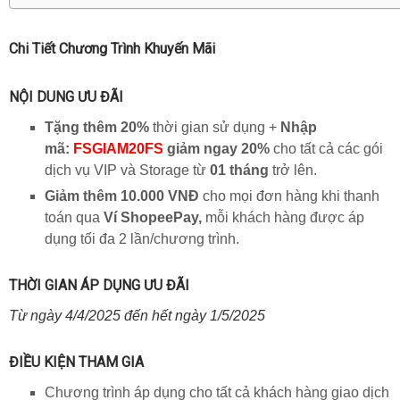
Chi Tiết Chương Trình Khuyến Mãi
NỘI DUNG ƯU ĐÃI
Tặng thêm 20%
thời gian sử dụng +
Nhập
mã:
FSGIAM20FS
giảm ngay 20%
cho tất cả các gói
dịch vụ VIP và Storage từ
01 tháng
trở lên.
Giảm thêm 10.000 VNĐ
cho mọi đơn hàng khi thanh
toán qua
Ví ShopeePay,
mỗi khách hàng được á
p
dụng tối đa 2 lần/chương trình.
THỜI GIAN ÁP DỤNG ƯU ĐÃI
Từ ngày 4/4/2025 đến hết ngày 1/5/2025
ĐIỀU KIỆN THAM GIA
Chương trình áp dụng cho tất cả khách hàng giao dịch