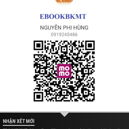
NHẬN XÉT MỚI