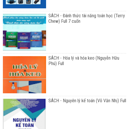
SÁCH - Đánh thức tài năng toán học (Terry
Chew) Full 7 cuốn
SÁCH - Hóa lý và hóa keo (Nguyễn Hữu
Phú) Full
SÁCH - Nguyên lý kế toán (Võ Văn Nhị) Full