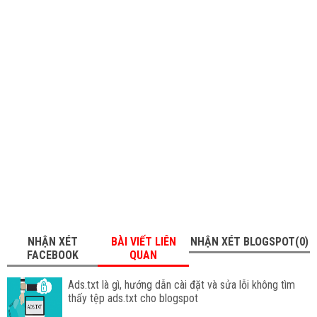
NHẬN XÉT
BÀI VIẾT LIÊN
NHẬN XÉT BLOGSPOT(0)
FACEBOOK
QUAN
Ads.txt là gì, hướng dẫn cài đặt và sửa lỗi không tìm
thấy tệp ads.txt cho blogspot