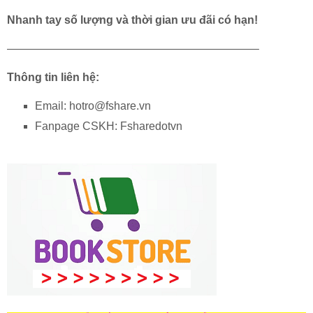
Nhanh tay số lượng và thời gian ưu đãi có hạn!
——————————————————————–
Thông tin liên hệ:
Email: hotro@fshare.vn
Fanpage CSKH: Fsharedotvn