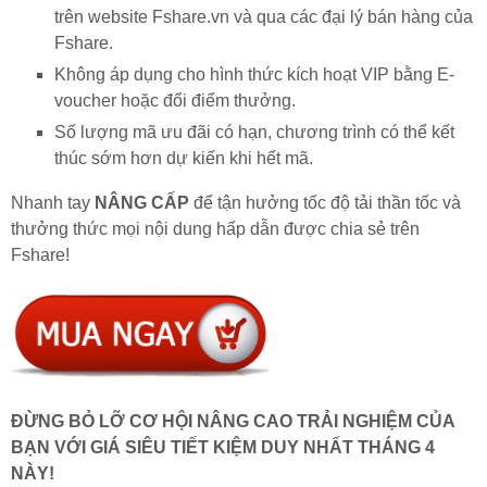
trên website Fshare.vn và qua các đại lý bán hàng của
Fshare.
Không áp dụng cho hình thức kích hoạt VIP bằng E-
voucher hoặc đổi điểm thưởng.
Số lượng mã ưu đãi có hạn, chương trình có thể kết
thúc sớm hơn dự kiến khi hết mã.
Nhanh tay
NÂNG CẤP
để tận hưởng tốc độ tải thần tốc và
thưởng thức mọi nội dung hấp dẫn được chia sẻ trên
Fshare!
ĐỪNG BỎ LỠ CƠ HỘI NÂNG CAO TRẢI NGHIỆM CỦA
BẠN VỚI GIÁ SIÊU TIẾT KIỆM DUY NHẤT THÁNG 4
NÀY!