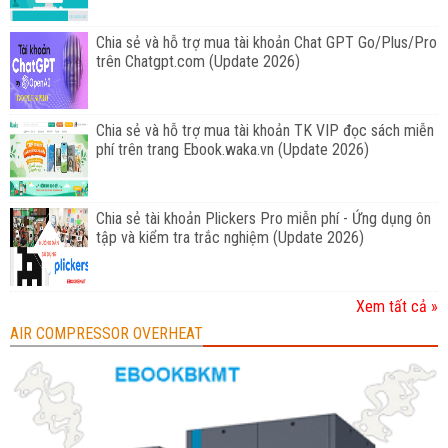
Chia sẻ và hỗ trợ mua tài khoản Chat GPT Go/Plus/Pro
trên Chatgpt.com (Update 2026)
Chia sẻ và hỗ trợ mua tài khoản TK VIP đọc sách miễn
phí trên trang Ebook.waka.vn (Update 2026)
Chia sẻ tài khoản Plickers Pro miễn phí - Ứng dụng ôn
tập và kiểm tra trắc nghiệm (Update 2026)
Xem tất cả »
AIR COMPRESSOR OVERHEAT