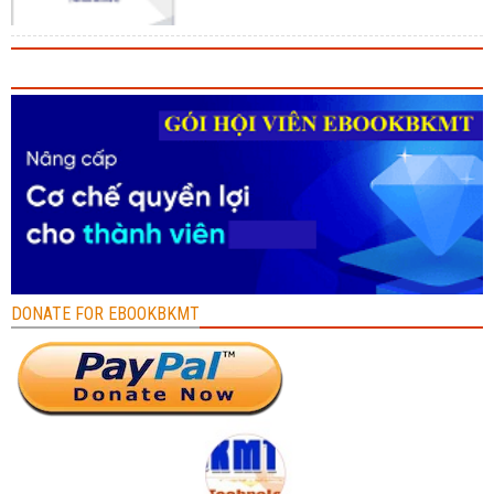
DONATE FOR EBOOKBKMT