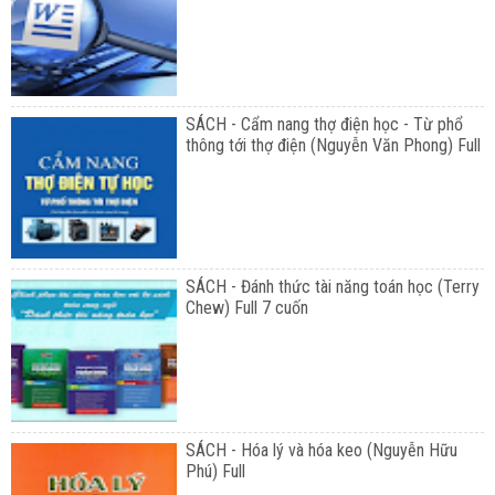
SÁCH - Cẩm nang thợ điện học - Từ phổ
thông tới thợ điện (Nguyễn Văn Phong) Full
SÁCH - Đánh thức tài năng toán học (Terry
Chew) Full 7 cuốn
SÁCH - Hóa lý và hóa keo (Nguyễn Hữu
Phú) Full