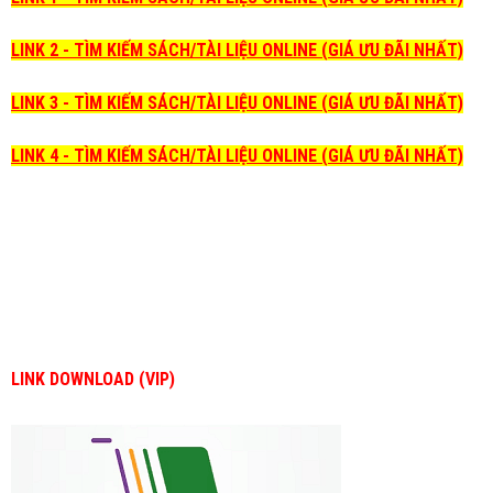
LINK 2 - TÌM KIẾM SÁCH/TÀI LIỆU ONLINE (GIÁ ƯU ĐÃI NHẤT)
LINK 3 - TÌM KIẾM SÁCH/TÀI LIỆU ONLINE (GIÁ ƯU ĐÃI NHẤT)
LINK 4 - TÌM KIẾM SÁCH/TÀI LIỆU ONLINE (GIÁ ƯU ĐÃI NHẤT)
LINK DOWNLOAD (VIP)