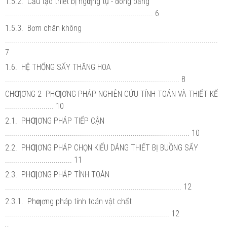
1.5.2. Cấu tạo thiết bị ngƣng tụ - đóng băng
......................................................................... 6
1.5.3. Bơm chân không
.........................................................................................................
7
1.6. HỆ THỐNG SẤY THĂNG HOA
...................................................................................... 8
CHƢƠNG 2 PHƢƠNG PHÁP NGHIÊN CỨU TÍNH TOÁN VÀ THIẾT KẾ
........................ 10
2.1. PHƢƠNG PHÁP TIẾP CẬN
........................................................................................... 10
2.2. PHƢƠNG PHÁP CHỌN KIỂU DÁNG THIẾT BỊ BUỒNG SẤY
................................. 11
2.3. PHƢƠNG PHÁP TÍNH TOÁN
....................................................................................... 12
2.3.1. Phƣơng pháp tính toán vật chất
................................................................................. 12