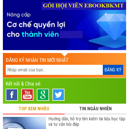
ĐĂNG KÝ NHẬN TIN MỚI NHẤT
Kết nối & Chia sẻ:
TOP XEM NHIỀU
TIN NGẪU NHIÊN
Hướng dẫn, hỗ trợ tìm kiếm tài liệu học tập
và tư vấn hỏi đáp