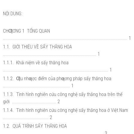
NỘI DUNG:
CHƢƠNG 1 TỔNG QUAN
........................................................................................................ 1
1.1. GIỚI THIỆU VỀ SẤY THĂNG HOA
.............................................................................. 1
1.1.1. Khái niệm về sấy thăng hoa
........................................................................................ 1
1.1.2. Ƣu nhƣợc điểm của phƣơng pháp sấy thăng hoa
........................................................ 1
1.1.3. Tình hình nghiên cứu công nghệ sấy thăng hoa trên thế
giới ..................................... 2
1.1.4. Tình hình nghiên cứu công nghệ sấy thăng hoa ở Việt Nam
...................................... 2
1.2. QUÁ TRÌNH SẤY THĂNG HOA
.................................................................................... 3