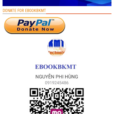
DONATE FOR EBOOKBKMT