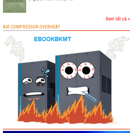
Xem tất cả »
AIR COMPRESSOR OVERHEAT