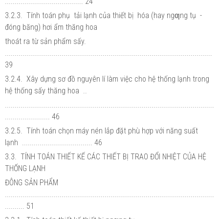
........................................ 24
3.2.3. Tính toán phụ tải lạnh của thiết bị hóa (hay ngƣng tụ -
đóng băng) hơi ẩm thăng hoa
thoát ra từ sản phẩm sấy.
..........................................................................................................
39
3.2.4. Xây dựng sơ đồ nguyên lí làm việc cho hệ thống lạnh trong
hệ thống sấy thăng hoa ..
...........................................................................................................
....................... 46
3.2.5. Tính toán chọn máy nén lắp đặt phù hợp với năng suất
lạnh .................................... 46
3.3. TÍNH TOÁN THIẾT KẾ CÁC THIẾT BỊ TRAO ĐỔI NHIỆT CỦA HỆ
THỐNG LẠNH
ĐÔNG SẢN PHẨM
...........................................................................................................
.......... 51