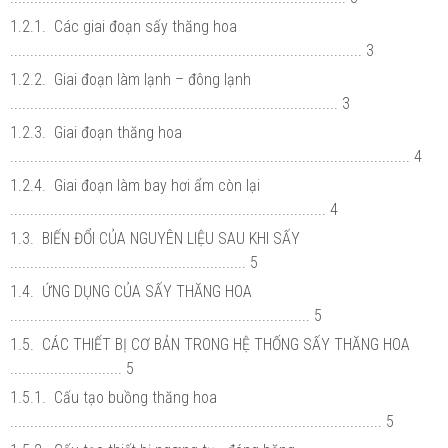
1.2.1. Các giai đoạn sấy thăng hoa
........................................................................................ 3
1.2.2. Giai đoạn làm lạnh – đông lạnh
.................................................................................. 3
1.2.3. Giai đoạn thăng hoa
.................................................................................................... 4
1.2.4. Giai đoạn làm bay hơi ẩm còn lại
............................................................................... 4
1.3. BIẾN ĐỔI CỦA NGUYÊN LIỆU SAU KHI SẤY
........................................................... 5
1.4. ỨNG DỤNG CỦA SẤY THĂNG HOA
........................................................................... 5
1.5. CÁC THIẾT BỊ CƠ BẢN TRONG HỆ THỐNG SẤY THĂNG HOA
............................ 5
1.5.1. Cấu tạo buồng thăng hoa
............................................................................................. 5