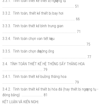
3.3.1. Tính toán thiết kế thiết bị ngƣng tụ
........................................................................... 51
3.3.2. Tính toán, thiết kế thiết bị bay hơi
............................................................................ 66
3.3.3. Tính toán thiết kế bình trung gian
............................................................................. 71
3.3.4. Tính toán chọn van tiết lƣu
....................................................................................... 75
3.3.5. Tính toán chọn đƣờng ống
........................................................................................ 77
3.4. TÍNH TOÁN THIẾT KẾ HỆ THỐNG SẤY THĂNG HOA
.......................................... 79
3.4.1. Tính toán thiết kế buồng thăng hoa
........................................................................... 79
3.4.2. Tính toán thiết kế thiết bị hóa đá (hay thiết bị ngƣng tụ -
đóng băng) ...................... 81
KẾT LUẬN VÀ KIẾN NGHỊ