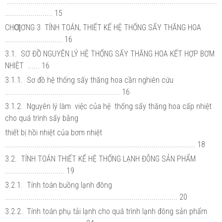
..........................................................................................................
........................ 15
CHƢƠNG 3 TÍNH TOÁN, THIẾT KẾ HỆ THỐNG SẤY THĂNG HOA
............................. 16
3.1. SƠ ĐỒ NGUYÊN LÝ HỆ THỐNG SẤY THĂNG HOA KẾT HỢP BƠM
NHIỆT ...... 16
3.1.1. Sơ đồ hệ thống sấy thăng hoa cần nghiên cứu
.......................................................... 16
3.1.2. Nguyên lý làm việc của hệ thống sấy thăng hoa cấp nhiệt
cho quá trình sấy bằng
thiết bị hồi nhiệt của bơm nhiệt
................................................................................................ 18
3.2. TÍNH TOÁN THIẾT KẾ HỆ THỐNG LẠNH ĐÔNG SẢN PHẨM
.............................. 19
3.2.1. Tính toán buồng lạnh đông
....................................................................................... 20
3.2.2. Tính toán phụ tải lạnh cho quá trình lạnh đông sản phẩm