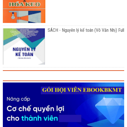
SÁCH - Nguyên lý kế toán (Võ Văn Nhị) Full