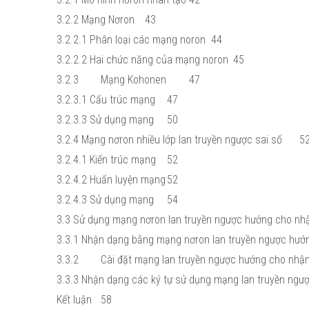
3.2.2 Mạng Nơron
43
3.2.2.1 Phân loại các mạng noron
44
3.2.2.2 Hai chức năng của mạng noron
45
3.2.3
Mạng Kohonen
47
3.2.3.1 Cấu trúc mạng
47
3.2.3.3 Sử dụng mạng
50
3.2.4 Mạng nơron nhiều lớp lan truyền ngược sai số
5
3.2.4.1 Kiến trúc mạng
52
3.2.4.2 Huấn luyện mạng
52
3.2.4.3 Sử dụng mạng
54
3.3 Sử dụng mạng nơron lan truyền ngược hướng cho nhậ
3.3.1 Nhận dạng bằng mạng nơron lan truyền ngược hướ
3.3.2
Cài đặt mạng lan truyền ngược hướng cho nhận
3.3.3 Nhận dạng các ký tự sử dụng mạng lan truyền ngư
Kết luận
58