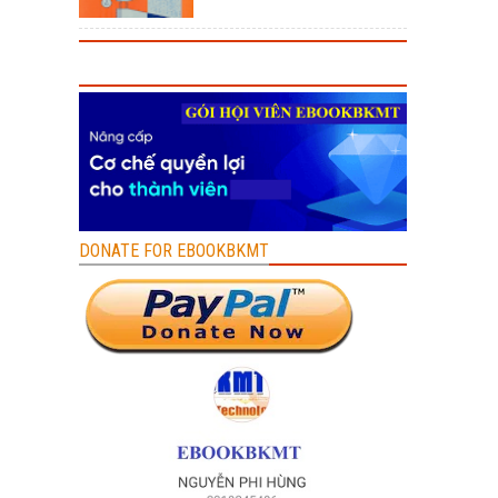
DONATE FOR EBOOKBKMT