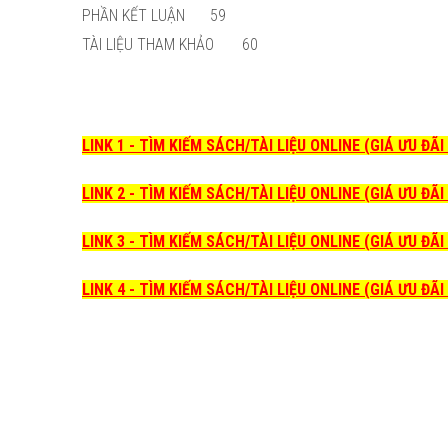
PHẦN KẾT LUẬN
59
TÀI LIỆU THAM KHẢO
60
LINK 1 - TÌM KIẾM SÁCH/TÀI LIỆU ONLINE (GIÁ ƯU ĐÃ
LINK 2 - TÌM KIẾM SÁCH/TÀI LIỆU ONLINE (GIÁ ƯU ĐÃ
LINK 3 - TÌM KIẾM SÁCH/TÀI LIỆU ONLINE (GIÁ ƯU ĐÃ
LINK 4 - TÌM KIẾM SÁCH/TÀI LIỆU ONLINE (GIÁ ƯU ĐÃ