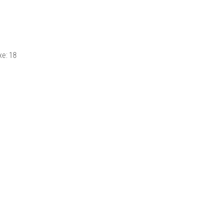
xe:
18