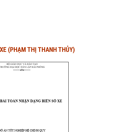
 XE (PHẠM THỊ THANH THỦY)