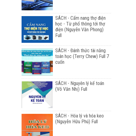
SÁCH - Cẩm nang thợ điện
học - Từ phổ thông tới thợ
điện (Nguyễn Văn Phong)
Full
SÁCH - Đánh thức tài năng
toán học (Terry Chew) Full 7
cuốn
SÁCH - Nguyên lý kế toán
(Võ Văn Nhị) Full
SÁCH - Hóa lý và hóa keo
(Nguyễn Hữu Phú) Full