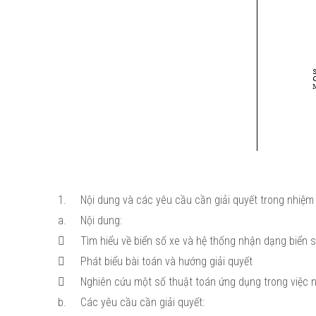
1.
Nội dung và các yêu cầu cần giải quyết trong nhiệm 
a.
Nội dung:

Tìm hiểu về biển số xe và hệ thống nhận dạng biển 

Phát biểu bài toán và hướng giải quyết

Nghiên cứu một số thuật toán ứng dụng trong việc 
b.
Các yêu cầu cần giải quyết: