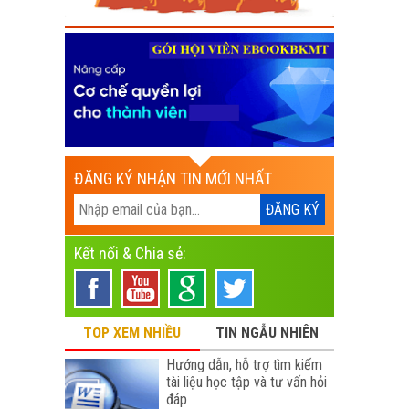
ĐĂNG KÝ NHẬN TIN MỚI NHẤT
Kết nối & Chia sẻ:
TOP XEM NHIỀU
TIN NGẪU NHIÊN
Hướng dẫn, hỗ trợ tìm kiếm
tài liệu học tập và tư vấn hỏi
đáp