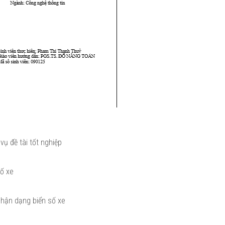
vụ đề tài tốt nghiệp
số xe
nhận dạng biển số xe