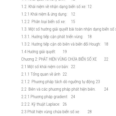
1.2. Khái niệm về nhận dạng biển số xe:
12
1.2.1 Khái niệm & ứng dụng:
12
1.2.2 Phân loại biển số xe:
15
1.3. Một số hướng giải quyết bài toán nhận dạng biển số 
1.3.1. Hướng tiếp cận phát triển vùng:
18
1.3.2. Hướng tiếp cận dò biên và biến đổi Hough:
18
1.4 Hướng giải quyết:
19
Chương 2: PHÁT HIỆN VÙNG CHỨA BIỂN SỐ XE
22
2.1 Một số khái niệm cơ bản:
22
2.1.1 Tổng quan về ảnh
22
2.1.2 Phương pháp tách dò ngưỡng tự động
23
2.2 Biên và các phương pháp phát hiện biên.
24
2.2.1 Phương pháp gradient
24
2.2.2. Kỹ thuật Laplace:
26
2.3 Phát hiện vùng chứa biển số xe
28