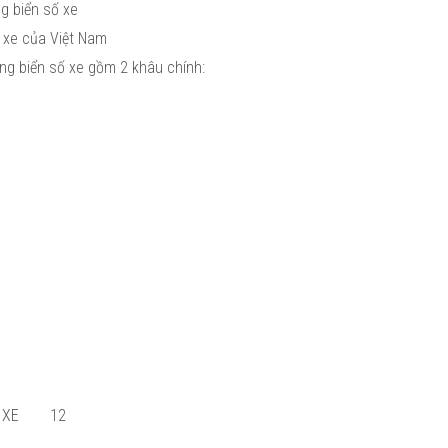
ng biển số xe
ố xe của Việt Nam
ng biển số xe gồm 2 khâu chính:
 XE
12