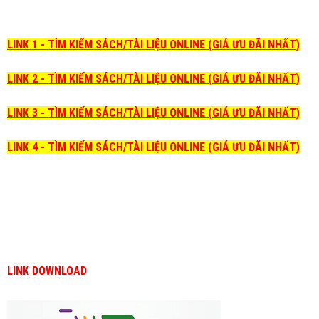
LINK 1 - TÌM KIẾM SÁCH/TÀI LIỆU ONLINE (GIÁ ƯU ĐÃI NHẤT)
LINK 2 - TÌM KIẾM SÁCH/TÀI LIỆU ONLINE (GIÁ ƯU ĐÃI NHẤT)
LINK 3 - TÌM KIẾM SÁCH/TÀI LIỆU ONLINE (GIÁ ƯU ĐÃI NHẤT)
LINK 4 - TÌM KIẾM SÁCH/TÀI LIỆU ONLINE (GIÁ ƯU ĐÃI NHẤT)
LINK DOWNLOAD