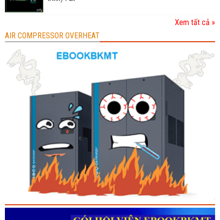
Xem tất cả »
AIR COMPRESSOR OVERHEAT