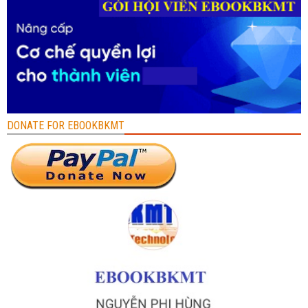
DONATE FOR EBOOKBKMT