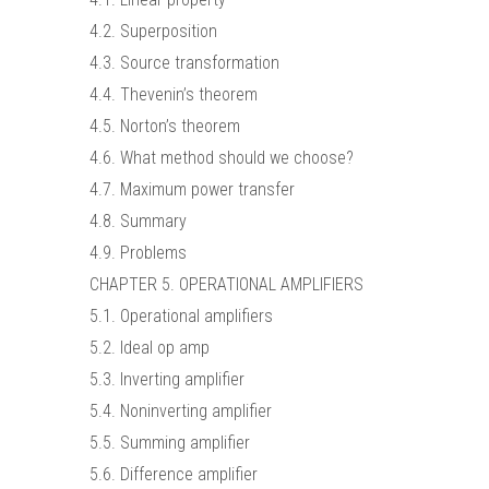
4.2. Superposition
4.3. Source transformation
4.4. Thevenin’s theorem
4.5. Norton’s theorem
4.6. What method should we choose?
4.7. Maximum power transfer
4.8. Summary
4.9. Problems
CHAPTER 5. OPERATIONAL AMPLIFIERS
5.1. Operational amplifiers
5.2. Ideal op amp
5.3. Inverting amplifier
5.4. Noninverting amplifier
5.5. Summing amplifier
5.6. Difference amplifier