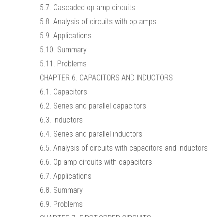
5.7. Cascaded op amp circuits
5.8. Analysis of circuits with op amps
5.9. Applications
5.10. Summary
5.11. Problems
CHAPTER 6. CAPACITORS AND INDUCTORS
6.1. Capacitors
6.2. Series and parallel capacitors
6.3. Inductors
6.4. Series and parallel inductors
6.5. Analysis of circuits with capacitors and inductors
6.6. Op amp circuits with capacitors
6.7. Applications
6.8. Summary
6.9. Problems