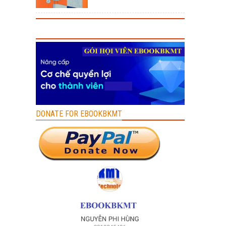
DONATE FOR EBOOKBKMT