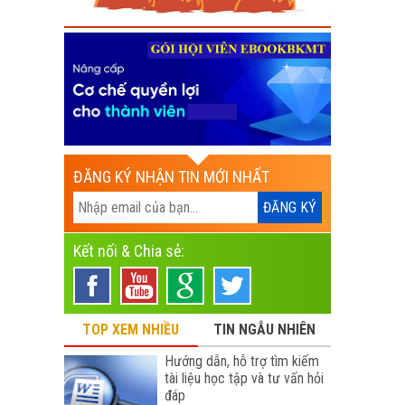
ĐĂNG KÝ NHẬN TIN MỚI NHẤT
Kết nối & Chia sẻ:
TOP XEM NHIỀU
TIN NGẪU NHIÊN
Hướng dẫn, hỗ trợ tìm kiếm
tài liệu học tập và tư vấn hỏi
đáp