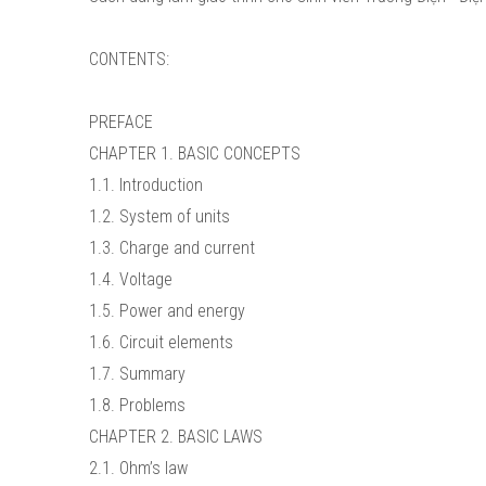
CONTENTS:
PREFACE
CHAPTER 1. BASIC CONCEPTS
1.1. Introduction
1.2. System of units
1.3. Charge and current
1.4. Voltage
1.5. Power and energy
1.6. Circuit elements
1.7. Summary
1.8. Problems
CHAPTER 2. BASIC LAWS
2.1. Ohm’s law