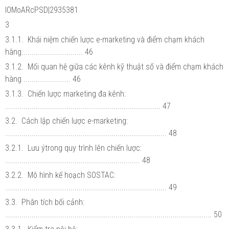
lOMoARcPSD|2935381
3
3.1.1. Khái niệm chiến lược e-marketing và điểm chạm khách
hàng.............................. 46
3.1.2. Mối quan hệ giữa các kênh kỹ thuật số và điểm chạm khách
hàng ....................... 46
3.1.3. Chiến lược marketing đa kênh:
............................................................................ 47
3.2. Cách lập chiến lược e-marketing:
............................................................................... 48
3.2.1. Lưu ýtrong quy trình lên chiến lược:
.................................................................. 48
3.2.2. Mô hình kế hoạch SOSTAC:
............................................................................... 49
3.3. Phân tích bối cảnh:
..................................................................................................... 50