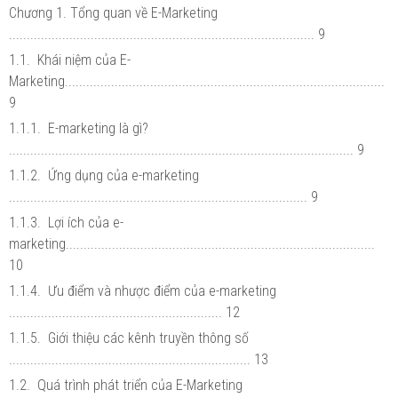
Chương 1. Tổng quan về E-Marketing
...................................................................................... 9
1.1. Khái niệm của E-
Marketing..........................................................................................
9
1.1.1. E-marketing là gì?
................................................................................................. 9
1.1.2. Ứng dụng của e-marketing
.................................................................................... 9
1.1.3. Lợi ích của e-
marketing.......................................................................................
10
1.1.4. Ưu điểm và nhược điểm của e-marketing
............................................................ 12
1.1.5. Giới thiệu các kênh truyền thông số
.................................................................... 13
1.2. Quá trình phát triển của E-Marketing