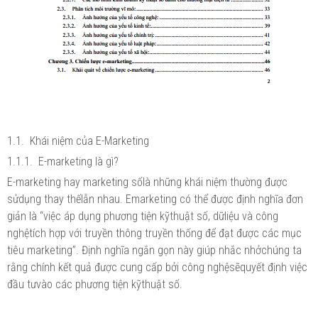
1.1. Khái niệm của E-Marketing
1.1.1. E-marketing là gì?
E-marketing hay marketing sốlà những khái niệm thường được
sửdụng thay thếlẫn nhau. Emarketing có thể được định nghĩa đơn
giản là “việc áp dụng phương tiện kỹthuật số, dữliệu và công
nghệtích hợp với truyền thông truyền thống để đạt được các mục
tiêu marketing”. Định nghĩa ngắn gọn này giúp nhắc nhởchúng ta
rằng chính kết quả được cung cấp bởi công nghệsẽquyết định việc
đầu tưvào các phương tiện kỹthuật số.