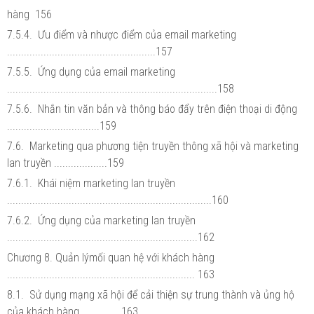
hàng 156
7.5.4. Ưu điểm và nhược điểm của email marketing
.....................................................157
7.5.5. Ứng dụng của email marketing
...........................................................................158
7.5.6. Nhắn tin văn bản và thông báo đẩy trên điện thoại di động
.................................159
7.6. Marketing qua phương tiện truyền thông xã hội và marketing
lan truyền ...................159
7.6.1. Khái niệm marketing lan truyền
.........................................................................160
7.6.2. Ứng dụng của marketing lan truyền
....................................................................162
Chương 8. Quản lýmối quan hệ với khách hàng
................................................................... 163
8.1. Sử dụng mạng xã hội để cải thiện sự trung thành và ủng hộ
của khách hàng ..............163