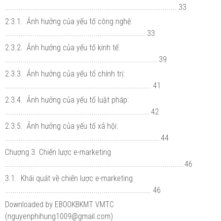
....................................................................................... 33
2.3.1. Ảnh hưởng của yếu tố công nghệ:
....................................................................... 33
2.3.2. Ảnh hưởng của yếu tố kinh tế:
............................................................................. 39
2.3.3. Ảnh hưởng của yếu tố chính trị:
.......................................................................... 41
2.3.4. Ảnh hưởng của yếu tố luật pháp:
......................................................................... 42
2.3.5. Ảnh hưởng của yếu tố xã hội:
.............................................................................. 44
Chương 3. Chiến lược e-marketing
...........................................................................................46
3.1. Khái quát về chiến lược e-marketing
.......................................................................... 46
Downloaded by EBOOKBKMT VMTC
(nguyenphihung1009@gmail.com)