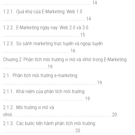
......................................................................... 14
1.2.1. Quá khứ của E-Marketing: Web 1.0
.................................................................... 14
1.2.2. E-Marketing ngày nay: Web 2.0 và 3.0
............................................................... 15
1.2.3. So sánh marketing trực tuyến và ngoại tuyến
....................................................... 16
Chương 2: Phân tích môi trường vi mô và vĩmô trong E-Marketing
.....................................19
2.1. Phân tích môi trường e-marketing:
............................................................................. 19
2.1.1. Khái niệm của phân tích môi trường:
................................................................... 19
2.1.2. Môi trường vi mô và
vĩmô.................................................................................. 20
2.1.3. Các bước tiến hành phân tích môi trường:
........................................................... 20