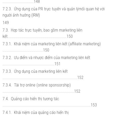
..............................148
7.2.3. Ứng dụng của PR trực tuyến và quản lýmối quan hệ với
người ảnh hưởng (IRM)
149
7.3. Hợp tác trực tuyến, bao gồm marketing liên
kết.........................................................150
7.3.1. Khái niệm của marketing liên kết (affiliate marketing)
.......................................150
7.3.2. Ưu điểm và nhược điểm của marketing liên kết
..................................................151
7.3.3. Ứng dụng của marketing liên kết
........................................................................152
7.3.4. Tài trợ online (online sponsorship)
.....................................................................152
7.4. Quảng cáo hiển thị tương tác
.....................................................................................153
7.4.1. Khái niệm của quảng cáo hiển thị