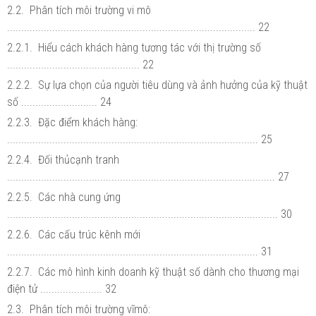
2.2. Phân tích môi trường vi mô
........................................................................................ 22
2.2.1. Hiểu cách khách hàng tương tác với thị trường số
............................................... 22
2.2.2. Sự lựa chọn của người tiêu dùng và ảnh hưởng của kỹ thuật
số ........................... 24
2.2.3. Đặc điểm khách hàng:
......................................................................................... 25
2.2.4. Đối thủcạnh tranh
............................................................................................... 27
2.2.5. Các nhà cung ứng
................................................................................................ 30
2.2.6. Các cấu trúc kênh mới
......................................................................................... 31
2.2.7. Các mô hình kinh doanh kỹ thuật số dành cho thương mại
điện tử ...................... 32
2.3. Phân tích môi trường vĩmô: