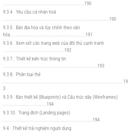
.....................................................................190
9.3.4. Yêu cầu cá nhân hoá
..........................................................................................190
9.3.5. Bản địa hóa và tùy chỉnh theo văn
hóa................................................................191
9.3.6. Xem xét các trang web của đối thủ cạnh tranh
....................................................192
9.3.7. Thiết kế kiến trúc thông tin
................................................................................193
9.3.8. Phân loại thẻ
......................................................................................................19
3
9.3.9. Bản thiết kế (Blueprints) và Cấu trúc dây (Wireframes)
.....................................194
9.3.10. Trang đích (Landing pages)
............................................................................194
9.4. Thiết kế trải nghiệm người dùng