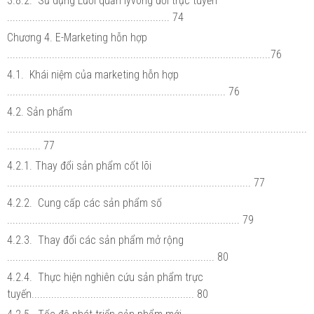
3.8.2. Sử dụng Lưới quản lývòng đời trực tuyến
.......................................................... 74
Chương 4. E-Marketing hỗn hợp
..............................................................................................76
4.1. Khái niệm của marketing hỗn hợp
.............................................................................. 76
4.2. Sản phẩm
...........................................................................................................
............ 77
4.2.1. Thay đổi sản phẩm cốt lõi
....................................................................................... 77
4.2.2. Cung cấp các sản phẩm số
................................................................................... 79
4.2.3. Thay đổi các sản phẩm mở rộng
.......................................................................... 80
4.2.4. Thực hiện nghiên cứu sản phẩm trực
tuyến.......................................................... 80