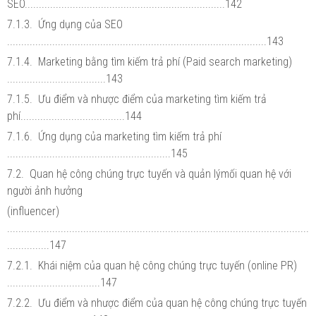
SEO.......................................................................142
7.1.3. Ứng dụng của SEO
............................................................................................143
7.1.4. Marketing bằng tìm kiếm trả phí (Paid search marketing)
...................................143
7.1.5. Ưu điểm và nhược điểm của marketing tìm kiếm trả
phí.....................................144
7.1.6. Ứng dụng của marketing tìm kiếm trả phí
..........................................................145
7.2. Quan hệ công chúng trực tuyến và quản lýmối quan hệ với
người ảnh hưởng
(influencer)
...........................................................................................................
...............147
7.2.1. Khái niệm của quan hệ công chúng trực tuyến (online PR)
.................................147
7.2.2. Ưu điểm và nhược điểm của quan hệ công chúng trực tuyến