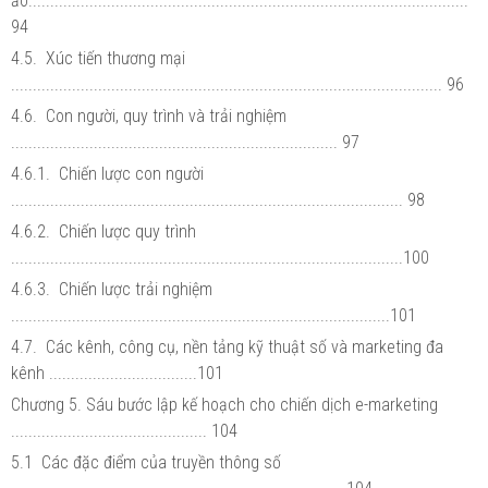
ảo.....................................................................................................
94
4.5. Xúc tiến thương mại
................................................................................................... 96
4.6. Con người, quy trình và trải nghiệm
........................................................................... 97
4.6.1. Chiến lược con người
.......................................................................................... 98
4.6.2. Chiến lược quy trình
..........................................................................................100
4.6.3. Chiến lược trải nghiệm
.......................................................................................101
4.7. Các kênh, công cụ, nền tảng kỹ thuật số và marketing đa
kênh ..................................101
Chương 5. Sáu bước lập kế hoạch cho chiến dịch e-marketing
............................................. 104
5.1 Các đặc điểm của truyền thông số