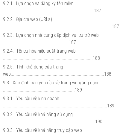
9.2.1. Lựa chọn và đăng ký tên miền
............................................................................187
9.2.2. Địa chỉ web (URLs)
...........................................................................................187
9.2.3. Lựa chọn nhà cung cấp dịch vụ lưu trữ web
.......................................................187
9.2.4. Tối ưu hóa hiệu suất trang web
...........................................................................188
9.2.5. Tính khả dụng của trang
web..............................................................................188
9.3. Xác định các yêu cầu về trang web/ứng dụng
............................................................189
9.3.1. Yêu cầu về kinh doanh
.......................................................................................189
9.3.2. Yêu cầu về khả năng sử dụng
.............................................................................190
9.3.3. Yêu cầu về khả năng truy cập web