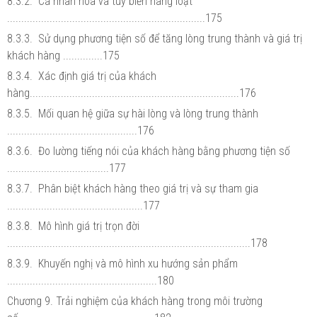
8.3.2. Cá nhân hóa và tùy biến hàng loạt
......................................................................175
8.3.3. Sử dụng phương tiện số để tăng lòng trung thành và giá trị
khách hàng ..............175
8.3.4. Xác định giá trị của khách
hàng..........................................................................176
8.3.5. Mối quan hệ giữa sự hài lòng và lòng trung thành
..............................................176
8.3.6. Đo lường tiếng nói của khách hàng bằng phương tiện số
....................................177
8.3.7. Phân biệt khách hàng theo giá trị và sự tham gia
................................................177
8.3.8. Mô hình giá trị trọn đời
......................................................................................178
8.3.9. Khuyến nghị và mô hình xu hướng sản phẩm
.....................................................180
Chương 9. Trải nghiệm của khách hàng trong môi trường