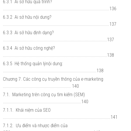
6.3.1 Ai sở hữu quá trình?
...........................................................................................136
6.3.2 Ai sở hữu nội dung?
...........................................................................................137
6.3.3 Ai sở hữu định dạng?
.........................................................................................137
6.3.4 Ai sở hữu công nghệ?
.........................................................................................138
6.3.5 Hệ thống quản lýnội dung:
................................................................................138
Chương 7. Các công cụ truyền thông của e-marketing
.......................................................... 140
7.1. Marketing trên công cụ tìm kiếm (SEM)
...................................................................140
7.1.1. Khái niệm của SEO
............................................................................................141
7.1.2. Ưu điểm và nhược điểm của