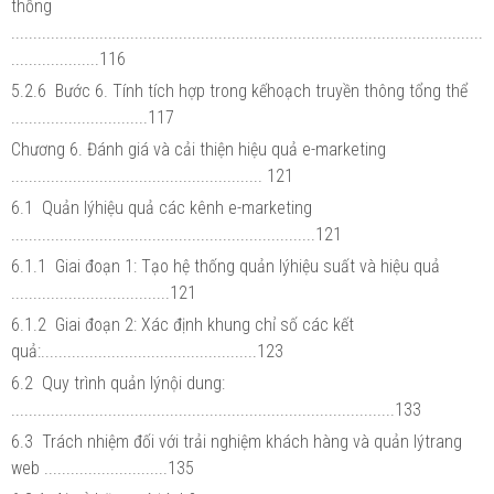
thống
...........................................................................................................
....................116
5.2.6 Bước 6. Tính tích hợp trong kếhoạch truyền thông tổng thể
...............................117
Chương 6. Đánh giá và cải thiện hiệu quả e-marketing
......................................................... 121
6.1 Quản lýhiệu quả các kênh e-marketing
.....................................................................121
6.1.1 Giai đoạn 1: Tạo hệ thống quản lýhiệu suất và hiệu quả
....................................121
6.1.2 Giai đoạn 2: Xác định khung chỉ số các kết
quả:.................................................123
6.2 Quy trình quản lýnội dung:
.......................................................................................133
6.3 Trách nhiệm đối với trải nghiệm khách hàng và quản lýtrang
web ............................135