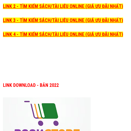
LINK 2 - TÌM KIẾM SÁCH/TÀI LIỆU ONLINE (GIÁ ƯU ĐÃI NHẤT)
LINK 3 - TÌM KIẾM SÁCH/TÀI LIỆU ONLINE (GIÁ ƯU ĐÃI NHẤT)
LINK 4 - TÌM KIẾM SÁCH/TÀI LIỆU ONLINE (GIÁ ƯU ĐÃI NHẤT)
LINK DOWNLOAD - BẢN 2022