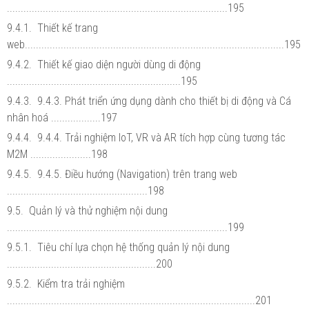
................................................................................195
9.4.1. Thiết kế trang
web..............................................................................................195
9.4.2. Thiết kế giao diện người dùng di động
...............................................................195
9.4.3. 9.4.3. Phát triển ứng dụng dành cho thiết bị di động và Cá
nhân hoá ..................197
9.4.4. 9.4.4. Trải nghiệm IoT, VR và AR tích hợp cùng tương tác
M2M ......................198
9.4.5. 9.4.5. Điều hướng (Navigation) trên trang web
...................................................198
9.5. Quản lý và thử nghiệm nội dung
................................................................................199
9.5.1. Tiêu chí lựa chọn hệ thống quản lý nội dung
......................................................200
9.5.2. Kiểm tra trải nghiệm
..........................................................................................201