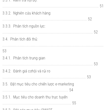
3.3.1. Kiểm tra nội bộ:
.................................................................................................. 51
3.3.2. Nghiên cứu khách hàng:
...................................................................................... 52
3.3.3. Phân tích nguồn lực:
............................................................................................ 52
3.4. Phân tích đối thủ:
.......................................................................................................
53
3.4.1. Phân tích trung gian
............................................................................................ 53
3.4.2. Đánh giá cơhội và rủi ro
..................................................................................... 53
3.5. Đặt mục tiêu cho chiến lược e-marketing
................................................................... 54
3.5.1. Mục tiêu cho doanh thu trực tuyến
...................................................................... 55