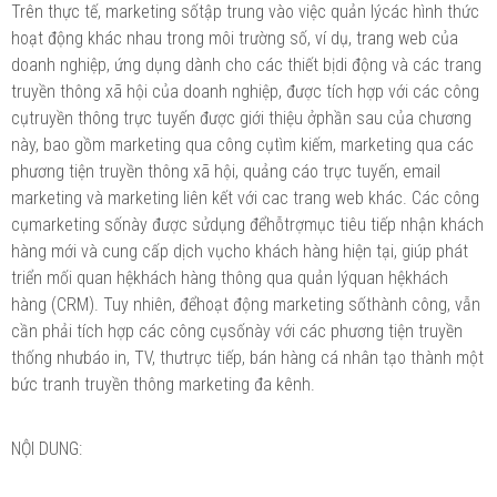
Trên thực tế, marketing sốtập trung vào việc quản lýcác hình thức
hoạt động khác nhau trong môi trường số, ví dụ, trang web của
doanh nghiệp, ứng dụng dành cho các thiết bịdi động và các trang
truyền thông xã hội của doanh nghiệp, được tích hợp với các công
cụtruyền thông trực tuyến được giới thiệu ởphần sau của chương
này, bao gồm marketing qua công cụtìm kiếm, marketing qua các
phương tiện truyền thông xã hội, quảng cáo trực tuyến, email
marketing và marketing liên kết với cac trang web khác. Các công
cụmarketing sốnày được sửdụng đểhỗtrợmục tiêu tiếp nhận khách
hàng mới và cung cấp dịch vụcho khách hàng hiện tại, giúp phát
triển mối quan hệkhách hàng thông qua quản lýquan hệkhách
hàng (CRM). Tuy nhiên, đểhoạt động marketing sốthành công, vẫn
cần phải tích hợp các công cụsốnày với các phương tiện truyền
thống nhưbáo in, TV, thưtrực tiếp, bán hàng cá nhân tạo thành một
bức tranh truyền thông marketing đa kênh.
NỘI DUNG: