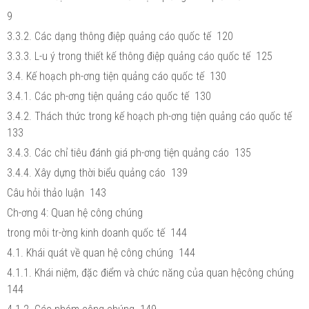
9
3.3.2. Các dạng thông điệp quảng cáo quốc tế 120
3.3.3. L-u ý trong thiết kế thông điệp quảng cáo quốc tế 125
3.4. Kế hoạch ph-ơng tiện quảng cáo quốc tế 130
3.4.1. Các ph-ơng tiện quảng cáo quốc tế 130
3.4.2. Thách thức trong kế hoạch ph-ơng tiện quảng cáo quốc tế
133
3.4.3. Các chỉ tiêu đánh giá ph-ơng tiện quảng cáo 135
3.4.4. Xây dựng thời biểu quảng cáo 139
Câu hỏi thảo luận 143
Ch-ơng 4: Quan hệ công chúng
trong môi tr-ờng kinh doanh quốc tế 144
4.1. Khái quát về quan hệ công chúng 144
4.1.1. Khái niệm, đặc điểm và chức năng của quan hệcông chúng
144