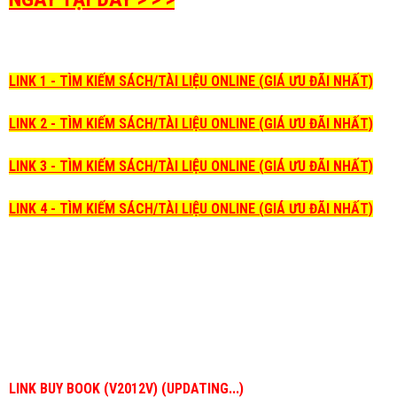
LINK 1 - TÌM KIẾM SÁCH/TÀI LIỆU ONLINE (GIÁ ƯU ĐÃI NHẤT)
LINK 2 - TÌM KIẾM SÁCH/TÀI LIỆU ONLINE (GIÁ ƯU ĐÃI NHẤT)
LINK 3 - TÌM KIẾM SÁCH/TÀI LIỆU ONLINE (GIÁ ƯU ĐÃI NHẤT)
LINK 4 - TÌM KIẾM SÁCH/TÀI LIỆU ONLINE (GIÁ ƯU ĐÃI NHẤT)
LINK BUY BOOK (V2012V) (UPDATING...)