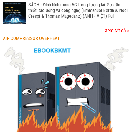
SÁCH - Định hình mạng 6G trong tương lai: Sự cần
thiết, tác động và công nghệ (Emmanuel Bertin & Noël
Crespi & Thomas Magedanz) (ANH - VIỆT) Full
Xem tất cả »
AIR COMPRESSOR OVERHEAT