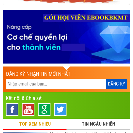
ĐĂNG KÝ NHẬN TIN MỚI NHẤT
Kết nối & Chia sẻ:
TOP XEM NHIỀU
TIN NGẪU NHIÊN