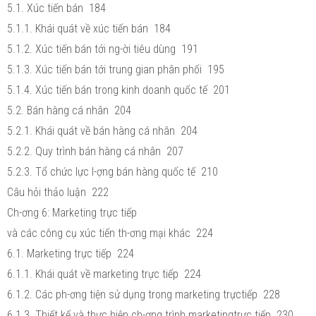
5.1. Xúc tiến bán 184
5.1.1. Khái quát về xúc tiến bán 184
5.1.2. Xúc tiến bán tới ng-ời tiêu dùng 191
5.1.3. Xúc tiến bán tới trung gian phân phối 195
5.1.4. Xúc tiến bán trong kinh doanh quốc tế 201
5.2. Bán hàng cá nhân 204
5.2.1. Khái quát về bán hàng cá nhân 204
5.2.2. Quy trình bán hàng cá nhân 207
5.2.3. Tổ chức lực l-ợng bán hàng quốc tế 210
Câu hỏi thảo luận 222
Ch-ơng 6: Marketing trực tiếp
và các công cụ xúc tiến th-ơng mại khác 224
6.1. Marketing trực tiếp 224
6.1.1. Khái quát về marketing trực tiếp 224
6.1.2. Các ph-ơng tiện sử dụng trong marketing trựctiếp 228
6.1.3. Thiết kế và thực hiện ch-ơng trình marketingtrực tiếp 230