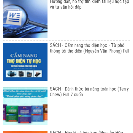
Hướng dẫn, hỗ trợ tìm kiếm tài liệu học tập
và tư vấn hỏi đáp
SÁCH - Cẩm nang thợ điện học - Từ phổ
thông tới thợ điện (Nguyễn Văn Phong) Full
SÁCH - Đánh thức tài năng toán học (Terry
Chew) Full 7 cuốn
SÁCH - Hóa lý và hóa keo (Nguyễn Hữu