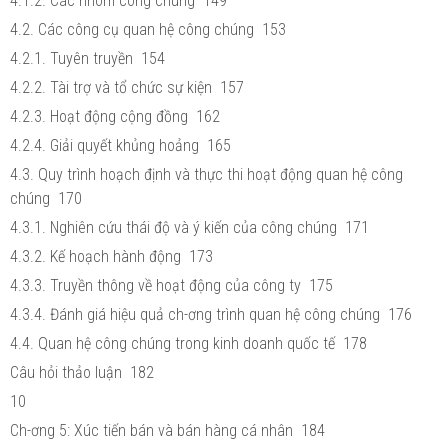
4.1.2. Các nhóm công chúng 149
4.2. Các công cụ quan hệ công chúng 153
4.2.1. Tuyên truyền 154
4.2.2. Tài trợ và tổ chức sự kiện 157
4.2.3. Hoạt động cộng đồng 162
4.2.4. Giải quyết khủng hoảng 165
4.3. Quy trình hoạch định và thực thi hoạt động quan hệ công
chúng 170
4.3.1. Nghiên cứu thái độ và ý kiến của công chúng 171
4.3.2. Kế hoạch hành động 173
4.3.3. Truyền thông về hoạt động của công ty 175
4.3.4. Đánh giá hiệu quả ch-ơng trình quan hệ công chúng 176
4.4. Quan hệ công chúng trong kinh doanh quốc tế 178
Câu hỏi thảo luận 182
10
Ch-ơng 5: Xúc tiến bán và bán hàng cá nhân 184