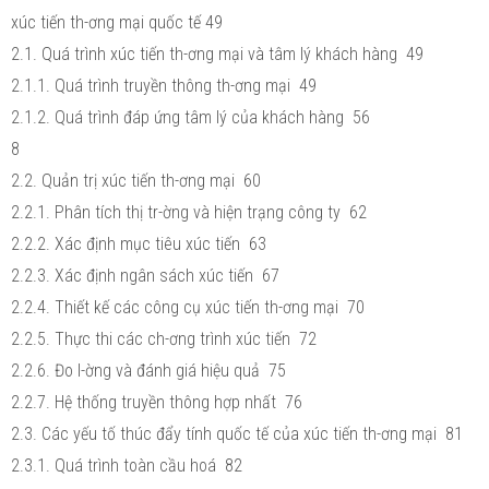
xúc tiến th-ơng mại quốc tế 49
2.1. Quá trình xúc tiến th-ơng mại và tâm lý khách hàng 49
2.1.1. Quá trình truyền thông th-ơng mại 49
2.1.2. Quá trình đáp ứng tâm lý của khách hàng 56
8
2.2. Quản trị xúc tiến th-ơng mại 60
2.2.1. Phân tích thị tr-ờng và hiện trạng công ty 62
2.2.2. Xác định mục tiêu xúc tiến 63
2.2.3. Xác định ngân sách xúc tiến 67
2.2.4. Thiết kế các công cụ xúc tiến th-ơng mại 70
2.2.5. Thực thi các ch-ơng trình xúc tiến 72
2.2.6. Đo l-ờng và đánh giá hiệu quả 75
2.2.7. Hệ thống truyền thông hợp nhất 76
2.3. Các yếu tố thúc đẩy tính quốc tế của xúc tiến th-ơng mại 81
2.3.1. Quá trình toàn cầu hoá 82