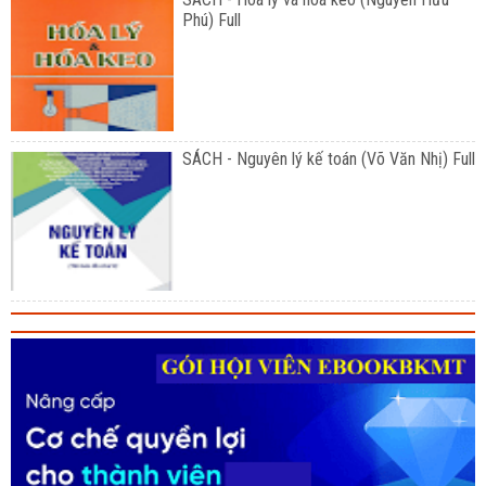
Phú) Full
SÁCH - Nguyên lý kế toán (Võ Văn Nhị) Full