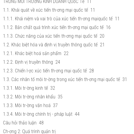
TRONG MÔI TRƯờNG KINH DOANH QUốC Tế 11
1.1. Khái quát về xúc tiến th-ơng mại quốc tế 11
1.1.1. Khái niệm và vai trò của xúc tiến th-ơng mạiquốc tế 11
1.1.2. Bản chất quá trình xúc tiến th-ơng mại quốc tế 16
1.1.3. Chức năng của xúc tiến th-ơng mại quốc tế 20
1.2. Khác biệt hóa và định vị truyền thông quốc tế 21
1.2.1. Khác biệt hoá sản phẩm 22
1.2.2. Định vị truyền thông 24
1.2.3. Chiến l-ợc xúc tiến th-ơng mại quốc tế 28
1.3. Các nhân tố môi tr-ờng trong xúc tiến th-ơng mại quốc tế 31
1.3.1. Môi tr-ờng kinh tế 32
1.3.2. Môi tr-ờng nhân khẩu 35
1.3.3. Môi tr-ờng văn hoá 37
1.3.4. Môi tr-ờng chính trị - pháp luật 44
Câu hỏi thảo luận 48
Ch-ơng 2: Quá trình quản trị