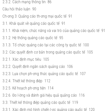
2.3.2. Cách mạng thông tin 86
Câu hỏi thảo luận 90
Ch-ơng 3: Quảng cáo th-ơng mại quốc tế 91
3.1. Khái quát về quảng cáo quốc tế 91
3.1.1. Khái niệm, chức năng và vai trò của quảng cáo quốc tế 91
3.1.2. Hệ thống quảng cáo quốc tế 95
3.1.3. Tổ chức quảng cáo tại các công ty quốc tế 100
3.2. Các quyết định cơ bản trong quảng cáo quốc tế 105
3.2.1. Xác định mục tiêu 105
3.2.2. Quyết định ngân sách quảng cáo 106
3.2.3. Lựa chọn ph-ơng thức quảng cáo quốc tế 107
3.2.4. Thiết kế thông điệp 112
3.2.5. Kế hoạch ph-ơng tiện 114
3.2.6. Đo l-ờng và đánh giá hiệu quả quảng cáo 116
3.3. Thiết kế thông điệp quảng cáo quốc tế 119
3.3.1. Xác định mô hình chiến l-ợc quảng cáo quốc tế 120