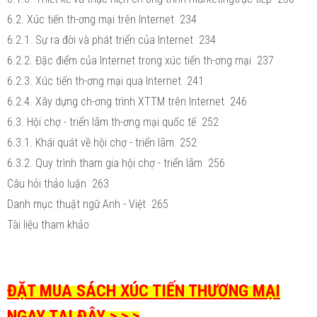
6.2. Xúc tiến th-ơng mại trên Internet 234
6.2.1. Sự ra đời và phát triển của Internet 234
6.2.2. Đặc điểm của Internet trong xúc tiến th-ơng mại 237
6.2.3. Xúc tiến th-ơng mại qua Internet 241
6.2.4. Xây dựng ch-ơng trình XTTM trên Internet 246
6.3. Hội chợ - triển lãm th-ơng mại quốc tế 252
6.3.1. Khái quát về hội chợ - triển lãm 252
6.3.2. Quy trình tham gia hội chợ - triển lãm 256
Câu hỏi thảo luận 263
Danh mục thuật ngữ Anh - Việt 265
Tài liệu tham khảo
ĐẶT MUA SÁCH XÚC TIẾN THƯƠNG MẠI
NGAY TẠI ĐÂY > > >