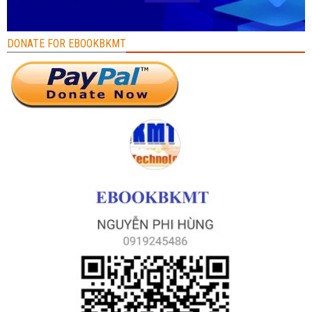
DONATE FOR EBOOKBKMT