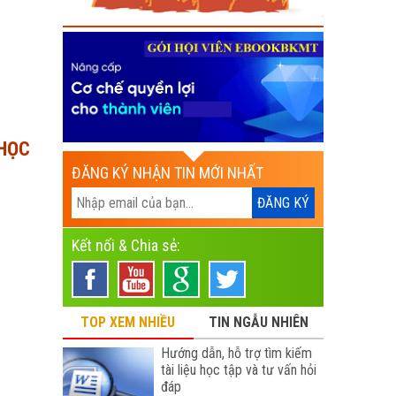
 HỌC
ĐĂNG KÝ NHẬN TIN MỚI NHẤT
Kết nối & Chia sẻ:
TOP XEM NHIỀU
TIN NGẪU NHIÊN
Hướng dẫn, hỗ trợ tìm kiếm
tài liệu học tập và tư vấn hỏi
đáp