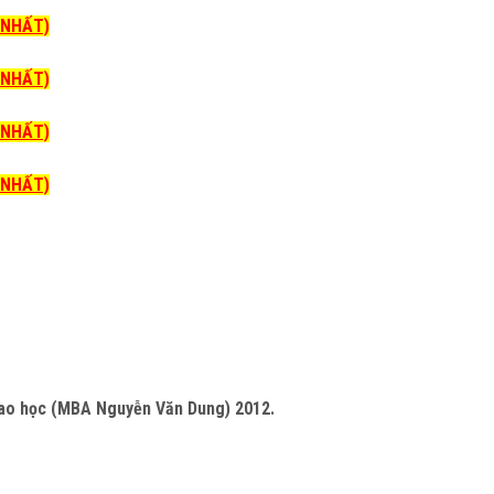
I NHẤT)
I NHẤT)
I NHẤT)
I NHẤT)
 cao học (MBA Nguyễn Văn Dung) 2012.