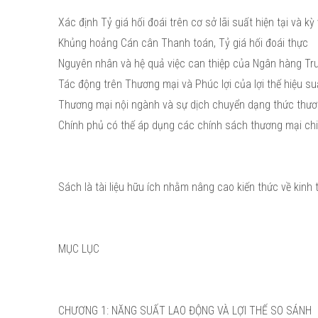
Xác định Tỷ giá hối đoái trên cơ sở lãi suất hiện tại và 
Khủng hoảng Cán cân Thanh toán, Tỷ giá hối đoái thực
Nguyên nhân và hệ quả việc can thiệp của Ngân hàng Tru
Tác động trên Thương mại và Phúc lợi của lợi thế hiệu s
Thương mại nội ngành và sự dịch chuyển dạng thức thươ
Chính phủ có thế áp dụng các chính sách thương mại chi
Sách là tài liệu hữu ích nhằm nâng cao kiến thức về kinh t
MỤC LỤC
CHƯƠNG 1: NĂNG SUẤT LAO ĐỘNG VÀ LỢI THẾ SO SÁNH