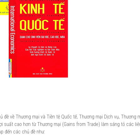
hủ đề về Thương mại và Tiền tệ Quốc tế, Thương mại Dịch vụ, Thương m
i suất cao hơn từ Thương mại (Gains from Trade) làm sáng tỏ các liê
cập đến các chủ đề như: