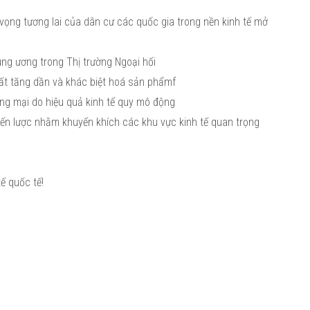
kỳ vọng tương lai của dân cư các quốc gia trong nền kinh tế mở
ng ương trong Thị trường Ngoại hối
uất tăng dần và khác biệt hoá sản phẩmf
ng mại do hiệu quả kinh tế quy mô động
ến lược nhằm khuyến khích các khu vực kinh tế quan trọng
ế quốc tế!