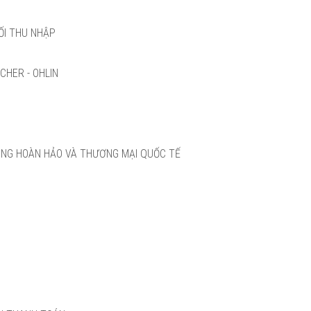
ỐI THU NHẬP
CHER - OHLIN
HÔNG HOÀN HẢO VÀ THƯƠNG MẠI QUỐC TẾ