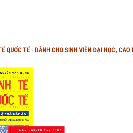
 TẾ QUỐC TẾ - DÀNH CHO SINH VIÊN ĐẠI HỌC, CAO