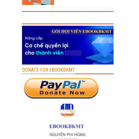
DONATE FOR EBOOKBKMT