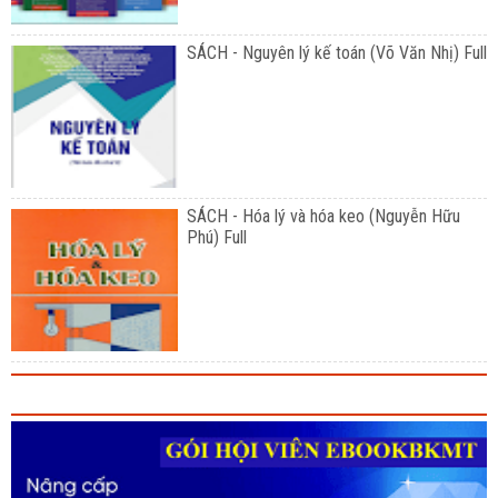
SÁCH - Nguyên lý kế toán (Võ Văn Nhị) Full
SÁCH - Hóa lý và hóa keo (Nguyễn Hữu
Phú) Full