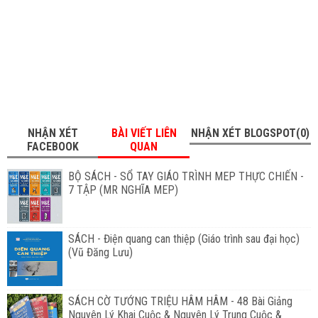
NHẬN XÉT
BÀI VIẾT LIÊN
NHẬN XÉT BLOGSPOT(0)
FACEBOOK
QUAN
BỘ SÁCH - SỔ TAY GIÁO TRÌNH MEP THỰC CHIẾN -
7 TẬP (MR NGHĨA MEP)
SÁCH - Điện quang can thiệp (Giáo trình sau đại học)
(Vũ Đăng Lưu)
SÁCH CỜ TƯỚNG TRIỆU HÂM HÂM - 48 Bài Giảng
Nguyên Lý Khai Cuộc & Nguyên Lý Trung Cuộc &