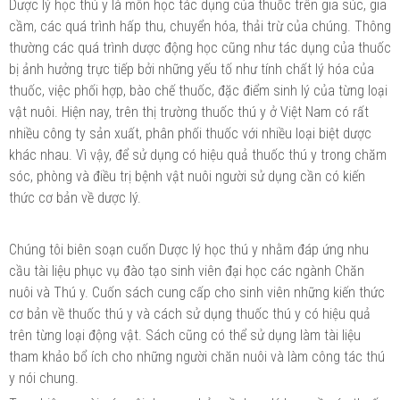
Dược lý học thú y là môn học tác dụng của thuốc trên gia súc, gia
cầm, các quá trình hấp thu, chuyển hóa, thải trừ của chúng. Thông
thường các quá trình dược động học cũng như tác dụng của thuốc
bị ảnh hưởng trực tiếp bởi những yếu tố như tính chất lý hóa của
thuốc, việc phối hợp, bào chế thuốc, đặc điểm sinh lý của từng loại
vật nuôi. Hiện nay, trên thị trường thuốc thú y ở Việt Nam có rất
nhiều công ty sản xuất, phân phối thuốc với nhiều loại biệt dược
khác nhau. Vì vậy, để sử dụng có hiệu quả thuốc thú y trong chăm
sóc, phòng và điều trị bệnh vật nuôi người sử dụng cần có kiến
thức cơ bản về dược lý.
Chúng tôi biên soạn cuốn Dược lý học thú y nhằm đáp ứng nhu
cầu tài liệu phục vụ đào tạo sinh viên đại học các ngành Chăn
nuôi và Thú y. Cuốn sách cung cấp cho sinh viên những kiến thức
cơ bản về thuốc thú y và cách sử dụng thuốc thú y có hiệu quả
trên từng loại động vật. Sách cũng có thể sử dụng làm tài liệu
tham khảo bổ ích cho những người chăn nuôi và làm công tác thú
y nói chung.