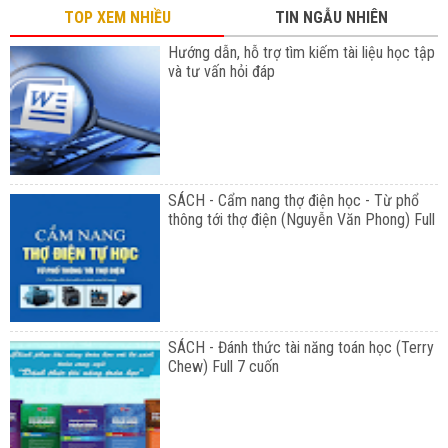
TOP XEM NHIỀU
TIN NGẪU NHIÊN
Hướng dẫn, hỗ trợ tìm kiếm tài liệu học tập
và tư vấn hỏi đáp
SÁCH - Cẩm nang thợ điện học - Từ phổ
thông tới thợ điện (Nguyễn Văn Phong) Full
SÁCH - Đánh thức tài năng toán học (Terry
Chew) Full 7 cuốn