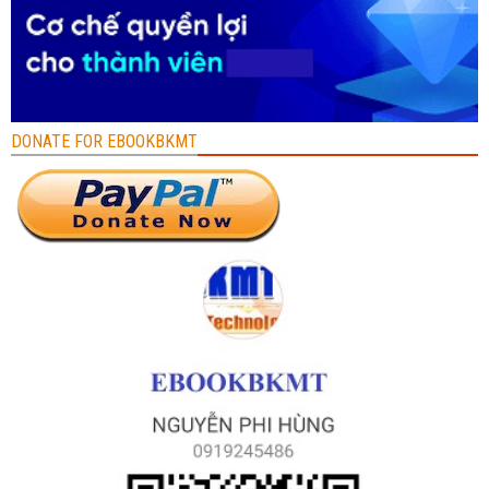
DONATE FOR EBOOKBKMT