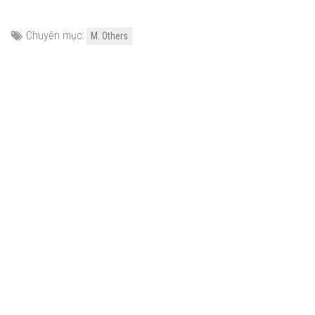
Chuyên mục:
M. Others