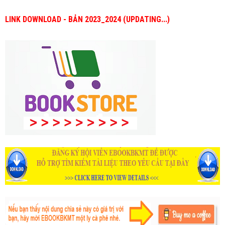
LINK DOWNLOAD - BẢN 2023_2024 (UPDATING...)