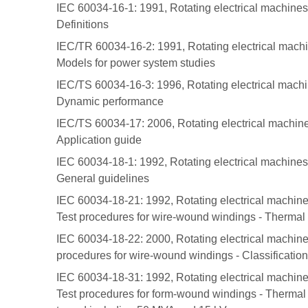
IEC 60034-16-1: 1991, Rotating electrical machines
Definitions
IEC/TR 60034-16-2: 1991, Rotating electrical machi
Models for power system studies
IEC/TS 60034-16-3: 1996, Rotating electrical machi
Dynamic performance
IEC/TS 60034-17: 2006, Rotating electrical machine
Application guide
IEC 60034-18-1: 1992, Rotating electrical machines -
General guidelines
IEC 60034-18-21: 1992, Rotating electrical machines
Test procedures for wire-wound windings - Thermal 
IEC 60034-18-22: 2000, Rotating electrical machines
procedures for wire-wound windings - Classificatio
IEC 60034-18-31: 1992, Rotating electrical machines
Test procedures for form-wound windings - Thermal 