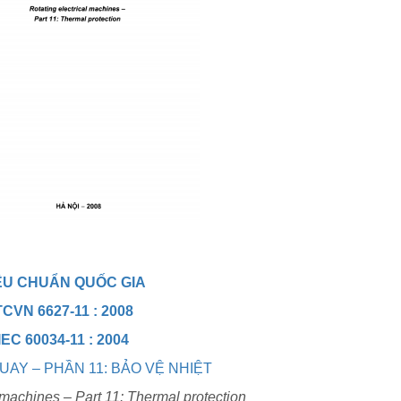
ÊU CHUẨN QUỐC GIA
TCVN 6627-11 : 2008
IEC 60034-11 : 2004
UAY – PHẦN 11: BẢO VỆ NHIỆT
l machines – Part 11: Thermal protection