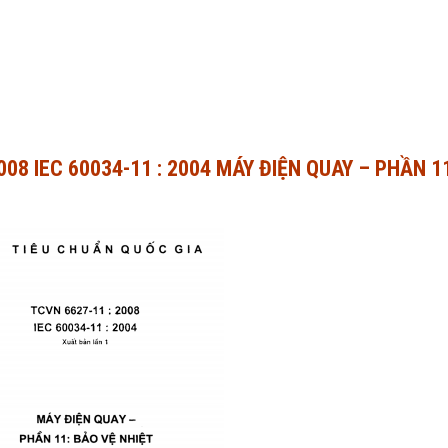
08 IEC 60034-11 : 2004 MÁY ĐIỆN QUAY – PHẦN 1