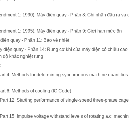
dment 1: 1990), Máy điện quay - Phần 8: Ghi nhãn đầu ra và 
ndment 1: 1995), Máy điện quay - Phần 9: Giới hạn mức ồn
điện quay - Phần 11: Bảo vệ nhiệt
 điện quay - Phần 14: Rung cơ khí của máy điện có chiều cao 
n độ khắc nghiệt rung
:
Part 4: Methods for determining synchronous machine quantities
art 6: Methods of cooling (IC Code)
 Part 12: Starting performance of single-speed three-phase cage
art 15: Impulse voltage withstand levels of rotating a.c. machin