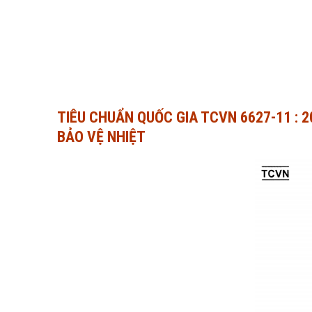
TIÊU CHUẨN QUỐC GIA TCVN 6627-11 : 20
BẢO VỆ NHIỆT