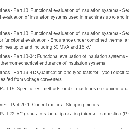
nes - Part 18: Functional evaluation of insulation systems - Sec
l evaluation of insulation systems used in machines up to and i
nes - Part 18: Functional evaluation of insulation systems - Sec
tor functional evaluation - Endurance under combined thermal a
machines up to and including 50 MVA and 15 kV
nes - Part 18-34: Functional evaluation of insulation systems - 
f thermomechanical endurance of insulation systems
es - Part 18-41: Qualification and type tests for Type I electric
nes fed from voltage converters
Part 19: Specific test methods for d.c. machines on conventiona
es - Part 20-1: Control motors - Stepping motors
Part 22: AC generators for reciprocating internal combustion (R