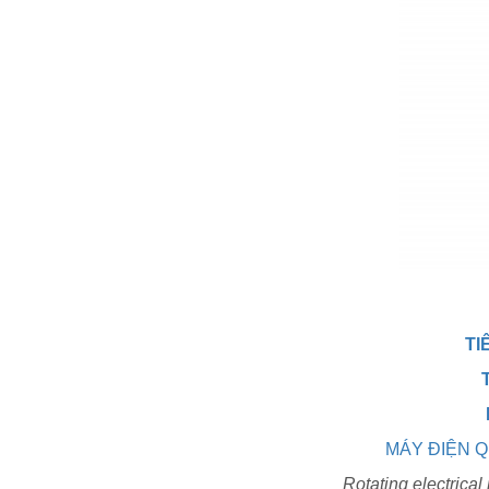
TI
MÁY ĐIỆN Q
Rotating electrica