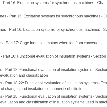
 - Part 16: Excitation systems for synchronous machines - Chapt
nes - Part 16: Excitation systems for synchronous machines - C
nes - Part 16: Excitation systems for synchronous machines - Se
s - Part 17: Cage induction motors when fed from converters -
 Part 18: Functional evaluation of insulation systems - Section 
 - Part 18: Functional evaluation of insulation systems - Sectio
evaluation and classification
 - Part 18-22: Functional evaluation of insulation systems - Tes
n of changes and insulation component substitutions
 - Part 18: Functional evaluation of insulation systems - Sectio
evaluation and classification of insulation systems used in mac