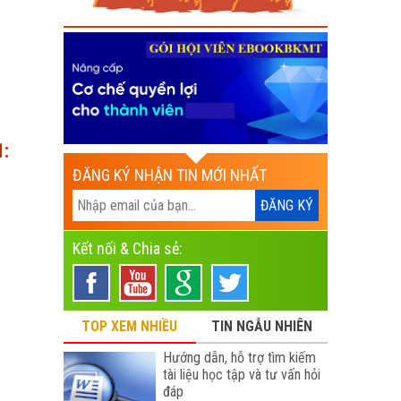
1:
ĐĂNG KÝ NHẬN TIN MỚI NHẤT
Kết nối & Chia sẻ:
TOP XEM NHIỀU
TIN NGẪU NHIÊN
Hướng dẫn, hỗ trợ tìm kiếm
tài liệu học tập và tư vấn hỏi
đáp