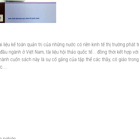
 liệu kế toán quản trị của những nước có nền kinh tế thị trường phát tr
 đầu ngành ở Việt Nam, tài liệu hội thảo quốc tế... đồng thời kết hợp vớ
thành cuốn sách này là sự cố gắng của tập thể các thầy, cô giáo tron
....
g nghiệp