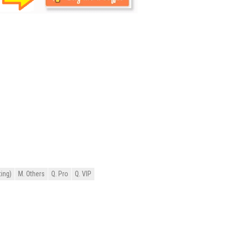
ing)
M. Others
Q. Pro
Q. VIP