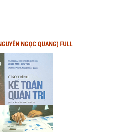
(NGUYỄN NGỌC QUANG) FULL