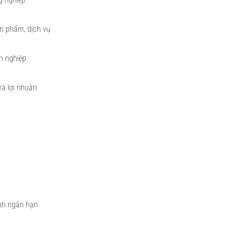
n phẩm, dịch vụ
h nghiệp
và lợi nhuận
ịnh ngắn hạn