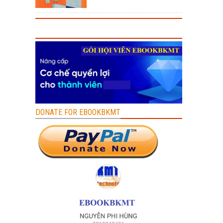
DONATE FOR EBOOKBKMT