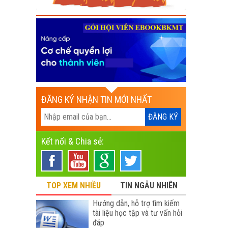
ĐĂNG KÝ NHẬN TIN MỚI NHẤT
Kết nối & Chia sẻ:
TOP XEM NHIỀU
TIN NGẪU NHIÊN
Hướng dẫn, hỗ trợ tìm kiếm
tài liệu học tập và tư vấn hỏi
đáp