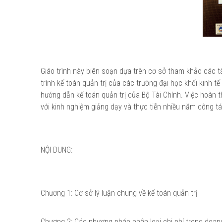
Giáo trình này biên soạn dựa trên cơ sở tham khảo các tài
trình kế toán quản trị của các trường đại học khối kinh tế
hướng dẫn kế toán quản trị của Bộ Tài Chính. Việc hoàn 
với kinh nghiệm giảng dạy và thực tiễn nhiều năm công tác
NỘI DUNG:
Chương 1: Cơ sở lý luận chung về kế toán quản trị
Chương 2: Các phương pháp phân loại chi phí trong doan