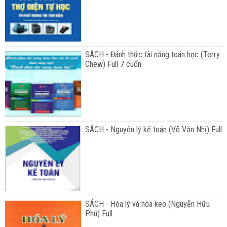
SÁCH - Đánh thức tài năng toán học (Terry
Chew) Full 7 cuốn
SÁCH - Nguyên lý kế toán (Võ Văn Nhị) Full
SÁCH - Hóa lý và hóa keo (Nguyễn Hữu
Phú) Full