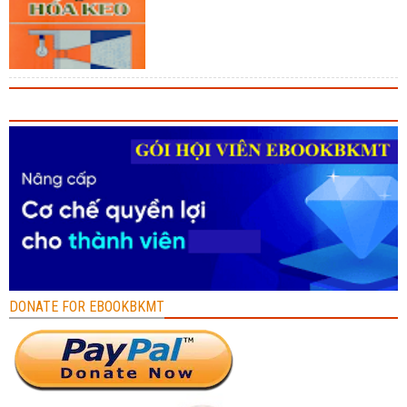
DONATE FOR EBOOKBKMT