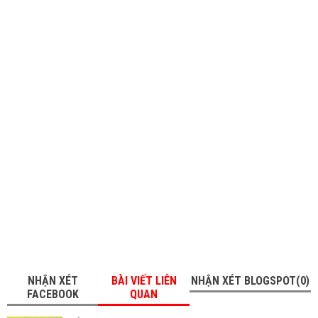
NHẬN XÉT
BÀI VIẾT LIÊN
NHẬN XÉT BLOGSPOT(0)
FACEBOOK
QUAN