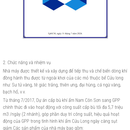
2. Chức năng và nhiệm vụ
Nhà máy được thiết kế và xây dựng để tiếp thu và chế biến dòng khí
đồng hành thu được từ ngoài khơi của các mỏ thuộc bể Cửu long
như: Sư tử vàng, tê giác trắng, thiên ưng, đại hùng, cá ngừ vàng,
bạch hổ, v.v.
Từ tháng 7/2017, Dự án cấp bù khí ẩm Nam Côn Sơn sang GPP
chính thức đi vào hoạt động với công suất cấp bù tối đa 5,7 triệu
m3 /ngày (2 nhánh), góp phần duy trì công suất, hiệu quả hoạt
động của GPP trong tình hình khí ẩm Cửu Long ngày càng sụt
giảm.Các sản phẩm của nhà máy bao gồm: